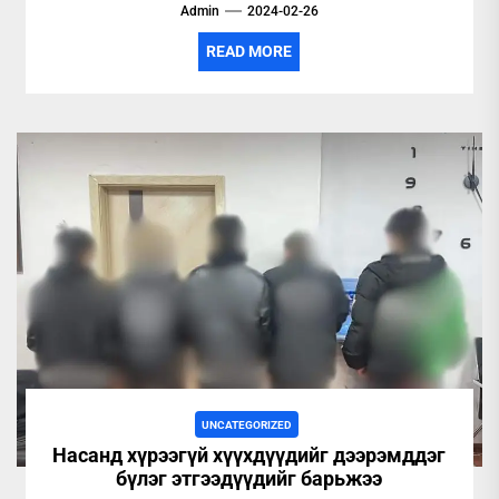
Admin
2024-02-26
READ MORE
UNCATEGORIZED
Насанд хүрээгүй хүүхдүүдийг дээрэмддэг
бүлэг этгээдүүдийг барьжээ