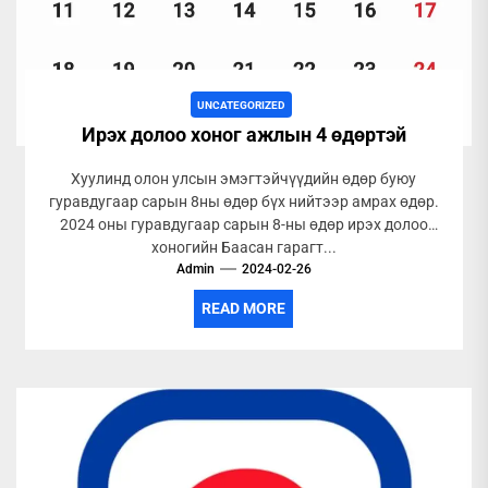
UNCATEGORIZED
Ирэх долоо хоног ажлын 4 өдөртэй
Хуулинд олон улсын эмэгтэйчүүдийн өдөр буюу
гуравдугаар сарын 8ны өдөр бүх нийтээр амрах өдөр.
2024 оны гуравдугаар сарын 8-ны өдөр ирэх долоо
хоногийн Баасан гарагт...
Admin
2024-02-26
READ MORE