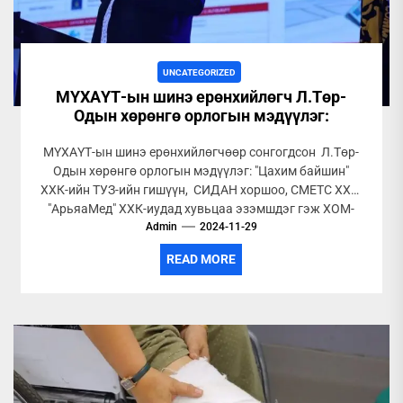
UNCATEGORIZED
МҮХАҮТ-ын шинэ ерөнхийлөгч Л.Төр-
Одын хөрөнгө орлогын мэдүүлэг:
МҮХАҮТ-ын шинэ ерөнхийлөгчөөр сонгогдсон Л.Төр-
Одын хөрөнгө орлогын мэдүүлэг: "Цахим байшин"
ХХК-ийн ТУЗ-ийн гишүүн, СИДАН хоршоо, СМЕТС ХХК,
"АрьяаМед" ХХК-иудад хувьцаа эзэмшдэг гэж ХОМ-
тээ мэдүүлжээ. Өөрийн...
Admin
2024-11-29
READ MORE