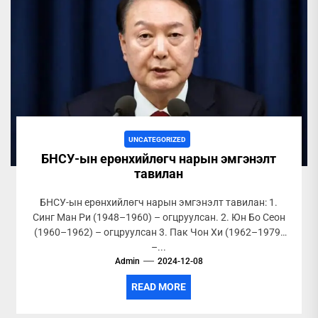
UNCATEGORIZED
БНСУ-ын ерөнхийлөгч нарын эмгэнэлт
тавилан
БНСУ-ын ерөнхийлөгч нарын эмгэнэлт тавилан: 1.
Синг Ман Ри (1948–1960) – огцруулсан. 2. Юн Бо Сеон
(1960–1962) – огцруулсан 3. Пак Чон Хи (1962–1979)
–...
Admin
2024-12-08
READ MORE