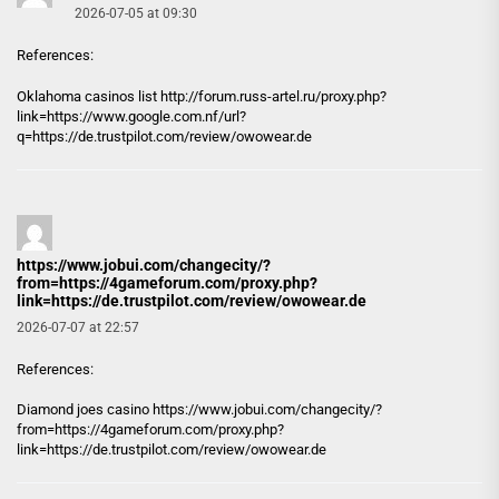
2026-07-05 at 09:30
References:
Oklahoma casinos list http://
forum.russ-artel.ru
/proxy.php?
link=https://www.google.com.nf/url?
q=https://de.trustpilot.com/review/owowear.de
https://www.jobui.com/changecity/?
from=https://4gameforum.com/proxy.php?
link=https://de.trustpilot.com/review/owowear.de
2026-07-07 at 22:57
References:
Diamond joes casino
https://www.jobui.com/changecity/?
from=https://4gameforum.com/proxy.php?
link=https://de.trustpilot.com/review/owowear.de