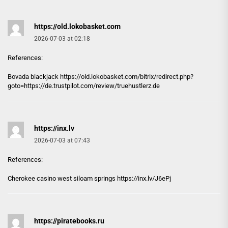
https://old.lokobasket.com
2026-07-03 at 02:18
References:
Bovada blackjack
https://old.lokobasket.com
/bitrix/redirect.php?
goto=https://de.trustpilot.com/review/truehustlerz.de
https://inx.lv
2026-07-03 at 07:43
References:
Cherokee casino west siloam springs
https://inx.lv
/J6ePj
https://piratebooks.ru