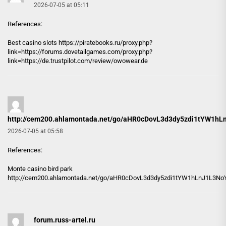
2026-07-05 at 05:11
References:
Best casino slots
https://piratebooks.ru
/proxy.php?
link=https://forums.dovetailgames.com/proxy.php?
link=https://de.trustpilot.com/review/owowear.de
http://cem200.ahlamontada.net/go/aHR0cDovL3d3dy5zdi1tY
2026-07-05 at 05:58
References:
Monte casino bird park
http://cem200.ahlamontada.net/go/aHR0cDovL3d3dy5zdi1tYW1hLnJ1
forum.russ-artel.ru