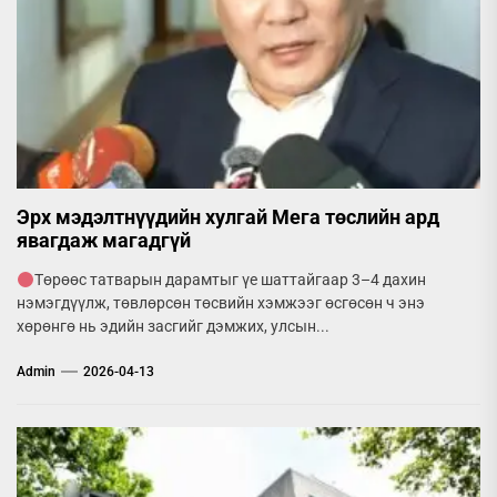
Эрх мэдэлтнүүдийн хулгай Мега төслийн ард
явагдаж магадгүй
Төрөөс татварын дарамтыг үе шаттайгаар 3–4 дахин
нэмэгдүүлж, төвлөрсөн төсвийн хэмжээг өсгөсөн ч энэ
хөрөнгө нь эдийн засгийг дэмжих, улсын...
Admin
2026-04-13