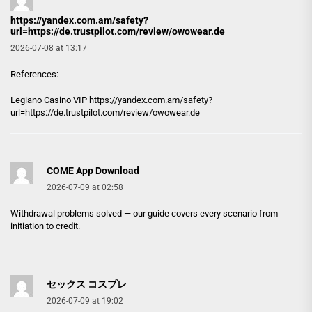
https://yandex.com.am/safety?
url=https://de.trustpilot.com/review/owowear.de
2026-07-08 at 13:17
References:
Legiano Casino VIP
https://yandex.com.am/safety?
url=https://de.trustpilot.com/review/owowear.de
COME App Download
2026-07-09 at 02:58
Withdrawal problems solved — our guide covers every scenario from
initiation to credit.
セックス コスプレ
2026-07-09 at 19:02