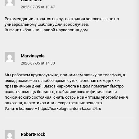
2026-07-05 at 10:47
Рекомендации строятся вокруг состояния человека, а не по
универсальному шаблону для всех случаев.
Выяснить больше –
запой нарколог на дом
Marvinsycle
2026-07-05 at 14:30
Мы работаем круглосуточно, принимаем заявку по телефону, а
выезд возможен в любое время суток, включая выходных и
праздничные дней. Вызов нарколога на дом помогает быстро
оказать помощь больного, стабилизировать физические и
психического состояния, снять острые симптомы употребления
алкоголя, наркотиков или лекарственных веществ.
Узнать больше –
https://narkolog-na-dom-kazan24.ru
RobertFrock