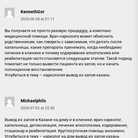
KennethGor
2026-06-28 at 01:11
Вы получаете не просто разовую процедуру, а комплекс
медицинской помощи. Врач нарколога может объяснить
родственникам, как говорить с зависимым, что делать после
капельницы, какие препараты принимать, когда необходимо
лечение в клинике и почему кодирование алкоголизма или
реабилитация часто становятся следующим этапом. Такой подход
помогает не только вывести пациента из запоя, но и начать
полноценное восстановление.
Углубиться в тему –
наркология вывод из запоя казань
Michaelphils
2026-07-02 at 22:30
Вывод из запоя в Казани на дому и в клинике: врач-нарколог,
капельница, детоксикация, лечение алкоголизма, кодирование,
стационар и реабилитация. Круглосуточная помощь анонимно.
Углубиться в тему –
нарколог на дом вывод из запоя казань