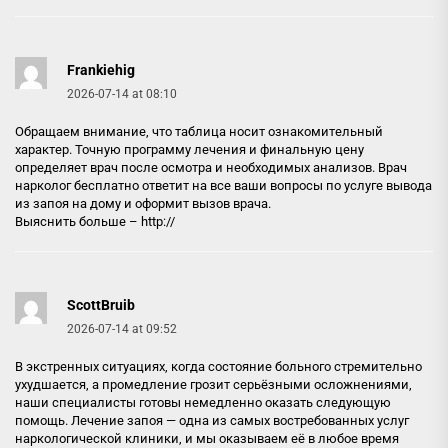
Frankiehig
2026-07-14 at 08:10
Обращаем внимание, что таблица носит ознакомительный
характер. Точную программу лечения и финальную цену
определяет врач после осмотра и необходимых анализов. Врач
нарколог бесплатно ответит на все ваши вопросы по услуге вывода
из запоя на дому и оформит вызов врача.
Выяснить больше – http://
ScottBruib
2026-07-14 at 09:52
В экстренных ситуациях, когда состояние больного стремительно
ухудшается, а промедление грозит серьёзными осложнениями,
наши специалисты готовы немедленно оказать следующую
помощь. Лечение запоя — одна из самых востребованных услуг
наркологической клиники, и мы оказываем её в любое время