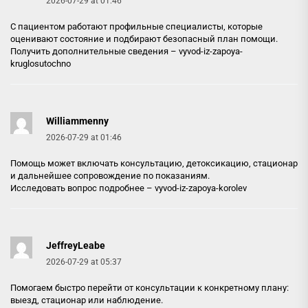
2026-07-29 at 01:46
С пациентом работают профильные специалисты, которые
оценивают состояние и подбирают безопасный план помощи.
Получить дополнительные сведения –
vyvod-iz-zapoya-
kruglosutochno
Williammenny
2026-07-29 at 01:46
Помощь может включать консультацию, детоксикацию, стационар
и дальнейшее сопровождение по показаниям.
Исследовать вопрос подробнее –
vyvod-iz-zapoya-korolev
JeffreyLeabe
2026-07-29 at 05:37
Помогаем быстро перейти от консультации к конкретному плану:
выезд, стационар или наблюдение.