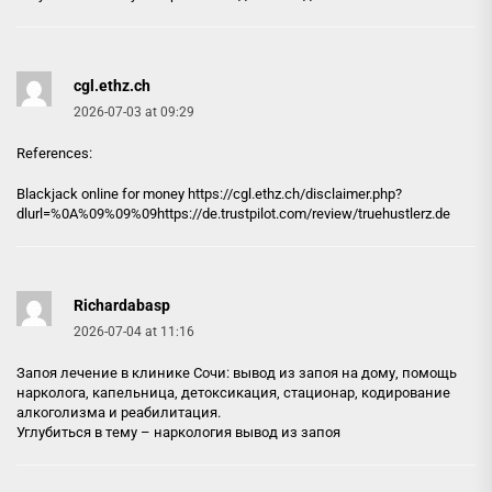
cgl.ethz.ch
2026-07-03 at 09:29
References:
Blackjack online for money https://
cgl.ethz.ch
/disclaimer.php?
dlurl=%0A%09%09%09https://de.trustpilot.com/review/truehustlerz.de
Richardabasp
2026-07-04 at 11:16
Запоя лечение в клинике Сочи: вывод из запоя на дому, помощь
нарколога, капельница, детоксикация, стационар, кодирование
алкоголизма и реабилитация.
Углубиться в тему –
наркология вывод из запоя