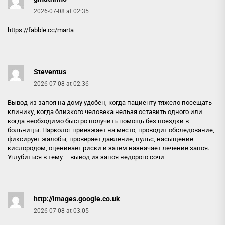
2026-07-08 at 02:35
https://fabble.cc/marta
Steventus
2026-07-08 at 02:36
Вывод из запоя на дому удобен, когда пациенту тяжело посещать
клинику, когда близкого человека нельзя оставить одного или
когда необходимо быстро получить помощь без поездки в
больницы. Нарколог приезжает на место, проводит обследование,
фиксирует жалобы, проверяет давление, пульс, насыщение
кислородом, оценивает риски и затем назначает лечение запоя.
Углубиться в тему –
вывод из запоя недорого сочи
http://images.google.co.uk
2026-07-08 at 03:05