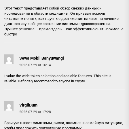
Этот текст представляет собой обзор свежих данных и
исследований в области медицины. Он призван помочь
читателям понять, как научные достижения влияют на лечение,
диагностику и общее состояние системы здравоохранения.
Лучшее решение — прямо здесь –
как эффективно снять похмелье
быстро
Sewa Mobil Banyuwangi
2026-07-29 at 16:14
I value the wide token selection and scalable features. This site is
reliable. Definitely recommend to anyone in crypto.
VirgilDum
2026-07-29 at 17:28
Врач учитывает симптомы, риски, анамнез и семейную ситуацию,
чтобы предложить подходящую программу.