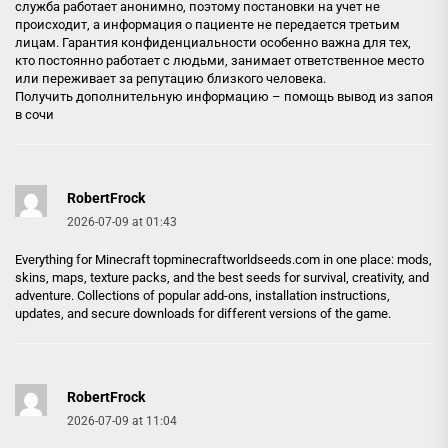
служба работает анонимно, поэтому постановки на учет не
происходит, а информация о пациенте не передается третьим
лицам. Гарантия конфиденциальности особенно важна для тех,
кто постоянно работает с людьми, занимает ответственное место
или переживает за репутацию близкого человека.
Получить дополнительную информацию –
помощь вывод из запоя
в сочи
RobertFrock
2026-07-09 at 01:43
Everything for Minecraft
topminecraftworldseeds.com
in one place: mods,
skins, maps, texture packs, and the best seeds for survival, creativity, and
adventure. Collections of popular add-ons, installation instructions,
updates, and secure downloads for different versions of the game.
RobertFrock
2026-07-09 at 11:04