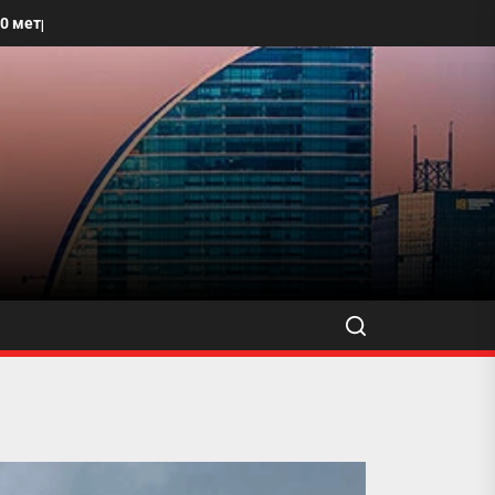
Б
байг угааж, өнгө үзэмжийг сайжруулахыг уриалжээ