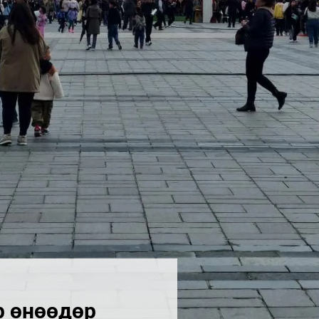
р өнөөдөр