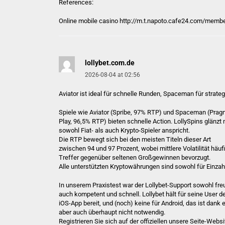
References:
Online mobile casino
http://m.t.napoto.cafe24.com/member
lollybet.com.de
2026-08-04 at 02:56
Aviator ist ideal für schnelle Runden, Spaceman für strate
Spiele wie Aviator (Spribe, 97% RTP) und Spaceman (Prag
Play, 96,5% RTP) bieten schnelle Action. LollySpins glän
sowohl Fiat- als auch Krypto-Spieler anspricht.
Die RTP bewegt sich bei den meisten Titeln dieser Art
zwischen 94 und 97 Prozent, wobei mittlere Volatilität häuf
Treffer gegenüber seltenen Großgewinnen bevorzugt.
Alle unterstützten Kryptowährungen sind sowohl für Einzah
In unserem Praxistest war der Lollybet-Support sowohl freu
auch kompetent und schnell. Lollybet hält für seine User de
iOS-App bereit, und (noch) keine für Android, das ist dank
aber auch überhaupt nicht notwendig.
Registrieren Sie sich auf der offiziellen unsere Seite-Web