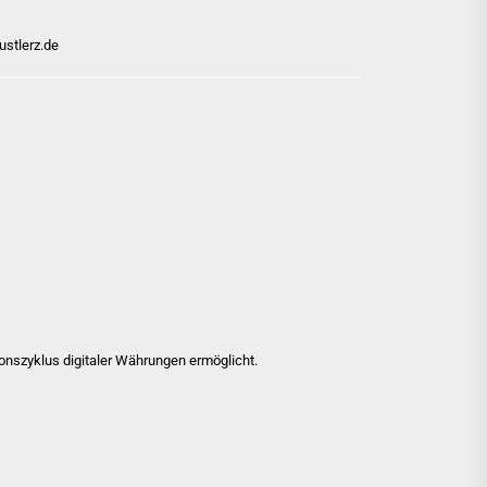
ustlerz.de
onszyklus digitaler Währungen ermöglicht.