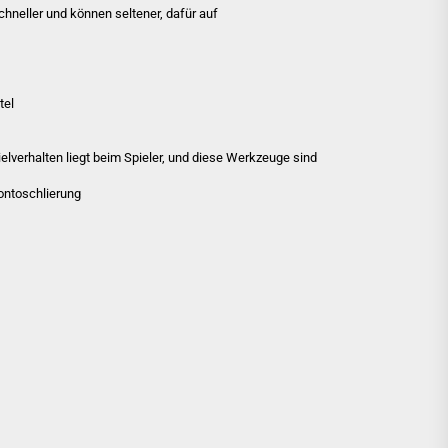
hneller und können seltener, dafür auf
tel
lverhalten liegt beim Spieler, und diese Werkzeuge sind
Kontoschlierung