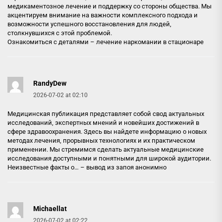
медикаментозное лечение и поддержку со стороны общества. Мы
акцентируем внимание на важности комплексного подхода и
возможности успешного восстановления для людей,
столкнувшихся с этой проблемой.
Ознакомиться с деталями –
лечение наркомании в стационаре
RandyDew
2026-07-02 at 02:10
Медицинская публикация представляет собой свод актуальных
исследований, экспертных мнений и новейших достижений в
сфере здравоохранения. Здесь вы найдете информацию о новых
методах лечения, прорывных технологиях и их практическом
применении. Мы стремимся сделать актуальные медицинские
исследования доступными и понятными для широкой аудитории.
Неизвестные факты о… –
вывод из запоя анонимно
Michaellat
2026-07-02 at 02:22