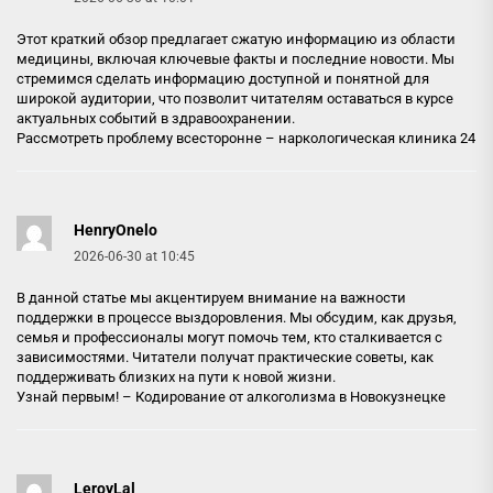
Этот краткий обзор предлагает сжатую информацию из области
медицины, включая ключевые факты и последние новости. Мы
стремимся сделать информацию доступной и понятной для
широкой аудитории, что позволит читателям оставаться в курсе
актуальных событий в здравоохранении.
Рассмотреть проблему всесторонне –
наркологическая клиника 24
HenryOnelo
2026-06-30 at 10:45
В данной статье мы акцентируем внимание на важности
поддержки в процессе выздоровления. Мы обсудим, как друзья,
семья и профессионалы могут помочь тем, кто сталкивается с
зависимостями. Читатели получат практические советы, как
поддерживать близких на пути к новой жизни.
Узнай первым! –
Кодирование от алкоголизма в Новокузнецке
LeroyLal