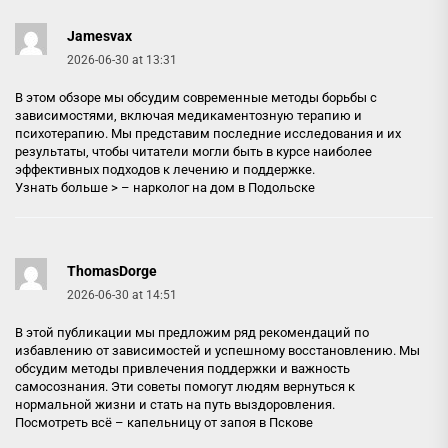
Jamesvax
2026-06-30 at 13:31
В этом обзоре мы обсудим современные методы борьбы с
зависимостями, включая медикаментозную терапию и
психотерапию. Мы представим последние исследования и их
результаты, чтобы читатели могли быть в курсе наиболее
эффективных подходов к лечению и поддержке.
Узнать больше > –
нарколог на дом в Подольске
ThomasDorge
2026-06-30 at 14:51
В этой публикации мы предложим ряд рекомендаций по
избавлению от зависимостей и успешному восстановлению. Мы
обсудим методы привлечения поддержки и важность
самосознания. Эти советы помогут людям вернуться к
нормальной жизни и стать на путь выздоровления.
Посмотреть всё –
капельницу от запоя в Пскове