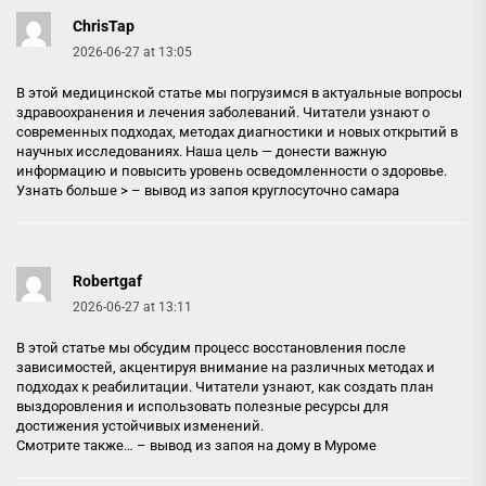
ChrisTap
2026-06-27 at 13:05
В этой медицинской статье мы погрузимся в актуальные вопросы
здравоохранения и лечения заболеваний. Читатели узнают о
современных подходах, методах диагностики и новых открытий в
научных исследованиях. Наша цель — донести важную
информацию и повысить уровень осведомленности о здоровье.
Узнать больше > –
вывод из запоя круглосуточно самара
Robertgaf
2026-06-27 at 13:11
В этой статье мы обсудим процесс восстановления после
зависимостей, акцентируя внимание на различных методах и
подходах к реабилитации. Читатели узнают, как создать план
выздоровления и использовать полезные ресурсы для
достижения устойчивых изменений.
Смотрите также… –
вывод из запоя на дому в Муроме