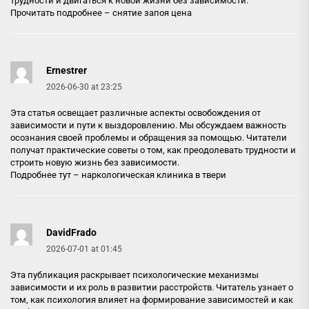
трудности и двигаться к новой жизни без зависимости.
Прочитать подробнее –
снятие запоя цена
Ernestrer
2026-06-30 at 23:25
Эта статья освещает различные аспекты освобождения от
зависимости и пути к выздоровлению. Мы обсуждаем важность
осознания своей проблемы и обращения за помощью. Читатели
получат практические советы о том, как преодолевать трудности и
строить новую жизнь без зависимости.
Подробнее тут –
наркологическая клиника в твери
DavidFrado
2026-07-01 at 01:45
Эта публикация раскрывает психологические механизмы
зависимости и их роль в развитии расстройств. Читатель узнает о
том, как психология влияет на формирование зависимостей и как