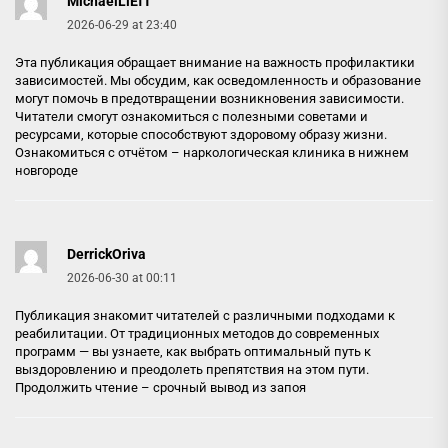
MichaelLiEfT
2026-06-29 at 23:40
Эта публикация обращает внимание на важность профилактики
зависимостей. Мы обсудим, как осведомленность и образование
могут помочь в предотвращении возникновения зависимости.
Читатели смогут ознакомиться с полезными советами и
ресурсами, которые способствуют здоровому образу жизни.
Ознакомиться с отчётом –
наркологическая клиника в нижнем
новгороде
DerrickOriva
2026-06-30 at 00:11
Публикация знакомит читателей с различными подходами к
реабилитации. От традиционных методов до современных
программ — вы узнаете, как выбрать оптимальный путь к
выздоровлению и преодолеть препятствия на этом пути.
Продолжить чтение –
срочный вывод из запоя