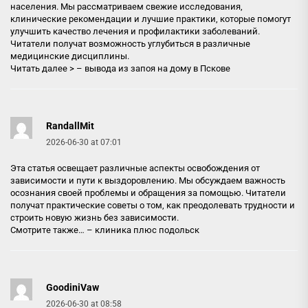
населения. Мы рассматриваем свежие исследования,
клинические рекомендации и лучшие практики, которые помогут
улучшить качество лечения и профилактики заболеваний.
Читатели получат возможность углубиться в различные
медицинские дисциплины.
Читать далее > –
вывода из запоя на дому в Пскове
RandallMit
2026-06-30 at 07:01
Эта статья освещает различные аспекты освобождения от
зависимости и пути к выздоровлению. Мы обсуждаем важность
осознания своей проблемы и обращения за помощью. Читатели
получат практические советы о том, как преодолевать трудности и
строить новую жизнь без зависимости.
Смотрите также… –
клиника плюс подольск
GoodiniVaw
2026-06-30 at 08:58