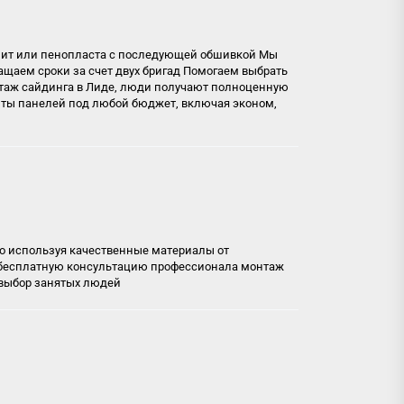
лит или пенопласта с последующей обшивкой Мы
щаем сроки за счет двух бригад Помогаем выбрать
нтаж сайдинга в Лиде, люди получают полноценную
нты панелей под любой бюджет, включая эконом,
но используя качественные материалы от
те бесплатную консультацию профессионала
монтаж
 выбор занятых людей