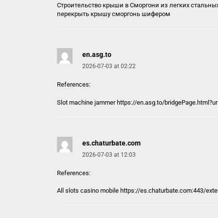
Строительство крыши в Сморгони из легких стальны
перекрыть крышу сморгонь шифером
en.asg.to
2026-07-03 at 02:22
References:
Slot machine jammer https://
en.asg.to
/bridgePage.html?url
es.chaturbate.com
2026-07-03 at 12:03
References:
All slots casino mobile https://
es.chaturbate.com
:443/ext