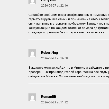
2026-06-27 at 22:16
Сделайте свой дом энергоэффективным с помощью с
герметизируем все стыки и примыкания чтобы тепло
оптимальные материалы по бюджету Запишитесь на
консультацию на каждом этапе: от замера до финал
стандарт и премиум без потери качества монтажа
RobertNug
2026-06-28 at 16:58
Закажите монтаж сайдинга в Минске и забудьте о п
проверенных производителей Гарантия на все виды 
сайдинга в Минске
. Отсутствие необходимости в по
RomanliB
2026-06-29 at 11:12