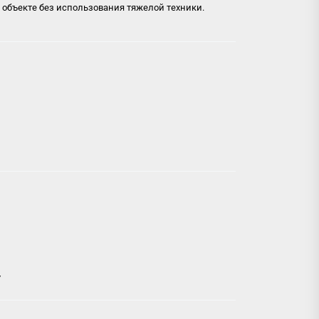
объекте без использования тяжелой техники.
/