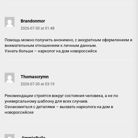
Brandonmor
2026-07-30 at 01:48
Помощь можно получить анонимно, с аккуратным оформлением и
внимательным отношением к личным данным.
Узнать больше –
нарколог на дом новороссийск
Thomascrymn
2026-07-30 at 03:19
Рекомендации строятся вокруг состояния человека, а не по
универсальному шаблону для всех случаев.
Ознакомиться с деталями –
вызвать нарколога на дом в
новороссийске
JimmieBuila