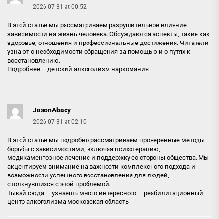
2026-07-31 at 00:52
В этой статье мы рассматриваем разрушительное влияние
зависимости на жизнь человека. Обсуждаются аспекты, такие как
здоровье, отношения и профессиональные достижения. Читатели
узнают о необходимости обращения за помощью и о путях к
восстановлению.
Подробнее –
детский алкоголизм наркомания
JasonAbacy
2026-07-31 at 02:10
В этой статье мы подробно рассматриваем проверенные методы
борьбы с зависимостями, включая психотерапию,
медикаментозное лечение и поддержку со стороны общества. Мы
акцентируем внимание на важности комплексного подхода и
возможности успешного восстановления для людей,
столкнувшихся с этой проблемой.
Тыкай сюда — узнаешь много интересного –
реабилитационный
центр алкоголизма московская область