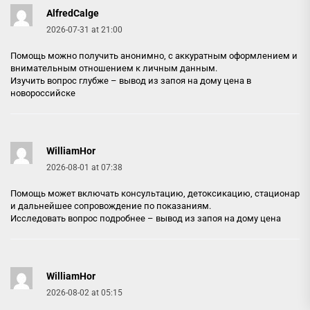
AlfredCalge
2026-07-31 at 21:00
Помощь можно получить анонимно, с аккуратным оформлением и
внимательным отношением к личным данным.
Изучить вопрос глубже –
вывод из запоя на дому цена в
новороссийске
WilliamHor
2026-08-01 at 07:38
Помощь может включать консультацию, детоксикацию, стационар
и дальнейшее сопровождение по показаниям.
Исследовать вопрос подробнее –
вывод из запоя на дому цена
WilliamHor
2026-08-02 at 05:15