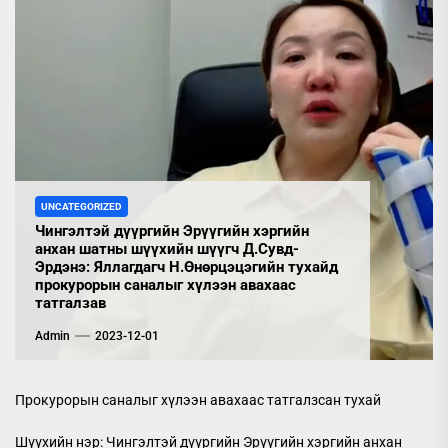
UNCATEGORIZED
Чингэлтэй дүүргийн Эрүүгийн хэргийн
анхан шатны шүүхийн шүүгч Д.Сувд-
Эрдэнэ: Яллагдагч Н.Өнөрцэцэгийн тухайд
прокурорын саналыг хүлээн авахаас
татгалзав
Admin
2023-12-01
Прокурорын саналыг хүлээн авахаас татгалзсан тухай
Шүүхийн нэр: Чингэлтэй дүүргийн Эрүүгийн хэргийн анхан