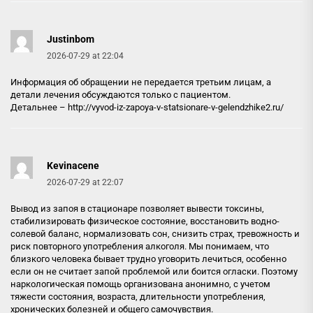
Justinbom
2026-07-29 at 22:04
Информация об обращении не передается третьим лицам, а
детали лечения обсуждаются только с пациентом.
Детальнее –
http://vyvod-iz-zapoya-v-statsionare-v-gelendzhike2.ru/
Kevinacene
2026-07-29 at 22:07
Вывод из запоя в стационаре позволяет вывести токсины,
стабилизировать физическое состояние, восстановить водно-
солевой баланс, нормализовать сон, снизить страх, тревожность и
риск повторного употребления алкоголя. Мы понимаем, что
близкого человека бывает трудно уговорить лечиться, особенно
если он не считает запой проблемой или боится огласки. Поэтому
наркологическая помощь организована анонимно, с учетом
тяжести состояния, возраста, длительности употребления,
хронических болезней и общего самочувствия.