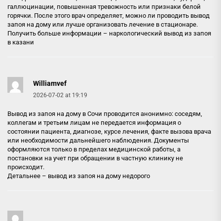
галлюцинации, повышенная тревожность или признаки белой
горячки. После этого врач определяет, можно ли проводить вывод
запоя на дому или лучше организовать лечение в стационаре.
Получить больше информации –
наркологический вывод из запоя
в казани
Williamvef
2026-07-02 at 19:19
Вывод из запоя на дому в Сочи проводится анонимно: соседям,
коллегам и третьим лицам не передается информация о
состоянии пациента, диагнозе, курсе лечения, факте вызова врача
или необходимости дальнейшего наблюдения. Документы
оформляются только в пределах медицинской работы, а
постановки на учет при обращении в частную клинику не
происходит.
Детальнее –
вывод из запоя на дому недорого