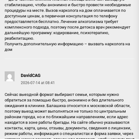
стабилизацию, чтобы анонимно и быстро провести необходимые
процедуры на месте. Вызов нарколога на дом оплачивается по
доступным ценам, а первичная консультация по телефону
предоставляется бесплатно. Лечение алкоголизма требует
комплексного подхода, поэтому после детокса врач рекомендует
дальнейшую программу: кодирование, психотерапию,
реабилитацию.
Получить дополнительную информацию –
вызвать нарколога на
дом
DavidCAG
2026-07-14 at 08:41
Сейчас выездной формат выбирают семьи, которым нужно
обратиться за помощью быстро, анонимно и без длительного
ожидания в клинике. Балашиха относится к московской области,
поэтому выезд может выполняться не только по центральным
районам города, но и по ближайшим направлениям, если адрес
находится в зоне работы бригады. На сайте обычно указываются
контакты, карта, цены, отзывы, документы, сведения о лицензии,
режим работы, информация о специалистах и форма заявки, через