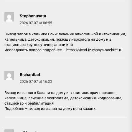
Stephenusata
2026-07-07 at 06:55
Вывод запоя в клинике Сочи: лечение алкогольной интоксикации,
капельница, детоксикация, помощь нарколога на дому и в
стационаре круглосуточно, анонимно
Исследовать вопрос подробнее –
https://vivod-iz-zapoya-sochi22.ru
Richardbat
2026-07-07 at 16:23
Вывод из запоя в Казани на дому и в клинике: врач-нарколог,
капельница, лечение алкоголизма, детоксикация, кодирование,
стационар и реабилитация
Подробнее –
вывод из запоя на дому цена казань