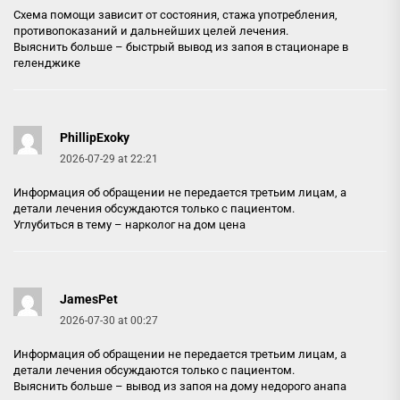
Схема помощи зависит от состояния, стажа употребления,
противопоказаний и дальнейших целей лечения.
Выяснить больше –
быстрый вывод из запоя в стационаре в
геленджике
PhillipExoky
2026-07-29 at 22:21
Информация об обращении не передается третьим лицам, а
детали лечения обсуждаются только с пациентом.
Углубиться в тему –
нарколог на дом цена
JamesPet
2026-07-30 at 00:27
Информация об обращении не передается третьим лицам, а
детали лечения обсуждаются только с пациентом.
Выяснить больше –
вывод из запоя на дому недорого анапа