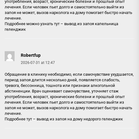
употребления, возраст, хронические болезни и прошлый опыт
лечения. Если человек пьет долго и самостоятельно выйти из
запоя не может, вызов нарколога на дому помогает быстро начать
лечение.
Подробнее можно узнать тут –
вывод из запоя капельница
геленджик
Robertfup
2026-07-31 at 12:47
Обращение в клинику необходимо, если самочувствие ухудшается,
период запоя длится несколько дней, появляется слабость,
тревога, бессонница, тошнота или признаки алкогольной
абстиненции. Врач оценивает самочувствие, уточняет стаж
употребления, возраст, хронические болезни и прошлый опыт
лечения. Если человек пьет долго и самостоятельно выйти из
запоя не может, вызов нарколога на дому помогает быстро начать
лечение.
Подробнее тут –
вывод из запоя на дому недорого геленджик