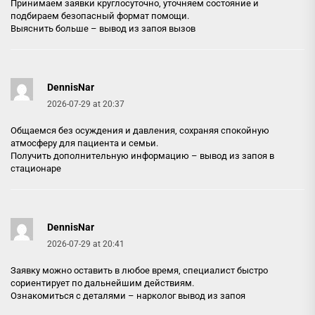
Принимаем заявки круглосуточно, уточняем состояние и
подбираем безопасный формат помощи.
Выяснить больше –
вывод из запоя вызов
DennisNar
2026-07-29 at 20:37
Общаемся без осуждения и давления, сохраняя спокойную
атмосферу для пациента и семьи.
Получить дополнительную информацию –
вывод из запоя в
стационаре
DennisNar
2026-07-29 at 20:41
Заявку можно оставить в любое время, специалист быстро
сориентирует по дальнейшим действиям.
Ознакомиться с деталями –
нарколог вывод из запоя