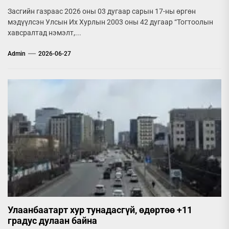
Засгийн газраас 2026 оны 03 дугаар сарын 17-ны өргөн
мэдүүлсэн Улсын Их Хурлын 2003 оны 42 дугаар “Тогтоолын
хавсралтад нэмэлт,...
Admin
2026-06-27
Улаанбаатарт хур тунадасгүй, өдөртөө +11
градус дулаан байна