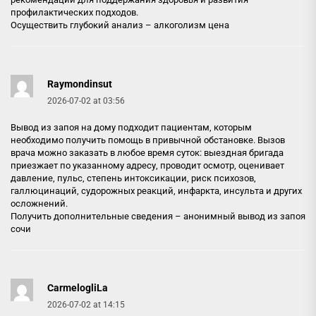
профилактических подходов.
Осуществить глубокий анализ –
алкоголизм цена
Raymondinsut
2026-07-02 at 03:56
Вывод из запоя на дому подходит пациентам, которым
необходимо получить помощь в привычной обстановке. Вызов
врача можно заказать в любое время суток: выездная бригада
приезжает по указанному адресу, проводит осмотр, оценивает
давление, пульс, степень интоксикации, риск психозов,
галлюцинаций, судорожных реакций, инфаркта, инсульта и других
осложнений.
Получить дополнительные сведения –
анонимный вывод из запоя
сочи
CarmelogliLa
2026-07-02 at 14:15