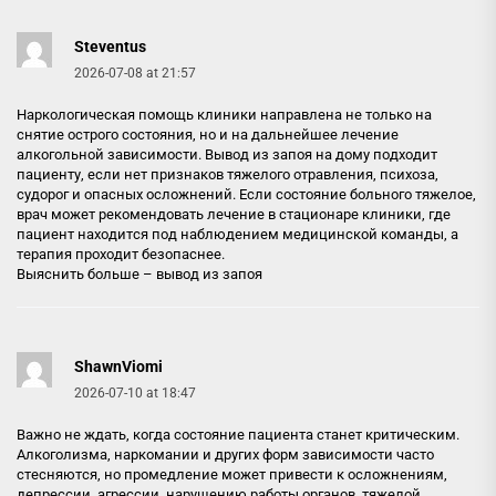
Steventus
2026-07-08 at 21:57
Наркологическая помощь клиники направлена не только на
снятие острого состояния, но и на дальнейшее лечение
алкогольной зависимости. Вывод из запоя на дому подходит
пациенту, если нет признаков тяжелого отравления, психоза,
судорог и опасных осложнений. Если состояние больного тяжелое,
врач может рекомендовать лечение в стационаре клиники, где
пациент находится под наблюдением медицинской команды, а
терапия проходит безопаснее.
Выяснить больше –
вывод из запоя
ShawnViomi
2026-07-10 at 18:47
Важно не ждать, когда состояние пациента станет критическим.
Алкоголизма, наркомании и других форм зависимости часто
стесняются, но промедление может привести к осложнениям,
депрессии, агрессии, нарушению работы органов, тяжелой