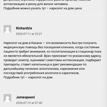
интоксикации и риску для жизни человека.
Подробнее можно узнать тут –
нарколог на дом цена
Richardzix
2026-07-11 at 22:21
Нарколог на дом в Казани — это возможность быстро получить
медицинскую помощь без посещения клинике, когда состояние
пациента требует внимания, но госпитализация в стационар пока
не является обязательной. Врач приезжает по указанному адресу,
проводит осмотр, оценивает симптомы интоксикации, подбирает
препараты, ставит капельница и дает рекомендации по
дальнейшему лечению алкоголизма, наркомании или
последствий употребления алкоголя и наркотиков.
Подробнее тут –
нарколог на дом
Jamespeeni
2026-07-12 at 07:40