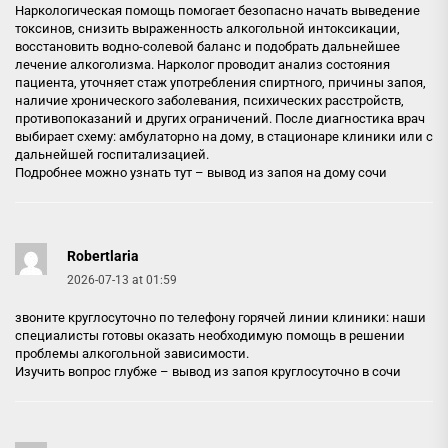
Наркологическая помощь помогает безопасно начать выведение
токсинов, снизить выраженность алкогольной интоксикации,
восстановить водно-солевой баланс и подобрать дальнейшее
лечение алкоголизма. Нарколог проводит анализ состояния
пациента, уточняет стаж употребления спиртного, причины запоя,
наличие хронического заболевания, психических расстройств,
противопоказаний и других ограничений. После диагностика врач
выбирает схему: амбулаторно на дому, в стационаре клиники или с
дальнейшей госпитализацией.
Подробнее можно узнать тут –
вывод из запоя на дому сочи
Robertlaria
2026-07-13 at 01:59
звоните круглосуточно по телефону горячей линии клиники: наши
специалисты готовы оказать необходимую помощь в решении
проблемы алкогольной зависимости.
Изучить вопрос глубже –
вывод из запоя круглосуточно в сочи