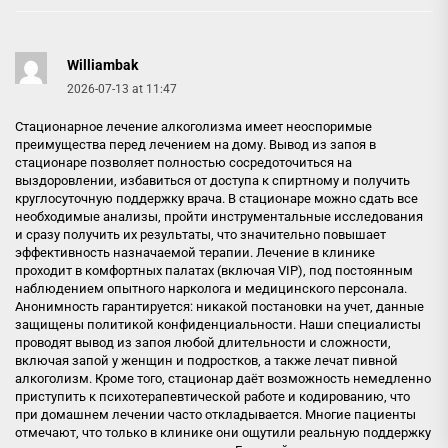
Williambak
2026-07-13 at 11:47
Стационарное лечение алкоголизма имеет неоспоримые
преимущества перед лечением на дому. Вывод из запоя в
стационаре позволяет полностью сосредоточиться на
выздоровлении, избавиться от доступа к спиртному и получить
круглосуточную поддержку врача. В стационаре можно сдать все
необходимые анализы, пройти инструментальные исследования
и сразу получить их результаты, что значительно повышает
эффективность назначаемой терапии. Лечение в клинике
проходит в комфортных палатах (включая VIP), под постоянным
наблюдением опытного нарколога и медицинского персонала.
Анонимность гарантируется: никакой постановки на учет, данные
защищены политикой конфиденциальности. Наши специалисты
проводят вывод из запоя любой длительности и сложности,
включая запой у женщин и подростков, а также лечат пивной
алкоголизм. Кроме того, стационар даёт возможность немедленно
приступить к психотерапевтической работе и кодированию, что
при домашнем лечении часто откладывается. Многие пациенты
отмечают, что только в клинике они ощутили реальную поддержку