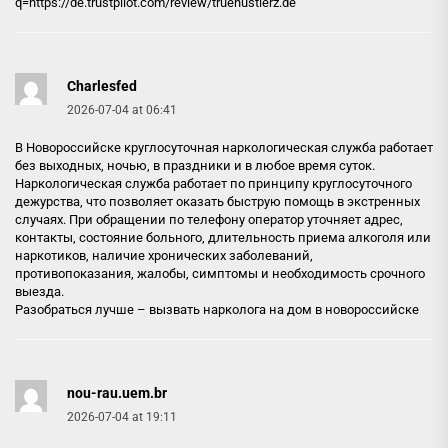
q=https://de.trustpilot.com/review/truehustlerz.de
Charlesfed
2026-07-04 at 06:41
В Новороссийске круглосуточная наркологическая служба работает
без выходных, ночью, в праздники и в любое время суток.
Наркологическая служба работает по принципу круглосуточного
дежурства, что позволяет оказать быструю помощь в экстренных
случаях. При обращении по телефону оператор уточняет адрес,
контакты, состояние больного, длительность приема алкоголя или
наркотиков, наличие хронических заболеваний,
противопоказания, жалобы, симптомы и необходимость срочного
выезда.
Разобраться лучше –
вызвать нарколога на дом в новороссийске
nou-rau.uem.br
2026-07-04 at 19:11