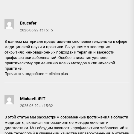
Brucefer
2026-06-29 at 15:15
В данном материале представлены ключевые тенденции в сфере
медицинской науки и практики. Вы узнаете о последних
открытиях, инновационных подходах к терапии и важности
профилактики заболеваний. Особое внимание уделено
практическому применению новых методов в клинической
практике.
Прочитать подробнее –
clinica plus
MichaelLiEfT
2026-06-29 at 15:32
В этой статье мы рассмотрим современные достижения в области
медицины, включая инновационные методы лечения и
диагностики. Мы обсудим важность профилактики заболеваний и
роль технологий в улучшении качества здравоохранения. Читатели