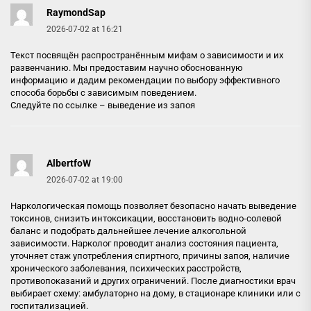
RaymondSap
2026-07-02 at 16:21
Текст посвящён распространённым мифам о зависимости и их
развенчанию. Мы предоставим научно обоснованную
информацию и дадим рекомендации по выбору эффективного
способа борьбы с зависимым поведением.
Следуйте по ссылке –
выведение из запоя
AlbertfoW
2026-07-02 at 19:00
Наркологическая помощь позволяет безопасно начать выведение
токсинов, снизить интоксикации, восстановить водно-солевой
баланс и подобрать дальнейшее лечение алкогольной
зависимости. Нарколог проводит анализ состояния пациента,
уточняет стаж употребления спиртного, причины запоя, наличие
хронического заболевания, психических расстройств,
противопоказаний и других ограничений. После диагностики врач
выбирает схему: амбулаторно на дому, в стационаре клиники или с
госпитализацией.