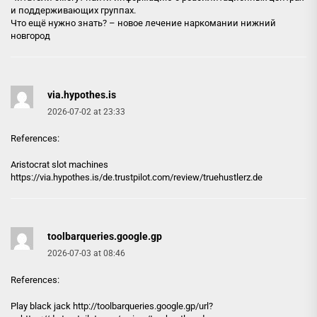
и поддерживающих группах.
Что ещё нужно знать? –
новое лечение наркомании нижний
новгород
via.hypothes.is
2026-07-02 at 23:33
References:
Aristocrat slot machines
https://
via.hypothes.is
/de.trustpilot.com/review/truehustlerz.de
toolbarqueries.google.gp
2026-07-03 at 08:46
References:
Play black jack http://
toolbarqueries.google.gp
/url?