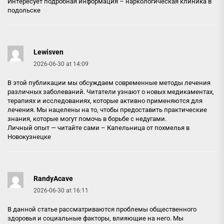
Интересует подробная информация –
наркологическая клиника в
подольске
Lewisven
2026-06-30 at 14:09
В этой публикации мы обсуждаем современные методы лечения
различных заболеваний. Читатели узнают о новых медикаментах,
терапиях и исследованиях, которые активно применяются для
лечения. Мы нацелены на то, чтобы предоставить практические
знания, которые могут помочь в борьбе с недугами.
Личный опыт — читайте сами –
Капельница от похмелья в
Новокузнецке
RandyAcave
2026-06-30 at 16:11
В данной статье рассматриваются проблемы общественного
здоровья и социальные факторы, влияющие на него. Мы