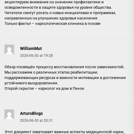
акцентируем внимание на значении профилактики и
осведомленности в защите здоровья на уровне общества.
Читатели смогут узнать о новых инициативах и программах,
направленных на улучшение здоровья населения.
Только факты! –
наркологическая клиника в пскове
WilliamMut
2026-06-30 at 19:28
Обзор посвящён процессу восстановления после зависимостей.
Мы расскажем о различных этапах реабилитации,
поддерживающих ресурсах и важности мотивации в достижении
устойчивого выздоровления.
Открой скрытое –
нарколог на дом в Пензе
ArturoBlogs
2026-06-30 at 20:31
Этот документ охватывает важные аспекты медицинской науки,