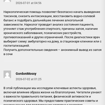
2026-07-01 at 04:56
Наркологическая помощь позволяет безопасно начать выведение
токсинов, снизить интоксикации, восстановить водно-солевой
баланс и подобрать дальнейшее лечение алкогольной
зависимости. Нарколог проводит анализ состояния пациента,
уточняет стаж употребления спиртного, причины запоя, наличие
хронического заболевания, психических расстройств,
противопоказаний и других ограничений. После диагностики врач
выбирает схему: амбулаторно на дому, в стационаре клиники или с
госпитализацией.
Получить дополнительные сведения –
анонимный вывод из запоя
в сочи
GordonMossy
2026-07-02 at 01:25
В этой публикации мы исследуем ключевые аспекты здоровья,
включая влияние образа жизни на благополучие. Читатели узнают
о важности правильного питания, физической активности и
психического здоровья. Мы предоставим практические советы и
рекомендации для поддержания здоровья и развития