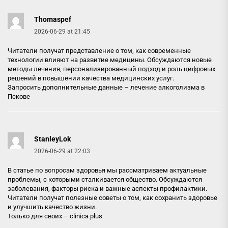
Thomaspef
2026-06-29 at 21:45
Читатели получат представление о том, как современные
технологии влияют на развитие медицины. Обсуждаются новые
методы лечения, персонализированный подход и роль цифровых
решений в повышении качества медицинских услуг.
Запросить дополнительные данные –
лечение алкоголизма в
Пскове
StanleyLok
2026-06-29 at 22:03
В статье по вопросам здоровья мы рассматриваем актуальные
проблемы, с которыми сталкивается общество. Обсуждаются
заболевания, факторы риска и важные аспекты профилактики.
Читатели получат полезные советы о том, как сохранить здоровье
и улучшить качество жизни.
Только для своих –
clinica plus