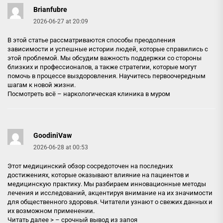
Brianfubre
2026-06-27 at 20:09
В этой статье рассматриваются способы преодоления
зависимости и успешные истории людей, которые справились с
этой проблемой. Мы обсудим важность поддержки со стороны
близких и профессионалов, а также стратегии, которые могут
помочь в процессе выздоровления. Научитесь первоочередным
шагам к новой жизни.
Посмотреть всё –
наркологическая клиника в муром
GoodiniVaw
2026-06-28 at 00:53
Этот медицинский обзор сосредоточен на последних
достижениях, которые оказывают влияние на пациентов и
медицинскую практику. Мы разбираем инновационные методы
лечения и исследований, акцентируя внимание на их значимости
для общественного здоровья. Читатели узнают о свежих данных и
их возможном применении.
Читать далее > –
срочный вывод из запоя