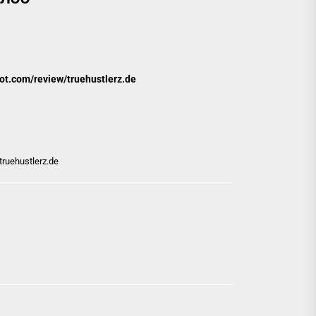
t.com/review/truehustlerz.de
ruehustlerz.de