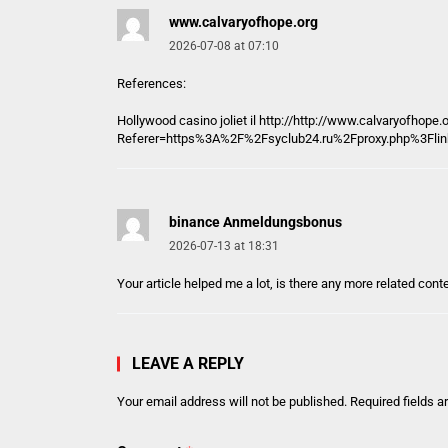
www.calvaryofhope.org
2026-07-08 at 07:10
References:
Hollywood casino joliet il http://
http://www.calvaryofhope.
Referer=https%3A%2F%2Fsyclub24.ru%2Fproxy.php%3Fli
binance Anmeldungsbonus
2026-07-13 at 18:31
Your article helped me a lot, is there any more related con
LEAVE A REPLY
Your email address will not be published.
Required fields 