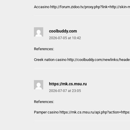
Accasino
http://forum.zidoo.tv/proxy.php?link=http://sk
coolbuddy.com
2026-07-05 at 10:42
References:
Creek nation casino http://
coolbuddy.com
/newlinks/heade
https://mk.cs.msu.ru
2026-07-07 at 23:05
References:
Pamper casino
https://mk.cs.msu.ru
/api.php?action=https