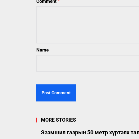
Comment
*
Name
MORE STORIES
Эзэмшил газрын 50 метр хүртэлх та