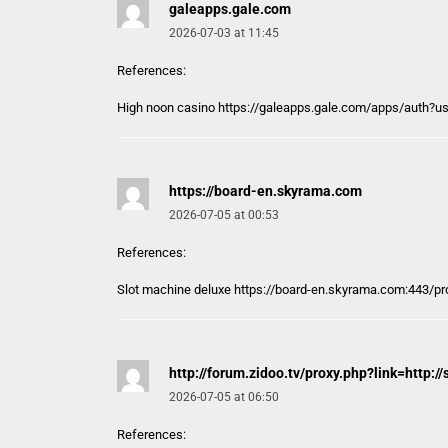
galeapps.gale.com
2026-07-03 at 11:45
References:
High noon casino https://
galeapps.gale.com
/apps/auth?u
https://board-en.skyrama.com
2026-07-05 at 00:53
References:
Slot machine deluxe
https://board-en.skyrama.com
:443/pr
http://forum.zidoo.tv/proxy.php?link=http
2026-07-05 at 06:50
References: