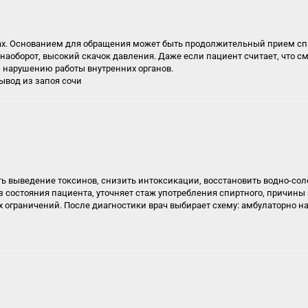
ах. Основанием для обращения может быть продолжительный прием спи
 наоборот, высокий скачок давления. Даже если пациент считает, что с
 нарушению работы внутренних органов.
вод из запоя сочи
ь выведение токсинов, снизить интоксикации, восстановить водно-со
 состояния пациента, уточняет стаж употребления спиртного, причины 
х ограничений. После диагностики врач выбирает схему: амбулаторно на