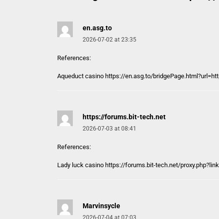
en.asg.to
2026-07-02 at 23:35
References:
Aqueduct casino https://
en.asg.to
/bridgePage.html?url=htt
https://forums.bit-tech.net
2026-07-03 at 08:41
References:
Lady luck casino
https://forums.bit-tech.net
/proxy.php?li
Marvinsycle
2026-07-04 at 07:03