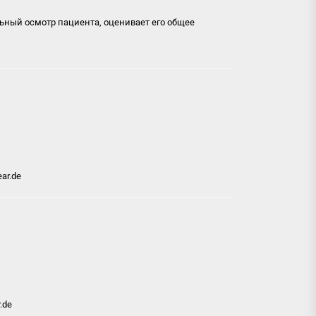
ьный осмотр пациента, оценивает его общее
ear.de
.de