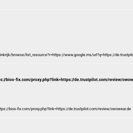
ninkrijk/browse/list_resource?r=https://www.google.ms/url?q=https://de.trustp
ps://bios-fix.com/proxy.php?link=https://de.trustpilot.com/review/owo
ttps://bios-fix.com/proxy.php?link=https://de.trustpilot.com/review/owowear.de