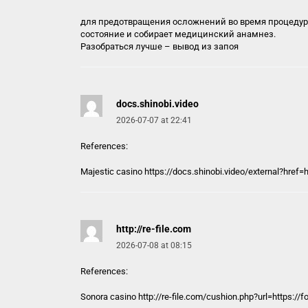
для предотвращения осложнений во время процедуры
состояние и собирает медицинский анамнез.
Разобраться лучше –
вывод из запоя
docs.shinobi.video
2026-07-07 at 22:41
References:
Majestic casino https://
docs.shinobi.video
/external?href=
http://re-file.com
2026-07-08 at 08:15
References:
Sonora casino
http://re-file.com
/cushion.php?url=https://f