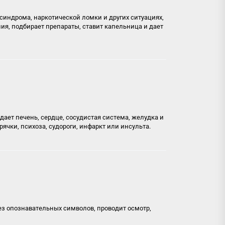
синдрома, наркотической ломки и других ситуациях,
ния, подбирает препараты, ставит капельница и дает
ает печень, сердце, сосудистая система, желудка и
ячки, психоза, судороги, инфаркт или инсульта.
ез опознавательных символов, проводит осмотр,