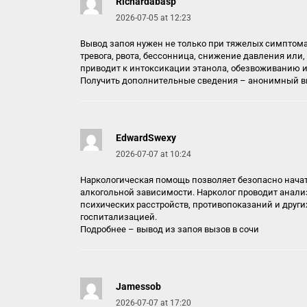
Richardabasp
2026-07-05 at 12:23
Вывод запоя нужен не только при тяжелых симптом
тревога, рвота, бессонница, снижение давления или,
приводит к интоксикации этанола, обезвоживанию и
Получить дополнительные сведения –
анонимный вы
EdwardSwexy
2026-07-07 at 10:24
Наркологическая помощь позволяет безопасно начат
алкогольной зависимости. Нарколог проводит анализ
психических расстройств, противопоказаний и други
госпитализацией.
Подробнее –
вывод из запоя вызов в сочи
Jamessob
2026-07-07 at 17:20