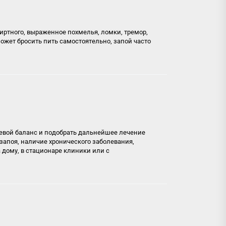
ртного, выраженное похмелья, ломки, тремор,
может бросить пить самостоятельно, запой часто
левой баланс и подобрать дальнейшее лечение
запоя, наличие хронического заболевания,
 дому, в стационаре клиники или с