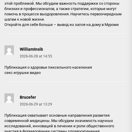
этой проблемой. Мы обсудим важность поддержки со стороны
близких и профессионалов, а также стратегии, которые могут
помочь в процессе выздоровления. Научитесь первоочередным
шагам к новой жизни.
Откройте для себя больше –
вывод из запоя на дому в Муроме
WilliamInsib
2026-06-28 at 14:55
Публикация о здоровье пиксельного населения
секс игрушки видео
Brucefer
2026-06-29 at 13:29
Публикация охватывает основные направления развития
современной медицины. Мы обсудим значимость научных
исследований, инноваций в лечении и роли общественного
участия в формировании системы здравоохранения.