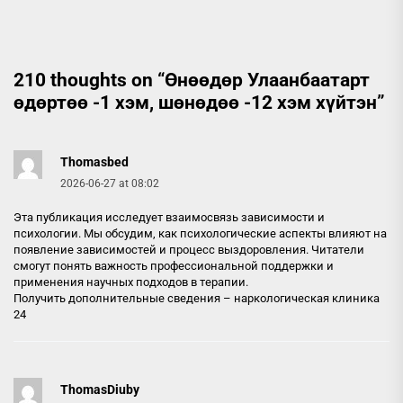
210 thoughts on “
Өнөөдөр Улаанбаатарт
өдөртөө -1 хэм, шөнөдөө -12 хэм хүйтэн
”
Thomasbed
2026-06-27 at 08:02
Эта публикация исследует взаимосвязь зависимости и
психологии. Мы обсудим, как психологические аспекты влияют на
появление зависимостей и процесс выздоровления. Читатели
смогут понять важность профессиональной поддержки и
применения научных подходов в терапии.
Получить дополнительные сведения –
наркологическая клиника
24
ThomasDiuby