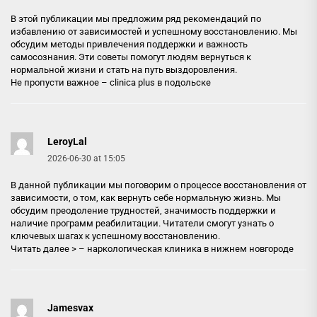
В этой публикации мы предложим ряд рекомендаций по
избавлению от зависимостей и успешному восстановлению. Мы
обсудим методы привлечения поддержки и важность
самосознания. Эти советы помогут людям вернуться к
нормальной жизни и стать на путь выздоровления.
Не пропусти важное –
clinica plus в подольске
LeroyLal
2026-06-30 at 15:05
В данной публикации мы поговорим о процессе восстановления от
зависимости, о том, как вернуть себе нормальную жизнь. Мы
обсудим преодоление трудностей, значимость поддержки и
наличие программ реабилитации. Читатели смогут узнать о
ключевых шагах к успешному восстановлению.
Читать далее > –
наркологическая клиника в нижнем новгороде
Jamesvax