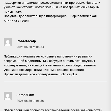
поддержки и наличие профессиональных программ. Читатели
узнают, как строить новую жизнь и не возвращаться к старым
привычкам.
Получить дополнительную информацию –
наркологическая
клиника в твери
Robertacelp
2026-06-30 at 06:33
Публикация охватывает основные направления развития
современной медицины. Мы обсудим значимость научных
исследований, инноваций в лечении и роли общественного
участия в формировании системы здравоохранения.
Провести детальное исследование –
clinica plus
JamesFam
2026-06-30 at 06:36
Обзор посвящён процессу восстановления после зависимостей.