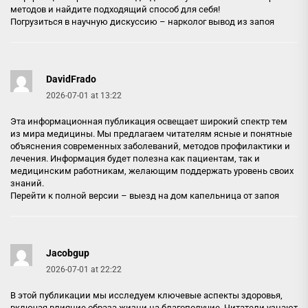
методов и найдите подходящий способ для себя!
Погрузиться в научную дискуссию –
нарколог вывод из запоя
DavidFrado
2026-07-01 at 13:22
Эта информационная публикация освещает широкий спектр тем
из мира медицины. Мы предлагаем читателям ясные и понятные
объяснения современных заболеваний, методов профилактики и
лечения. Информация будет полезна как пациентам, так и
медицинским работникам, желающим поддержать уровень своих
знаний.
Перейти к полной версии –
выезд на дом капельница от запоя
Jacobgup
2026-07-01 at 22:22
В этой публикации мы исследуем ключевые аспекты здоровья,
включая влияние образа жизни на благополучие. Читатели узнают