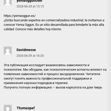
yemaoggunUser
2026-06-29 at 15:13
https://yemaoggun.es/
¿Estás buscando expertos en comercializadora industrial, te invitamos a
conocer Yema Oggun. Es un sitio desarrollada para brindarte la más alta
calidad. Conoce más detalles hoy mismo.
Davidmesse
2026-06-29 at 16:20
Эта публикация исследует взаимосвязь зависимости и
психологии. Мы обсудим, как психологические аспекты влияют на
появление зависимостей и процесс выздоровления. Читатели
смогут понять важность профессиональной поддержки и
применения научных подходов в терапии.
Получить полную информацию –
вызов нарколога на дом тверь
Thomaspef