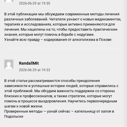
2026-06-29 at 19:30
В этой публикации мы обсуждаем современные методы лечения
различных заболеваний. Читатели узнают о новых медикаментах,
терапиях и исследованиях, которые активно применяются для
лечения. Мы нацелены на то, чтобы предоставить практические
знания, которые могут помочь в борьбе с недугами.
Узнайте всю правду –
кодирования от алкоголизма в Пскове
RandallMit
2026-06-29 at 19:33
В этой статье рассматриваются способы преодоления
зависимости и успешные истории людей, которые справились с
этой проблемой. Мы обсудим важность поддержки со стороны
близких и профессионалов, а также стратегии, которые могут
помочь в процессе выздоровления. Научитесь первоочередным
шагам к новой жизни.
Проверенные методы — узнай сейчас –
капельницу от запоя в
Подольске