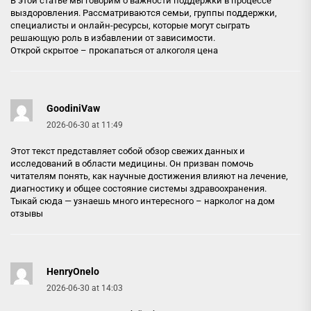
В этой статье мы говорим о важности поддержки в процессе
выздоровления. Рассматриваются семьи, группы поддержки,
специалисты и онлайн-ресурсы, которые могут сыграть
решающую роль в избавлении от зависимости.
Открой скрытое –
прокапаться от алкоголя цена
GoodiniVaw
2026-06-30 at 11:49
Этот текст представляет собой обзор свежих данных и
исследований в области медицины. Он призван помочь
читателям понять, как научные достижения влияют на лечение,
диагностику и общее состояние системы здравоохранения.
Тыкай сюда — узнаешь много интересного –
нарколог на дом
отзывы
HenryOnelo
2026-06-30 at 14:03