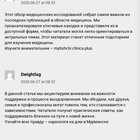
2026-06-27 at 08:33
Этот обзор медицинских исследований собрал самое важное из
последних публикаций в области медицины. Мы
проанализировали ключевые находки и представили их в
доступной форме, чтобы читатели могли легко ориентироваться в
актуальных темах. Этот материал станет отличным подспорьем
для изучения медицины.
Изучите внимательнее –
mytishchi clinica plus
Dwightlag
2026-06-27 at 08:52
В данной статье мы акцентируем внимание на важности
поддержки в процессе выздоровления. Мы обсудим, как друзья,
семья и профессионалы могут помочь тем, кто сталкивается с
зависимостями. Читатели получат практические советы, как
поддерживать близких на пути к новой жизни.
Узнайте всю правду –
нарколога на дом в Мурманске