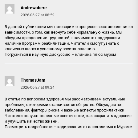
Andrewobere
2026-06-27 at 08:59
В данной публикации мы поговорим о процессе восстановления от
зависимости, о том, как вернуть себе нормальную жизнь. Мы
обсудим преодоление трудностей, значимость поддержки и
наличие программ реабилитации. Читатели смогут узнать о
ключевых шагах к успешному восстановлению.
Погрузиться в научную дискуссию –
клиника плюс муром
ThomasJam
2026-06-27 at 09:24
В статье по вопросам здоровья мы рассматриваем актуальные
проблемы, с которыми сталкивается общество. Обсуждаются
заболевания, факторы риска и важные аспекты профилактики.
Читатели получат полезные советы о том, как сохранить здоровье
и улучшить качество жизни.
Посмотреть подробности –
кодирования от алкоголизма в Муроме