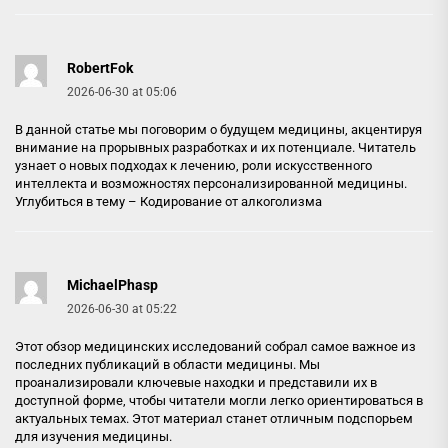
RobertFok
2026-06-30 at 05:06
В данной статье мы поговорим о будущем медицины, акцентируя
внимание на прорывных разработках и их потенциале. Читатель
узнает о новых подходах к лечению, роли искусственного
интеллекта и возможностях персонализированной медицины.
Углубиться в тему –
Кодирование от алкоголизма
MichaelPhasp
2026-06-30 at 05:22
Этот обзор медицинских исследований собрал самое важное из
последних публикаций в области медицины. Мы
проанализировали ключевые находки и представили их в
доступной форме, чтобы читатели могли легко ориентироваться в
актуальных темах. Этот материал станет отличным подспорьем
для изучения медицины.