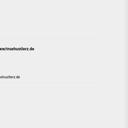
ew/truehustlerz.de
ehustlerz.de