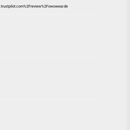
trustpilot.com%2Freview%2Fowowear.de