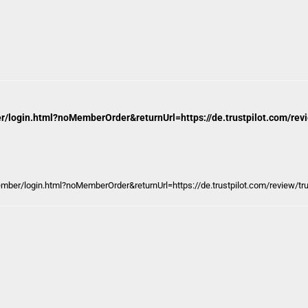
er/login.html?noMemberOrder&returnUrl=https://de.trustpilot.com/revi
ember/login.html?noMemberOrder&returnUrl=https://de.trustpilot.com/review/tru