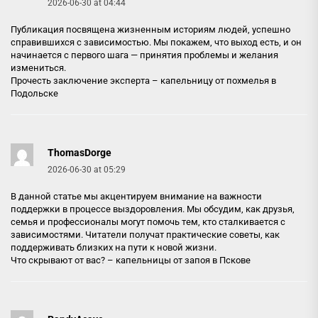
2026-06-30 at 04:44
Публикация посвящена жизненным историям людей, успешно
справившихся с зависимостью. Мы покажем, что выход есть, и он
начинается с первого шага — принятия проблемы и желания
измениться.
Прочесть заключение эксперта –
капельницу от похмелья в
Подольске
ThomasDorge
2026-06-30 at 05:29
В данной статье мы акцентируем внимание на важности
поддержки в процессе выздоровления. Мы обсудим, как друзья,
семья и профессионалы могут помочь тем, кто сталкивается с
зависимостями. Читатели получат практические советы, как
поддерживать близких на пути к новой жизни.
Что скрывают от вас? –
капельницы от запоя в Пскове