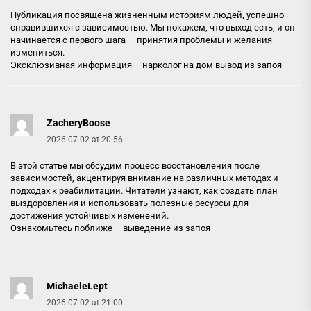
Публикация посвящена жизненным историям людей, успешно
справившихся с зависимостью. Мы покажем, что выход есть, и он
начинается с первого шага — принятия проблемы и желания
измениться.
Эксклюзивная информация –
нарколог на дом вывод из запоя
ZacheryBoose
2026-07-02 at 20:56
В этой статье мы обсудим процесс восстановления после
зависимостей, акцентируя внимание на различных методах и
подходах к реабилитации. Читатели узнают, как создать план
выздоровления и использовать полезные ресурсы для
достижения устойчивых изменений.
Ознакомьтесь поближе –
выведение из запоя
MichaeleLept
2026-07-02 at 21:00