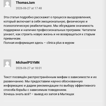
ThomasJam
2026-06-27 at 17:48
Эта статья подробно расскажет о процессе выздоровления,
который включает в себя эмоциональную, физическую и
психологическую реабилитацию. Мы обсуждаем значимость
поддержки и наличие профессиональных программ. Читатели
узнают, как строить новую жизнь и не возвращаться к старым
привычкам.
Полная информация здесь –
clinica plus в муром
MichaelPSYMN
2026-06-27 at 18:01
Текст посвящён распространённым мифам о зависимости и их
развенчанию. Мы предоставим научно обоснованную
информацию и дадим рекомендации по выбору эффективного
способа борьбы с зависимым поведением.
Хочешь знать всё? –
вывод из запоя в Мытищах