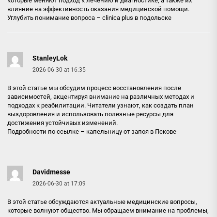
которые меняют подход к лечению и диагностике, а также их
влияние на эффективность оказания медицинской помощи.
Углубить понимание вопроса –
clinica plus в подольске
StanleyLok
2026-06-30 at 16:35
В этой статье мы обсудим процесс восстановления после
зависимостей, акцентируя внимание на различных методах и
подходах к реабилитации. Читатели узнают, как создать план
выздоровления и использовать полезные ресурсы для
достижения устойчивых изменений.
Подробности по ссылке –
капельницу от запоя в Пскове
Davidmesse
2026-06-30 at 17:09
В этой статье обсуждаются актуальные медицинские вопросы,
которые волнуют общество. Мы обращаем внимание на проблемы,