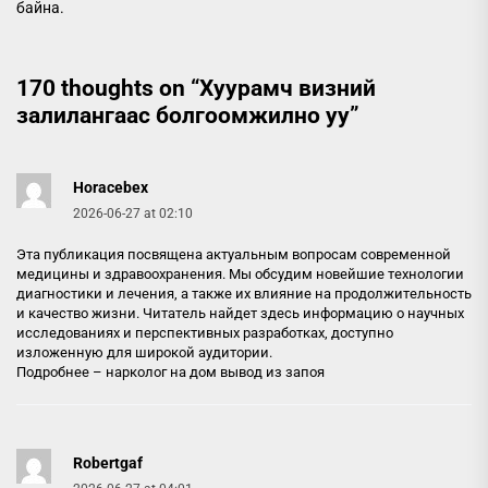
байна.
170 thoughts on “
Хуурамч визний
залилангаас болгоомжилно уу
”
Horacebex
2026-06-27 at 02:10
Эта публикация посвящена актуальным вопросам современной
медицины и здравоохранения. Мы обсудим новейшие технологии
диагностики и лечения, а также их влияние на продолжительность
и качество жизни. Читатель найдет здесь информацию о научных
исследованиях и перспективных разработках, доступно
изложенную для широкой аудитории.
Подробнее –
нарколог на дом вывод из запоя
Robertgaf