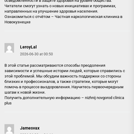
осведомленности в защите здоровья на уровне общества.
Читатели смогут узнать о новых инициативах и программах,
направленных на улучшение здоровья населения.
Ознакомиться с отчётом –
Частная наркологическая клиника в
Новокузнецке
LeroyLal
2026-06-30 at 00:50
В этой статье рассматриваются способы преодоления
зависимости и успешные истории людей, которые справились с
этой проблемой. Мы обсудим важность поддержки со стороны
близких и профессионалов, а также стратегии, которые могут
помочь в процессе выздоровления. Научитесь первоочередным
шагам к новой жизни.
Получить дополнительную информацию –
nizhnij novgorod clinica
plus
Jamesvax