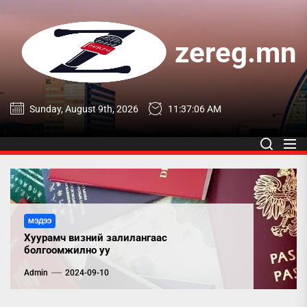
Skip
to
the
zereg.mn
content
zereg.mn
Sunday, August 9th, 2026
11:37:07 AM
МЭДЭЭ
Хуурамч визний залилангаас
болгоомжилно уу
Admin
2024-09-10