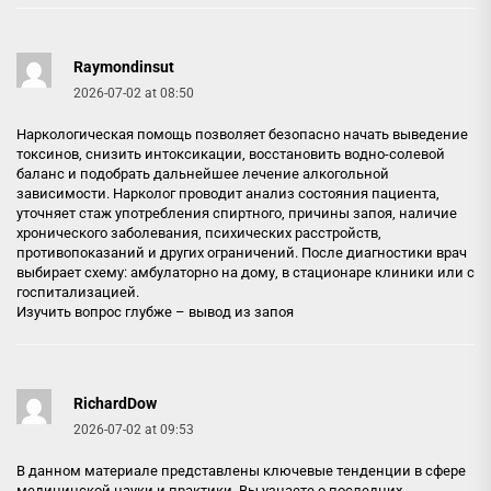
Raymondinsut
2026-07-02 at 08:50
Наркологическая помощь позволяет безопасно начать выведение
токсинов, снизить интоксикации, восстановить водно-солевой
баланс и подобрать дальнейшее лечение алкогольной
зависимости. Нарколог проводит анализ состояния пациента,
уточняет стаж употребления спиртного, причины запоя, наличие
хронического заболевания, психических расстройств,
противопоказаний и других ограничений. После диагностики врач
выбирает схему: амбулаторно на дому, в стационаре клиники или с
госпитализацией.
Изучить вопрос глубже –
вывод из запоя
RichardDow
2026-07-02 at 09:53
В данном материале представлены ключевые тенденции в сфере
медицинской науки и практики. Вы узнаете о последних