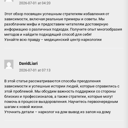
2026-07-01 at 04:20
Этот обзор посвящен успешным стратегиям избавления от
зависимости, включая реальные примеры и советы. Мы
разоблачим мифы и предоставим читателям достоверную
информацию о различных подходах. Получите опыт многообразия
методов и найдите подходящий способ для себя!
Узнайте всю правду –
медицинский центр наркологии
DavidLiari
2026-07-01 at 07:13
В этой статье рассматриваются способы преодоления
зависимости и успешные истории людей, которые справились с
этой проблемой. Мы обсудим важность поддержки со стороны
близких и профессионалов, а также стратегии, которые могут
помочь в процессе выздоровления. Научитесь первоочередным
шагам к новой жизни.
Уточнить детали –
нарколог на дом вывод из запоя на дому