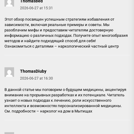
Thomasbed
2026-06-27 at 15:31
Этот обзор посвящен успешным стратегиям избавления от
зависимости, включая реальные примеры и советы. Мы
разоблачим мифы и предоставим читателям достоверную
информацию о различных подходах. Получите опыт многообразия
методов и найдите подходящий способ для себя!
Ознакомиться с деталями –
наркологический частный центр
ThomasDiuby
2026-06-27 at 16:30
В данной статье мы поговорим о будущем медицины, акцентируя
внимание на прорывных разработках и их потенциале. Читатель
узнает о новых подходах к лечению, роли искусственного
интеллекта и возможностях персонализированной медицины.
См. подробности –
нарколог на дом в Мытищах