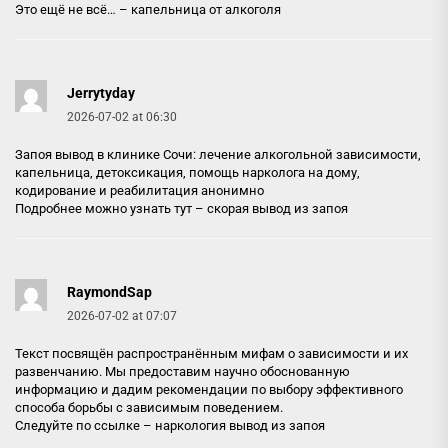
Это ещё не всё… –
капельница от алкоголя
Jerrytyday
2026-07-02 at 06:30
Запоя вывод в клинике Сочи: лечение алкогольной зависимости,
капельница, детоксикация, помощь нарколога на дому,
кодирование и реабилитация анонимно
Подробнее можно узнать тут –
скорая вывод из запоя
RaymondSap
2026-07-02 at 07:07
Текст посвящён распространённым мифам о зависимости и их
развенчанию. Мы предоставим научно обоснованную
информацию и дадим рекомендации по выбору эффективного
способа борьбы с зависимым поведением.
Следуйте по ссылке –
наркология вывод из запоя