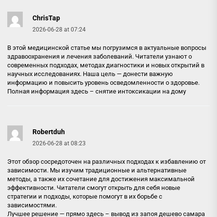
ChrisTap
2026-06-28 at 07:24
В этой медицинской статье мы погрузимся в актуальные вопросы
здравоохранения и лечения заболеваний. Читатели узнают о
современных подходах, методах диагностики и новых открытий в
научных исследованиях. Наша цель — донести важную
информацию и повысить уровень осведомленности о здоровье.
Полная информация здесь –
снятие интоксикации на дому
Robertduh
2026-06-28 at 08:23
Этот обзор сосредоточен на различных подходах к избавлению от
зависимости. Мы изучим традиционные и альтернативные
методы, а также их сочетание для достижения максимальной
эффективности. Читатели смогут открыть для себя новые
стратегии и подходы, которые помогут в их борьбе с
зависимостями.
Лучшее решение — прямо здесь –
вывод из запоя дешево самара