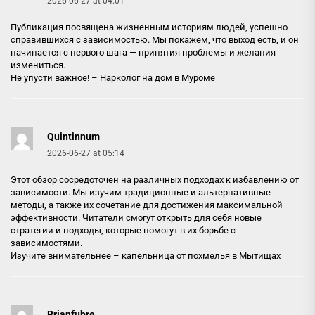
2026-06-27 at 04:01
Публикация посвящена жизненным историям людей, успешно
справившихся с зависимостью. Мы покажем, что выход есть, и он
начинается с первого шага — принятия проблемы и желания
измениться.
Не упусти важное! –
Нарколог на дом в Муроме
Quintinnum
2026-06-27 at 05:14
Этот обзор сосредоточен на различных подходах к избавлению от
зависимости. Мы изучим традиционные и альтернативные
методы, а также их сочетание для достижения максимальной
эффективности. Читатели смогут открыть для себя новые
стратегии и подходы, которые помогут в их борьбе с
зависимостями.
Изучите внимательнее –
капельница от похмелья в Мытищах
Brianfubre