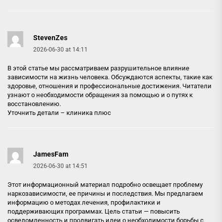
StevenZes
2026-06-30 at 14:11
В этой статье мы рассматриваем разрушительное влияние
зависимости на жизнь человека. Обсуждаются аспекты, такие как
здоровье, отношения и профессиональные достижения. Читатели
узнают о необходимости обращения за помощью и о путях к
восстановлению.
Уточнить детали –
клиника плюс
JamesFam
2026-06-30 at 14:51
Этот информационный материал подробно освещает проблему
наркозависимости, ее причины и последствия. Мы предлагаем
информацию о методах лечения, профилактики и
поддерживающих программах. Цель статьи — повысить
осведомленность и продвигать идеи о необходимости борьбы с