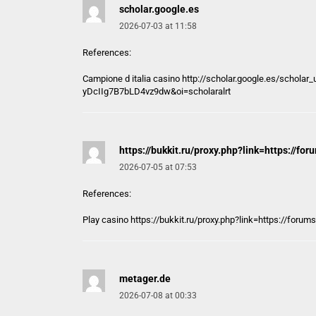
scholar.google.es
2026-07-03 at 11:58
References:
Campione d italia casino http://
scholar.google.es
/scholar
yDcIIg7B7bLD4vz9dw&oi=scholaralrt
https://bukkit.ru/proxy.php?link=https://f
2026-07-05 at 07:53
References:
Play casino
https://bukkit.ru/proxy.php?link=https://foru
metager.de
2026-07-08 at 00:33