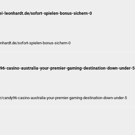
erei-leonhardt.de/sofort-spielen-bonus-sichern-0
leonhardt.de/sofort-spielen-bonus-sichern-0
dy96-casino-australia-your-premier-gaming-destination-down-under-5
er/candy96-casino-australia-your-premier-gaming-destination-down-under-5