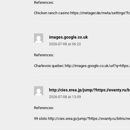
References:
Chicken ranch casino https://
metager.de
/meta/settings?
images.google.co.uk
2026-07-08 at 06:22
References:
Charlevoix quebec http://
images.google.co.uk
/url?q=http
http://cies.xrea.jp/jump/?https://evanty.r
2026-07-08 at 13:09
References:
99 slots
http://cies.xrea.jp/jump/?https://evanty.ru/bitri