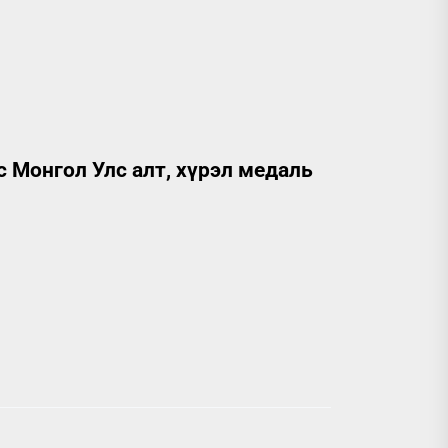
 Монгол Улс алт, хүрэл медаль