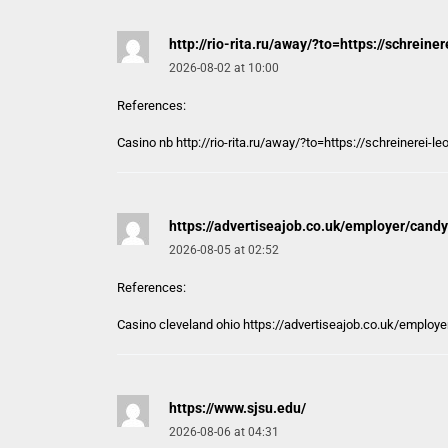
http://rio-rita.ru/away/?to=https://schrein
2026-08-02 at 10:00
References:
Casino nb
http://rio-rita.ru/away/?to=https://schreinerei-
https://advertiseajob.co.uk/employer/can
2026-08-05 at 02:52
References:
Casino cleveland ohio
https://advertiseajob.co.uk/employ
https://www.sjsu.edu/
2026-08-06 at 04:31