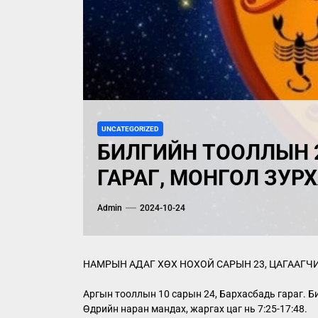
UNCATEGORIZED
БИЛГИЙН ТООЛЛЫН 23, ПҮ
ГАРАГ, МОНГОЛ ЗУР
Admin
2024-10-24
НАМРЫН АДАГ ХӨХ НОХОЙ САРЫН 23, ЦАГААГЧ
Аргын тооллын 10 сарын 24, Бархасбадь гараг. Би
Өдрийн наран мандах, жаргах цаг нь 7:25-17:48.