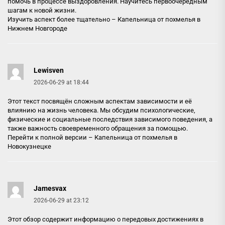
помочь в процессе выздоровления. Научитесь первоочередным
шагам к новой жизни.
Изучить аспект более тщательно –
Капельница от похмелья в
Нижнем Новгороде
Lewisven
2026-06-29 at 18:44
Этот текст посвящён сложным аспектам зависимости и её
влиянию на жизнь человека. Мы обсудим психологические,
физические и социальные последствия зависимого поведения, а
также важность своевременного обращения за помощью.
Перейти к полной версии –
Капельница от похмелья в
Новокузнецке
Jamesvax
2026-06-29 at 23:12
Этот обзор содержит информацию о передовых достижениях в