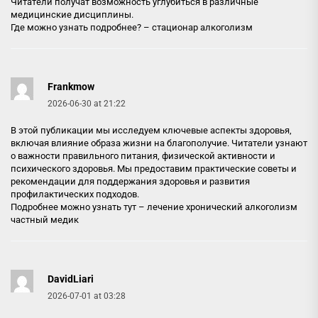
Читатели получат возможность углубиться в различные
медицинские дисциплины.
Где можно узнать подробнее? –
стационар алкоголизм
Frankmow
2026-06-30 at 21:22
В этой публикации мы исследуем ключевые аспекты здоровья,
включая влияние образа жизни на благополучие. Читатели узнают
о важности правильного питания, физической активности и
психического здоровья. Мы предоставим практические советы и
рекомендации для поддержания здоровья и развития
профилактических подходов.
Подробнее можно узнать тут –
лечение хронический алкоголизм
частный медик
DavidLiari
2026-07-01 at 03:28