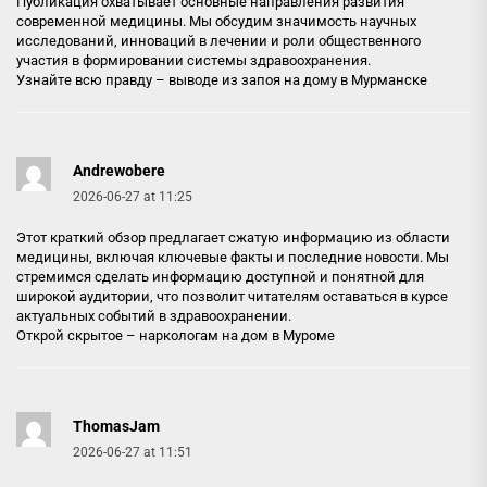
Публикация охватывает основные направления развития
современной медицины. Мы обсудим значимость научных
исследований, инноваций в лечении и роли общественного
участия в формировании системы здравоохранения.
Узнайте всю правду –
выводе из запоя на дому в Мурманске
Andrewobere
2026-06-27 at 11:25
Этот краткий обзор предлагает сжатую информацию из области
медицины, включая ключевые факты и последние новости. Мы
стремимся сделать информацию доступной и понятной для
широкой аудитории, что позволит читателям оставаться в курсе
актуальных событий в здравоохранении.
Открой скрытое –
наркологам на дом в Муроме
ThomasJam
2026-06-27 at 11:51