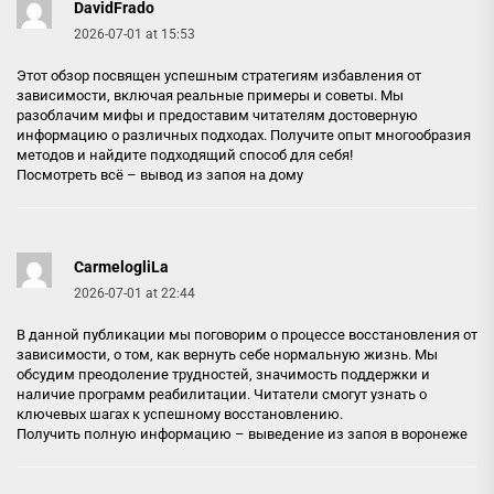
DavidFrado
2026-07-01 at 15:53
Этот обзор посвящен успешным стратегиям избавления от
зависимости, включая реальные примеры и советы. Мы
разоблачим мифы и предоставим читателям достоверную
информацию о различных подходах. Получите опыт многообразия
методов и найдите подходящий способ для себя!
Посмотреть всё –
вывод из запоя на дому
CarmelogliLa
2026-07-01 at 22:44
В данной публикации мы поговорим о процессе восстановления от
зависимости, о том, как вернуть себе нормальную жизнь. Мы
обсудим преодоление трудностей, значимость поддержки и
наличие программ реабилитации. Читатели смогут узнать о
ключевых шагах к успешному восстановлению.
Получить полную информацию –
выведение из запоя в воронеже