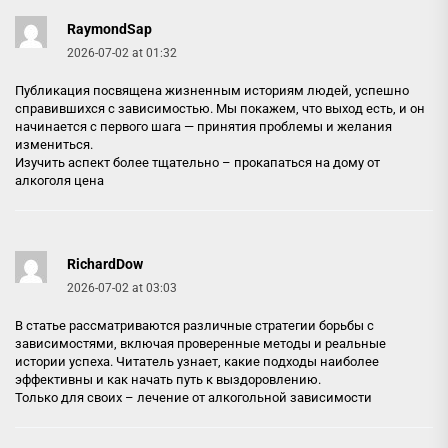
RaymondSap
2026-07-02 at 01:32
Публикация посвящена жизненным историям людей, успешно
справившихся с зависимостью. Мы покажем, что выход есть, и он
начинается с первого шага — принятия проблемы и желания
измениться.
Изучить аспект более тщательно –
прокапаться на дому от
алкоголя цена
RichardDow
2026-07-02 at 03:03
В статье рассматриваются различные стратегии борьбы с
зависимостями, включая проверенные методы и реальные
истории успеха. Читатель узнает, какие подходы наиболее
эффективны и как начать путь к выздоровлению.
Только для своих –
лечение от алкогольной зависимости