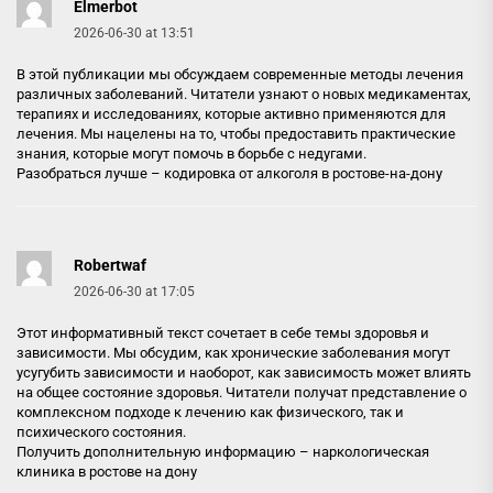
Elmerbot
2026-06-30 at 13:51
В этой публикации мы обсуждаем современные методы лечения
различных заболеваний. Читатели узнают о новых медикаментах,
терапиях и исследованиях, которые активно применяются для
лечения. Мы нацелены на то, чтобы предоставить практические
знания, которые могут помочь в борьбе с недугами.
Разобраться лучше –
кодировка от алкоголя в ростове-на-дону
Robertwaf
2026-06-30 at 17:05
Этот информативный текст сочетает в себе темы здоровья и
зависимости. Мы обсудим, как хронические заболевания могут
усугубить зависимости и наоборот, как зависимость может влиять
на общее состояние здоровья. Читатели получат представление о
комплексном подходе к лечению как физического, так и
психического состояния.
Получить дополнительную информацию –
наркологическая
клиника в ростове на дону