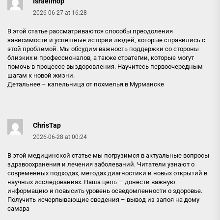
Israelmop
2026-06-27 at 16:28
В этой статье рассматриваются способы преодоления
зависимости и успешные истории людей, которые справились с
этой проблемой. Мы обсудим важность поддержки со стороны
близких и профессионалов, а также стратегии, которые могут
помочь в процессе выздоровления. Научитесь первоочередным
шагам к новой жизни.
Детальнее –
капельница от похмелья в Мурманске
ChrisTap
2026-06-28 at 00:24
В этой медицинской статье мы погрузимся в актуальные вопросы
здравоохранения и лечения заболеваний. Читатели узнают о
современных подходах, методах диагностики и новых открытий в
научных исследованиях. Наша цель — донести важную
информацию и повысить уровень осведомленности о здоровье.
Получить исчерпывающие сведения –
вывод из запоя на дому
самара