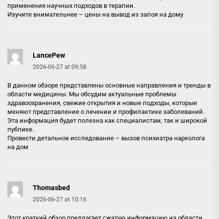
применения научных подходов в терапии.
Изучите внимательнее –
цены на вывод из запоя на дому
LancePew
2026-06-27 at 09:58
В данном обзоре представлены основные направления и тренды в
области медицины. Мы обсудим актуальные проблемы
здравоохранения, свежие открытия и новые подходы, которые
меняют представление о лечении и профилактике заболеваний.
Эта информация будет полезна как специалистам, так и широкой
публике.
Провести детальное исследование –
вызов психиатра нарколога
на дом
Thomasbed
2026-06-27 at 10:16
Этот краткий обзор предлагает сжатую информацию из области