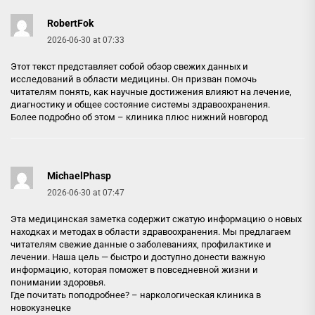
RobertFok
2026-06-30 at 07:33
Этот текст представляет собой обзор свежих данных и
исследований в области медицины. Он призван помочь
читателям понять, как научные достижения влияют на лечение,
диагностику и общее состояние системы здравоохранения.
Более подробно об этом –
клиника плюс нижний новгород
MichaelPhasp
2026-06-30 at 07:47
Эта медицинская заметка содержит сжатую информацию о новых
находках и методах в области здравоохранения. Мы предлагаем
читателям свежие данные о заболеваниях, профилактике и
лечении. Наша цель — быстро и доступно донести важную
информацию, которая поможет в повседневной жизни и
понимании здоровья.
Где почитать поподробнее? –
наркологическая клиника в
новокузнецке