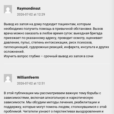
Raymondinsut
2026-07-02 at 12:29
Вывод из запоя на дому подходит пациентам, которым
необходимо получить помощь в привычной обстановке. Вызов
врача можно заказать в любое время суток: выездная бригада
приезжает по указанному адресу, проводит осмотр, оценивает
давление, пульс, степень интоксикации, риск психозов,
галлюцинаций, судорожных реакций, инфаркта, инсульта и других
осложнений.
Изучить вопрос глубже –
срочный вывод из запоя в сочи
Williamfeerm
2026-07-02 at 12:51
В этой публикации мы рассматриваем важную тему борьбы с
зависимостями, включая алкогольную и наркотическую
зависимости. Мы обсудим методы лечения, реабилитации и
поддержку, которые могут помочь людям, столкнувшимся с этой
проблемой. Читатели узнают о перспективах выздоровления и