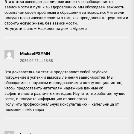
Эта статья освещает различные аспекты освобождения от
зависимости и пути к выздоровлению. Мы обсуждаем важность
осознания своей проблемы и обращения за помощью. Читатели
получат практические советы о том, как преодолевать трудности и
строить новую жизнь без зависимости.
Не упусти шанс –
Нарколог на дом в Муроме
MichaelPSYMN
2026-06-27 at 13:38
Эта доказательная статья представляет собой глубокое
погружение в успехи и вызовы лечения зависимостей. Мы
обращаемся к научным исследованиям и опыту специалистов,
чтобы предоставить читателям надежные данные об
эффективности различных методик. Изучите, что работает лучше
всего, и получите информацию от экспертов.
Получить профессиональную консультацию –
капельница от
похмелья в Мытищах