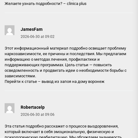
Желаете узнать подробности? –
clinica plus
JamesFam
2026-06-30 at 09:02
Этот информационный материал подробно освещает проблему
наркозависимости, ее причины и последствия. Мы предлагаем
информацию о методах лечения, профилактики и
поддерживающих программах. Цель статьи — повысить
осведомленность и продвигать идеи о необходимости борьбы с
зависимостями.
Перейти к статье –
вывод из запоя на дому воронеж
Robertacelp
2026-06-30 at 09:06
Эта статья подробно расскажет о процессе выздоровления,
который включает в себя эмоциональную, физическую и
психологическую реабилитацию. Мы обсуждаем значимость