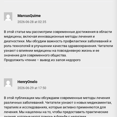
MarcusQuime
2026-06-28 at 02:35
В этой статье мы рассмотрим современные достижения в области
медицины, включая инновационные методы лечения и
диагностики. Мы обсудим важность профилактики заболеваний и
роль технологий в улучшении качества здравоохранения. Читатели
узнают о влиянии медицины на повседневную жизнь и ее
значение для современного общества.
Продолжить чтение –
вывод из запоя недорого
HenryOnelo
2026-06-29 at 17:50
В этой публикации мы обсуждаем современные методы лечения
различных заболеваний. Читатели узнают о новых медикаментах,
терапиях и исследованиях, которые активно применяются для
лечения. Мы нацелены на то, чтобы предоставить практические
знания, которые могут помочь в борьбе с недугами.