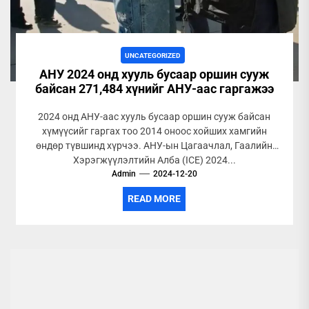
UNCATEGORIZED
АНУ 2024 онд хууль бусаар оршин сууж
байсан 271,484 хүнийг АНУ-аас гаргажээ
2024 онд АНУ-аас хууль бусаар оршин сууж байсан
хүмүүсийг гаргах тоо 2014 оноос хойших хамгийн
өндөр түвшинд хүрчээ. АНУ-ын Цагаачлал, Гаалийн
Хэрэгжүүлэлтийн Алба (ICE) 2024...
Admin
2024-12-20
READ MORE