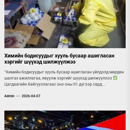
Химийн бодисуудыг хууль бусаар ашигласан
хэргийг шүүхэд шилжүүлжээ
“Химийн бодисуудыг хууль бусаар ашигласан үйлдэлд мөрдөн
шалгах ажиллагаа, явуулж хэргийг шүүхэд шилжүүллээ
Цагдаагийн байгууллагаас энэ оны 01 дүгээр сард...
Admin
2026-04-07