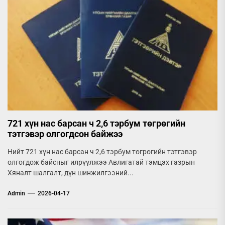
721 хүн нас барсан ч 2,6 тэрбум төгрөгийн
тэтгэвэр олгогдсон байжээ
Нийт 721 хүн нас барсан ч 2,6 тэрбум төгрөгийн тэтгэвэр
олгогдож байсныг илрүүлжээ Авлигатай тэмцэх газрын
Хяналт шалгалт, дүн шинжилгээний...
Admin
2026-04-17