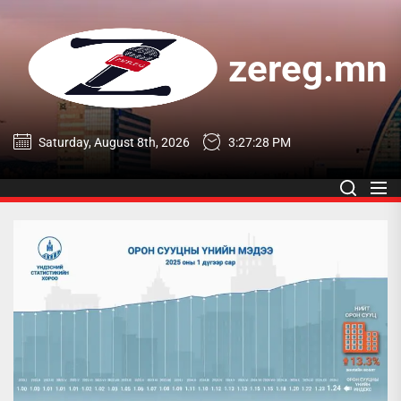
Skip
to
the
zereg.mn
content
zereg.mn
Saturday, August 8th, 2026
3:27:29 PM