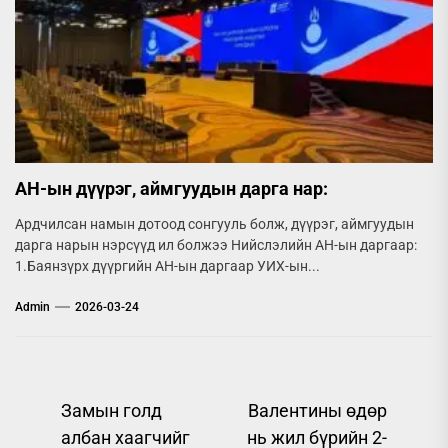
АН-ын дүүрэг, аймгуудын дарга нар:
Ардчилсан намын дотоод сонгууль болж, дүүрэг, аймгуудын
дарга нарын нэрсүүд ил болжээ Нийслэлийн АН-ын даргаар:
1.Баянзүрх дүүргийн АН-ын даргаар УИХ-ын...
Admin
2026-03-24
Post
Замын голд
Валентины өдөр
албан хаагчийг
нь жил бүрийн 2-
navigation