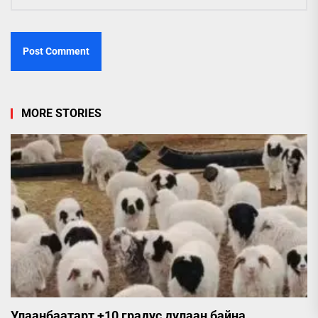
MORE STORIES
Улаанбаатарт +10 градус дулаан байна