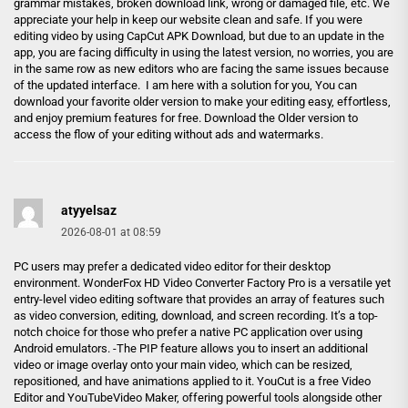
grammar mistakes, broken download link, wrong or damaged file, etc. We
appreciate your help in keep our website clean and safe. If you were
editing video by using CapCut APK Download, but due to an update in the
app, you are facing difficulty in using the latest version, no worries, you are
in the same row as new editors who are facing the same issues because
of the updated interface. I am here with a solution for you, You can
download your favorite older version to make your editing easy, effortless,
and enjoy premium features for free. Download the Older version to
access the flow of your editing without ads and watermarks.
atyyelsaz
2026-08-01 at 08:59
PC users may prefer a dedicated video editor for their desktop
environment. WonderFox HD Video Converter Factory Pro is a versatile yet
entry-level video editing software that provides an array of features such
as video conversion, editing, download, and screen recording. It’s a top-
notch choice for those who prefer a native PC application over using
Android emulators. -The PIP feature allows you to insert an additional
video or image overlay onto your main video, which can be resized,
repositioned, and have animations applied to it. YouCut is a free Video
Editor and YouTubeVideo Maker, offering powerful tools alongside other