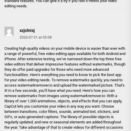
standard features. You can give it a try if you feel it meets your video
editing needs.
xzjclnisj
2026-07-31 at 05:08
Creating high-quality videos on your mobile device is easier than ever with
a range of powerful, free video editing apps available for both Android and
iPhone. After extensive testing, we’ve narrowed down the top three free
video editors that deliver impressive features without watermarks, though
they do offer paid upgrades for those who need more advanced
functionalities. Here’s everything you need to know to pick the best app
for your video editing needs. To remove watermarks quickly, you need to
access watermarkremover.io and upload the watermarked picture. That’s
it! In a few seconds, you’ll have what you need. Here’s how you can
remove watermarks from images using watermarkremover.io: With a
library of over 1,000 animations, objects, and effects that you can apply,
CapCut lets you customize your video in any way you want. Choose
between transitions, color filters, sounds, animated text, stickers, and
GIFs, or auto-generated captions. The library of possible objects is
regularly updated, and new or seasonal elements are added throughout
the year. Take advantage of that to create videos for different occasions