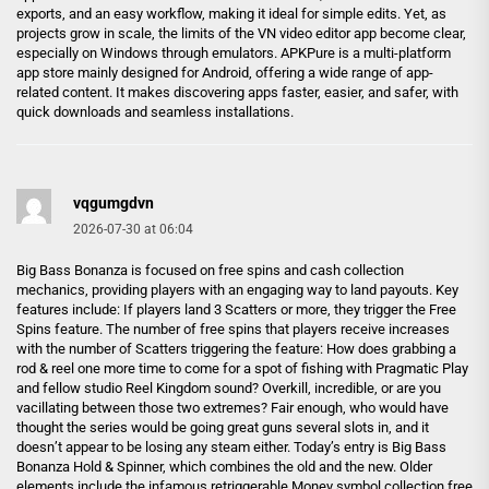
exports, and an easy workflow, making it ideal for simple edits. Yet, as
projects grow in scale, the limits of the VN video editor app become clear,
especially on Windows through emulators. APKPure is a multi-platform
app store mainly designed for Android, offering a wide range of app-
related content. It makes discovering apps faster, easier, and safer, with
quick downloads and seamless installations.
vqgumgdvn
2026-07-30 at 06:04
Big Bass Bonanza is focused on free spins and cash collection
mechanics, providing players with an engaging way to land payouts. Key
features include: If players land 3 Scatters or more, they trigger the Free
Spins feature. The number of free spins that players receive increases
with the number of Scatters triggering the feature: How does grabbing a
rod & reel one more time to come for a spot of fishing with Pragmatic Play
and fellow studio Reel Kingdom sound? Overkill, incredible, or are you
vacillating between those two extremes? Fair enough, who would have
thought the series would be going great guns several slots in, and it
doesn’t appear to be losing any steam either. Today’s entry is Big Bass
Bonanza Hold & Spinner, which combines the old and the new. Older
elements include the infamous retriggerable Money symbol collection free