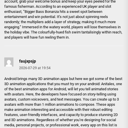
account, grab your welcome bonus and keep your eyes peeled for the
famous fisherman. According to an experienced UK player and slot
enthusiast‚ ”Bigger Bass Bonanza hits a sweet spot between
entertainment and win potential. It’s not just about spinning reels
randomly; the multipliers add a layer of strategy‚ making it much more
engaging.” Immersed in the watery world, players will lose themselves in
the holiday vibe. The colourfully-hued fish swim tantalisingly within reach,
and players will have fun reeling them in.
faujxpsjp
2026-07-29 at 19:54
Android brings many 3D animation apps but here we got some of the best
3D animation applications that you must try on your android: Anitales, one
of the best animation apps for Android, will let you tell animated stories
with avatars. Here, the developers have focused on story-telling using
avatars, custom voiceovers, and text messages. You can create up to 3
avatars with more than 1 million animations to compose. These apps
make animation interesting and accessible with their robust editing
features, user-friendly interfaces, and capacity to produce stunning 2D
and 3D animations. Regardless of whether you’re designing for social
media, personal projects, or professional work, every app on this list is