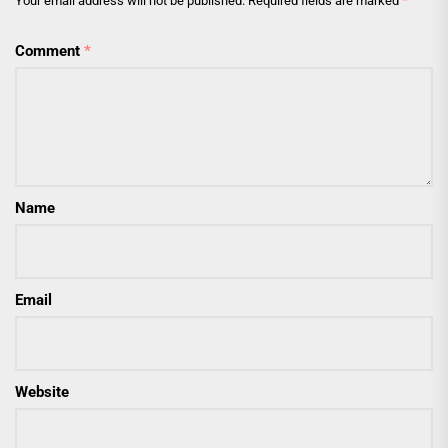
Your email address will not be published.
Required fields are marked
*
Comment
*
Name
Email
Website