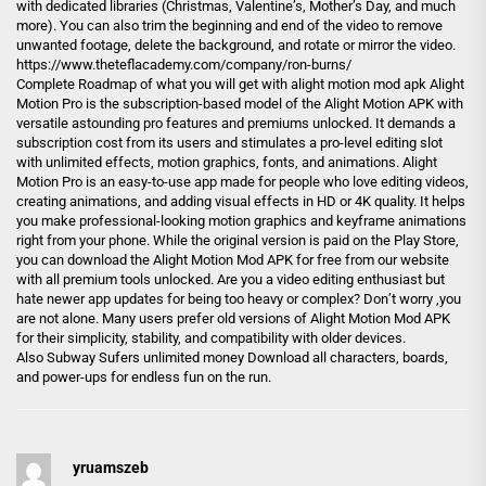
with dedicated libraries (Christmas, Valentine’s, Mother’s Day, and much
more). You can also trim the beginning and end of the video to remove
unwanted footage, delete the background, and rotate or mirror the video.
https://www.theteflacademy.com/company/ron-burns/
Complete Roadmap of what you will get with alight motion mod apk Alight
Motion Pro is the subscription-based model of the Alight Motion APK with
versatile astounding pro features and premiums unlocked. It demands a
subscription cost from its users and stimulates a pro-level editing slot
with unlimited effects, motion graphics, fonts, and animations. Alight
Motion Pro is an easy-to-use app made for people who love editing videos,
creating animations, and adding visual effects in HD or 4K quality. It helps
you make professional-looking motion graphics and keyframe animations
right from your phone. While the original version is paid on the Play Store,
you can download the Alight Motion Mod APK for free from our website
with all premium tools unlocked. Are you a video editing enthusiast but
hate newer app updates for being too heavy or complex? Don’t worry ,you
are not alone. Many users prefer old versions of Alight Motion Mod APK
for their simplicity, stability, and compatibility with older devices.
Also Subway Sufers unlimited money Download all characters, boards,
and power-ups for endless fun on the run.
yruamszeb