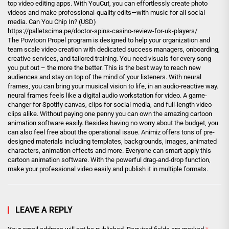
top video editing apps. With YouCut, you can effortlessly create photo
videos and make professional-quality edits—with music for all social
media. Can You Chip In? (USD)
https://palletscima.pe/doctor-spins-casino-review-for-uk-players/
The Powtoon Propel program is designed to help your organization and
team scale video creation with dedicated success managers, onboarding,
creative services, and tailored training. You need visuals for every song
you put out – the more the better. This is the best way to reach new
audiences and stay on top of the mind of your listeners. With neural
frames, you can bring your musical vision to life, in an audio-reactive way.
neural frames feels like a digital audio workstation for video. A game-
changer for Spotify canvas, clips for social media, and full-length video
clips alike. Without paying one penny you can own the amazing cartoon
animation software easily. Besides having no worry about the budget, you
can also feel free about the operational issue. Animiz offers tons of pre-
designed materials including templates, backgrounds, images, animated
characters, animation effects and more. Everyone can smart apply this
cartoon animation software. With the powerful drag-and-drop function,
make your professional video easily and publish it in multiple formats.
LEAVE A REPLY