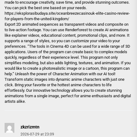
made to encourage creativity, save time, and provide stunning outcomes.
You can pick the best one based on your needs.
https://eksplorasibudaya.site/oceanbreezecasinouk-elite-casino-review-
for-players-from-the-united-kingdom/
Export 2D animated sequences as transparent videos and composite on
to live-action footage. You can use Renderforest to create AI animations
like explainer videos, educational content, promotional clips, and more. It
supports a range of styles, so you can customize your video to your
preferences. “The tools in Cinema 4D can be used for a wide range of 3D
applications. Users of the program can create basic to complex models
quickly, regardless of their experience level. This program not only
simplifies modeling, but also adds lighting, textures, and animation. If you
would like to create a photorealistic image or a cartoon, this program can
help.” Unleash the power of Character Animation with our AI tool!
Transform static images into dynamic anime characters with just one
click. Bring your favorite or the hottest anime characters to life
effortlessly. Our innovative technology allows you to create stunning
animations from a single image, perfect for anime enthusiasts and digital
artists alike.
zkzrizmtn
2026-07-29 at 23:09