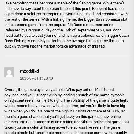
lake backdrop that’s become a staple of the fishing genre. While there’s
little new to say about the presentation at this point, Blueprint has once
again done a solid job in keeping the visuals polished and consistent with
the rest of the series. With a fishing theme, the Bigger Bass Bonanza slot
is the second game from the popular Big Bass slot games series.
Released by Pragmatic Play on the 16th of September 2021, you don’t
head out to sea to cast your net and fish up a colossal catch. Bigger Catch
Bass Fishing is certainly better than the average fishing game that gets
quickly thrown into the market to take advantage of this fad.
rhzqddikd
2026-07-31 at 20:40
Overall, the gameplay is very simple. Wins pay out on 10 different
paylines, and you’ll trigger wins by landing enough of the same symbols
on adjacent reels from left to right. The volatility of the game is quite high,
which means that you won’t win all the time, but you’re likely to have big
wins when you do. It is one of the high RTP slots out there at 96.71%, so
there’s a good chance that you’ll get lucky on this game at new online
casinos. Big Bass Bonanza is an exciting and vibrant online slot game that
takes you on a colorful fishing adventure across five reels. The game
blends simple but forgettable mechanics in the base game with arguably