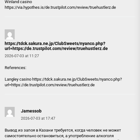
Winland casino
https://via.hypothes.is/de.trustpilot.com/review/truehustlerz.de
https://tdck.sakura.ne.jp/ClubSweets/nyanco.php?
url=https://de.trustpilot.com/review/truehustlerz.de
2026-07-03 at 11:27
References:
Langley casino
https://tdck.sakura.ne.jp/ClubSweets/nyanco.php?
url=https://de.trustpilot.com/review/truehustlerz.de
Jamessob
2026-07-03 at 17:47
Вывод из запоя в Казани требуется, когда человек не может
самостоятельно остановиться, а употребление алкоголя