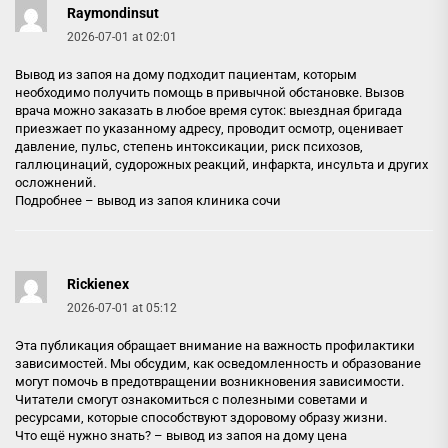
Raymondinsut
2026-07-01 at 02:01
Вывод из запоя на дому подходит пациентам, которым
необходимо получить помощь в привычной обстановке. Вызов
врача можно заказать в любое время суток: выездная бригада
приезжает по указанному адресу, проводит осмотр, оценивает
давление, пульс, степень интоксикации, риск психозов,
галлюцинаций, судорожных реакций, инфаркта, инсульта и других
осложнений.
Подробнее –
вывод из запоя клиника сочи
Rickienex
2026-07-01 at 05:12
Эта публикация обращает внимание на важность профилактики
зависимостей. Мы обсудим, как осведомленность и образование
могут помочь в предотвращении возникновения зависимости.
Читатели смогут ознакомиться с полезными советами и
ресурсами, которые способствуют здоровому образу жизни.
Что ещё нужно знать? –
вывод из запоя на дому цена