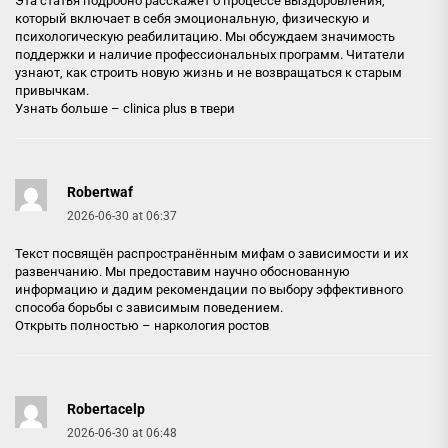
Эта статья подробно расскажет о процессе выздоровления,
который включает в себя эмоциональную, физическую и
психологическую реабилитацию. Мы обсуждаем значимость
поддержки и наличие профессиональных программ. Читатели
узнают, как строить новую жизнь и не возвращаться к старым
привычкам.
Узнать больше –
clinica plus в твери
Robertwaf
2026-06-30 at 06:37
Текст посвящён распространённым мифам о зависимости и их
развенчанию. Мы предоставим научно обоснованную
информацию и дадим рекомендации по выбору эффективного
способа борьбы с зависимым поведением.
Открыть полностью –
наркология ростов
Robertacelp
2026-06-30 at 06:48