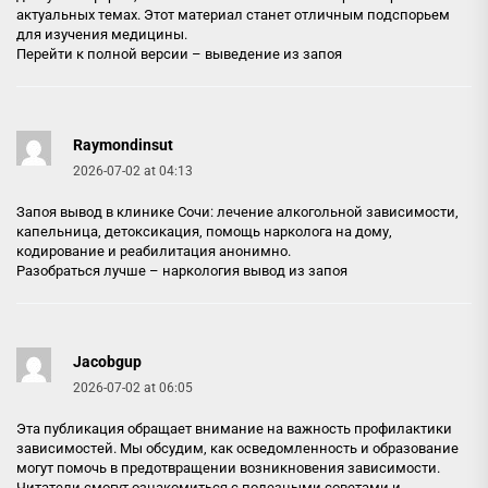
актуальных темах. Этот материал станет отличным подспорьем
для изучения медицины.
Перейти к полной версии –
выведение из запоя
Raymondinsut
2026-07-02 at 04:13
Запоя вывод в клинике Сочи: лечение алкогольной зависимости,
капельница, детоксикация, помощь нарколога на дому,
кодирование и реабилитация анонимно.
Разобраться лучше –
наркология вывод из запоя
Jacobgup
2026-07-02 at 06:05
Эта публикация обращает внимание на важность профилактики
зависимостей. Мы обсудим, как осведомленность и образование
могут помочь в предотвращении возникновения зависимости.
Читатели смогут ознакомиться с полезными советами и