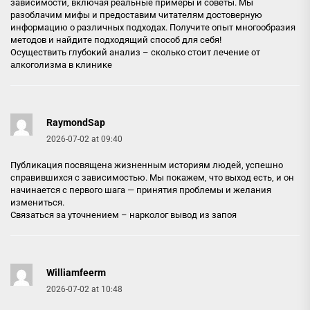
зависимости, включая реальные примеры и советы. Мы
разоблачим мифы и предоставим читателям достоверную
информацию о различных подходах. Получите опыт многообразия
методов и найдите подходящий способ для себя!
Осуществить глубокий анализ –
сколько стоит лечение от
алкоголизма в клинике
RaymondSap
2026-07-02 at 09:40
Публикация посвящена жизненным историям людей, успешно
справившихся с зависимостью. Мы покажем, что выход есть, и он
начинается с первого шага — принятия проблемы и желания
измениться.
Связаться за уточнением –
нарколог вывод из запоя
Williamfeerm
2026-07-02 at 10:48