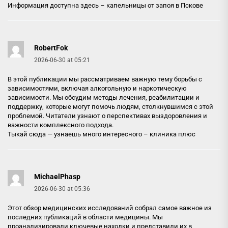
Информация доступна здесь –
капельницы от запоя в Пскове
RobertFok
2026-06-30 at 05:21
В этой публикации мы рассматриваем важную тему борьбы с
зависимостями, включая алкогольную и наркотическую
зависимости. Мы обсудим методы лечения, реабилитации и
поддержку, которые могут помочь людям, столкнувшимся с этой
проблемой. Читатели узнают о перспективах выздоровления и
важности комплексного подхода.
Тыкай сюда — узнаешь много интересного –
клиника плюс
MichaelPhasp
2026-06-30 at 05:36
Этот обзор медицинских исследований собрал самое важное из
последних публикаций в области медицины. Мы
проанализировали ключевые находки и представили их в