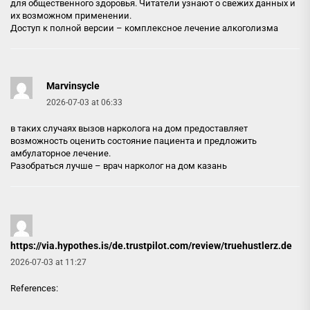
для общественного здоровья. Читатели узнают о свежих данных и
их возможном применении.
Доступ к полной версии –
комплексное лечение алкоголизма
Marvinsycle
2026-07-03 at 06:33
в таких случаях вызов нарколога на дом предоставляет
возможность оценить состояние пациента и предложить
амбулаторное лечение.
Разобраться лучше –
врач нарколог на дом казань
https://via.hypothes.is/de.trustpilot.com/review/truehustlerz.de
2026-07-03 at 11:27
References: