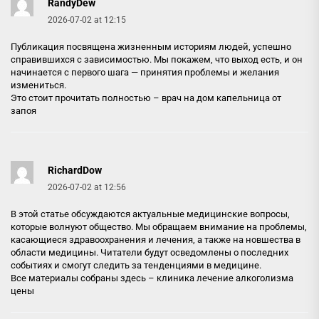
RandyDew
2026-07-02 at 12:15
Публикация посвящена жизненным историям людей, успешно
справившихся с зависимостью. Мы покажем, что выход есть, и он
начинается с первого шага — принятия проблемы и желания
измениться.
Это стоит прочитать полностью –
врач на дом капельница от
запоя
RichardDow
2026-07-02 at 12:56
В этой статье обсуждаются актуальные медицинские вопросы,
которые волнуют общество. Мы обращаем внимание на проблемы,
касающиеся здравоохранения и лечения, а также на новшества в
области медицины. Читатели будут осведомлены о последних
событиях и смогут следить за тенденциями в медицине.
Все материалы собраны здесь –
клиника лечение алкоголизма
цены