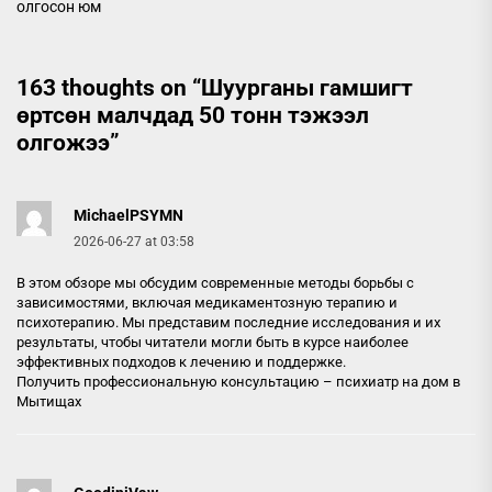
олгосон юм
163 thoughts on “
Шуурганы гамшигт
өртсөн малчдад 50 тонн тэжээл
олгожээ
”
MichaelPSYMN
2026-06-27 at 03:58
В этом обзоре мы обсудим современные методы борьбы с
зависимостями, включая медикаментозную терапию и
психотерапию. Мы представим последние исследования и их
результаты, чтобы читатели могли быть в курсе наиболее
эффективных подходов к лечению и поддержке.
Получить профессиональную консультацию –
психиатр на дом в
Мытищах