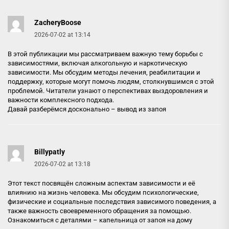
ZacheryBoose
2026-07-02 at 13:14
В этой публикации мы рассматриваем важную тему борьбы с
зависимостями, включая алкогольную и наркотическую
зависимости. Мы обсудим методы лечения, реабилитации и
поддержку, которые могут помочь людям, столкнувшимся с этой
проблемой. Читатели узнают о перспективах выздоровления и
важности комплексного подхода.
Давай разберёмся досконально –
вывод из запоя
Billypatly
2026-07-02 at 13:18
Этот текст посвящён сложным аспектам зависимости и её
влиянию на жизнь человека. Мы обсудим психологические,
физические и социальные последствия зависимого поведения, а
также важность своевременного обращения за помощью.
Ознакомиться с деталями –
капельница от запоя на дому