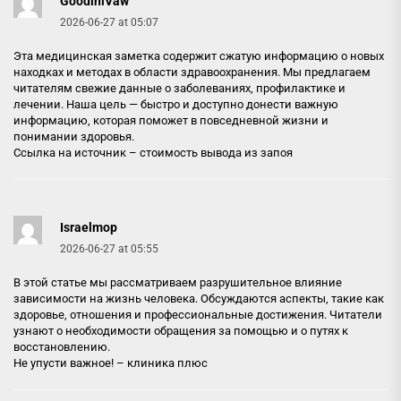
GoodiniVaw
2026-06-27 at 05:07
Эта медицинская заметка содержит сжатую информацию о новых
находках и методах в области здравоохранения. Мы предлагаем
читателям свежие данные о заболеваниях, профилактике и
лечении. Наша цель — быстро и доступно донести важную
информацию, которая поможет в повседневной жизни и
понимании здоровья.
Ссылка на источник –
стоимость вывода из запоя
Israelmop
2026-06-27 at 05:55
В этой статье мы рассматриваем разрушительное влияние
зависимости на жизнь человека. Обсуждаются аспекты, такие как
здоровье, отношения и профессиональные достижения. Читатели
узнают о необходимости обращения за помощью и о путях к
восстановлению.
Не упусти важное! –
клиника плюс