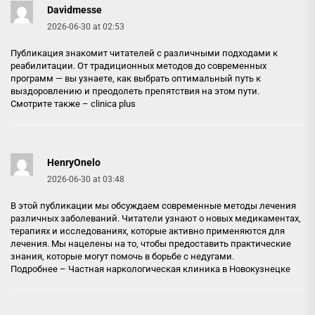
Davidmesse
2026-06-30 at 02:53
Публикация знакомит читателей с различными подходами к
реабилитации. От традиционных методов до современных
программ — вы узнаете, как выбрать оптимальный путь к
выздоровлению и преодолеть препятствия на этом пути.
Смотрите также –
clinica plus
HenryOnelo
2026-06-30 at 03:48
В этой публикации мы обсуждаем современные методы лечения
различных заболеваний. Читатели узнают о новых медикаментах,
терапиях и исследованиях, которые активно применяются для
лечения. Мы нацелены на то, чтобы предоставить практические
знания, которые могут помочь в борьбе с недугами.
Подробнее –
Частная наркологическая клиника в Новокузнецке