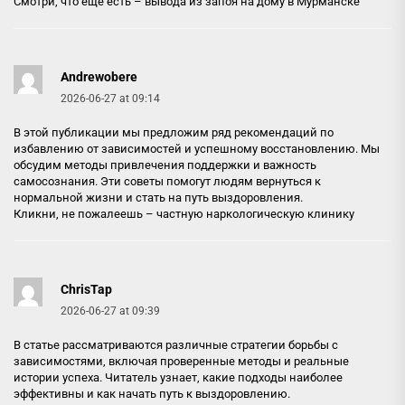
Смотри, что ещё есть –
вывода из запоя на дому в Мурманске
Andrewobere
2026-06-27 at 09:14
В этой публикации мы предложим ряд рекомендаций по
избавлению от зависимостей и успешному восстановлению. Мы
обсудим методы привлечения поддержки и важность
самосознания. Эти советы помогут людям вернуться к
нормальной жизни и стать на путь выздоровления.
Кликни, не пожалеешь –
частную наркологическую клинику
ChrisTap
2026-06-27 at 09:39
В статье рассматриваются различные стратегии борьбы с
зависимостями, включая проверенные методы и реальные
истории успеха. Читатель узнает, какие подходы наиболее
эффективны и как начать путь к выздоровлению.