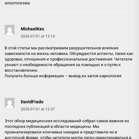
алкоголизма
MichaelKes
2026-07-01 at 13:14
В этой статье мы рассматриваем разрушительное влияние
зависимости на жизнь человека. Обсуждаются аспекты, такие как
здоровье, отношения и профессиональные достижения. Читатели
узнают о необходимости обращения за помощью и о путях к
восстановлению.
Получить больше информации –
вывод из запоя наркология
DavidFrado
2026-07-01 at 13:37
Этот обзор медицинских исследований собрал самое важное из
последних публикаций в области медицины. Мы
проанализировали ключевые находки и представили их в
доступной форме, чтобы читатели могли легко ориентироваться в