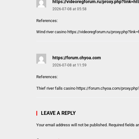
https://videoregforum.ru/proxy.php?link=htt
2026-07-08 at 05:58
References:
Wind river casino
https://videoregforum.ru/proxy.php?link=
https://forum.chyoa.com
2026-07-08 at 11:59
References:
Thief river falls casino
https://forum.chyoa.com
/proxy.php
LEAVE A REPLY
Your email address will not be published.
Required fields 