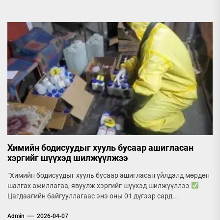
Химийн бодисуудыг хууль бусаар ашигласан
хэргийг шүүхэд шилжүүлжээ
“Химийн бодисуудыг хууль бусаар ашигласан үйлдэлд мөрдөн
шалгах ажиллагаа, явуулж хэргийг шүүхэд шилжүүллээ
Цагдаагийн байгууллагаас энэ оны 01 дүгээр сард...
Admin
2026-04-07