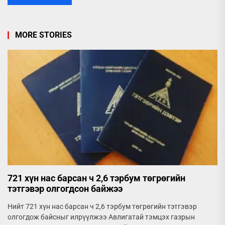
MORE STORIES
721 хүн нас барсан ч 2,6 тэрбум төгрөгийн
тэтгэвэр олгогдсон байжээ
Нийт 721 хүн нас барсан ч 2,6 тэрбум төгрөгийн тэтгэвэр
олгогдож байсныг илрүүлжээ Авлигатай тэмцэх газрын