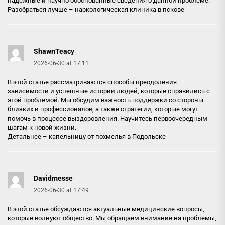
надежные и научно обоснованные сведения о данной проблеме.
Разобраться лучше –
наркологическая клиника в пскове
ShawnTeacy
2026-06-30 at 17:11
В этой статье рассматриваются способы преодоления
зависимости и успешные истории людей, которые справились с
этой проблемой. Мы обсудим важность поддержки со стороны
близких и профессионалов, а также стратегии, которые могут
помочь в процессе выздоровления. Научитесь первоочередным
шагам к новой жизни.
Детальнее –
капельницу от похмелья в Подольске
Davidmesse
2026-06-30 at 17:49
В этой статье обсуждаются актуальные медицинские вопросы,
которые волнуют общество. Мы обращаем внимание на проблемы,