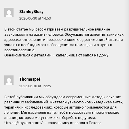
StanleyBlusy
2026-06-30 at 14:53
В этой статье мы рассматриваем разрушительное влияние
зависимости на жизнь человека. Обсуждаются аспекты, такие как
здоровье, отношения и профессиональные достижения. Читатели
узнают о необходимости обращения за помощью и о путях к
восстановлению.
Ознакомиться с деталями –
капельница от запоя на дому
Thomaspef
2026-06-30 at 15:25
В этой публикации мы обсуждаем современные методы лечения
различных заболеваний. Читатели узнают о новых медикаментах,
терапиях и исследованиях, которые активно применяются для
лечения. Мы нацелены на то, чтобы предоставить практические
знания, которые могут помочь в борьбе с недугами.
Что ещё нужно знать? –
капельницу от запоя в Пскове