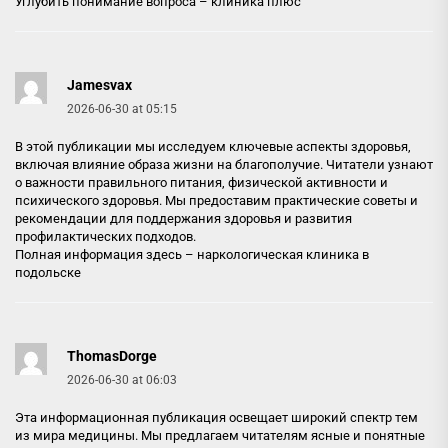
Углубить понимание вопроса –
клиника плюс
Jamesvax
2026-06-30 at 05:15
В этой публикации мы исследуем ключевые аспекты здоровья,
включая влияние образа жизни на благополучие. Читатели узнают
о важности правильного питания, физической активности и
психического здоровья. Мы предоставим практические советы и
рекомендации для поддержания здоровья и развития
профилактических подходов.
Полная информация здесь –
наркологическая клиника в
подольске
ThomasDorge
2026-06-30 at 06:03
Эта информационная публикация освещает широкий спектр тем
из мира медицины. Мы предлагаем читателям ясные и понятные