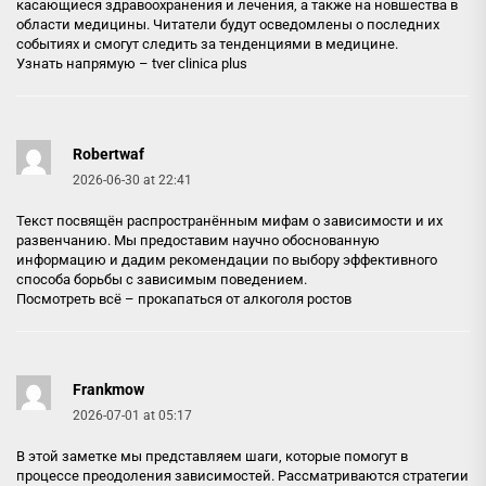
касающиеся здравоохранения и лечения, а также на новшества в
области медицины. Читатели будут осведомлены о последних
событиях и смогут следить за тенденциями в медицине.
Узнать напрямую –
tver clinica plus
Robertwaf
2026-06-30 at 22:41
Текст посвящён распространённым мифам о зависимости и их
развенчанию. Мы предоставим научно обоснованную
информацию и дадим рекомендации по выбору эффективного
способа борьбы с зависимым поведением.
Посмотреть всё –
прокапаться от алкоголя ростов
Frankmow
2026-07-01 at 05:17
В этой заметке мы представляем шаги, которые помогут в
процессе преодоления зависимостей. Рассматриваются стратегии