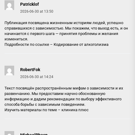
Patricklof
2026-06-30 at 13:50
Публикация посвящена жизненным историям людей, успешно
справившихся с зависимостью. Мы покажем, что выход есть, и он
начинается с первого шага — принятия проблемы и желания
измениться.
Подробности по ссылке –
Кодирование от алкоголизма
RobertFok
2026-06-30 at 14:24
Текст посвящён распространённым мифам о зависимости и их
развенчанию. Мы предоставим научно обоснованную
информацию и дадим рекомендации по выбору эффективного
способа борьбы с зависимым поведением.
Изучить материалы по теме –
клиника плюс
MichaelPhasp