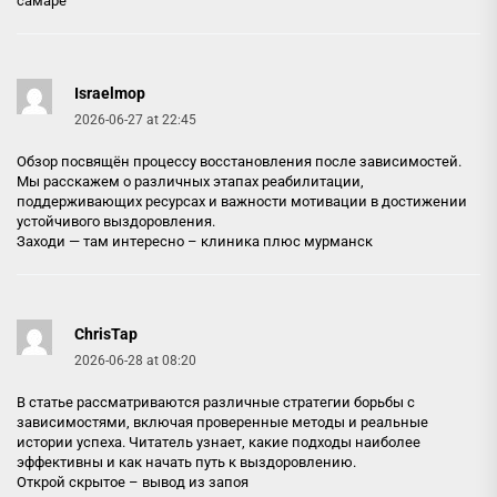
самаре
Israelmop
2026-06-27 at 22:45
Обзор посвящён процессу восстановления после зависимостей.
Мы расскажем о различных этапах реабилитации,
поддерживающих ресурсах и важности мотивации в достижении
устойчивого выздоровления.
Заходи — там интересно –
клиника плюс мурманск
ChrisTap
2026-06-28 at 08:20
В статье рассматриваются различные стратегии борьбы с
зависимостями, включая проверенные методы и реальные
истории успеха. Читатель узнает, какие подходы наиболее
эффективны и как начать путь к выздоровлению.
Открой скрытое –
вывод из запоя