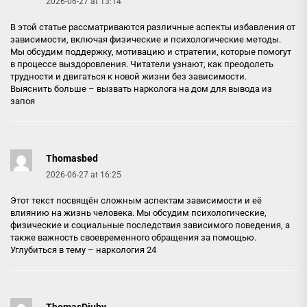
2026-06-27 at 13:14
В этой статье рассматриваются различные аспекты избавления от
зависимости, включая физические и психологические методы.
Мы обсудим поддержку, мотивацию и стратегии, которые помогут
в процессе выздоровления. Читатели узнают, как преодолеть
трудности и двигаться к новой жизни без зависимости.
Выяснить больше –
вызвать нарколога на дом для вывода из
запоя
Thomasbed
2026-06-27 at 16:25
Этот текст посвящён сложным аспектам зависимости и её
влиянию на жизнь человека. Мы обсудим психологические,
физические и социальные последствия зависимого поведения, а
также важность своевременного обращения за помощью.
Углубиться в тему –
наркология 24
ThomasDiuby