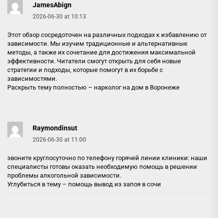
JamesAbign
2026-06-30 at 10:13
Этот обзор сосредоточен на различных подходах к избавлению от
зависимости. Мы изучим традиционные и альтернативные
методы, а также их сочетание для достижения максимальной
эффективности. Читатели смогут открыть для себя новые
стратегии и подходы, которые помогут в их борьбе с
зависимостями.
Раскрыть тему полностью –
нарколог на дом в Воронеже
Raymondinsut
2026-06-30 at 11:00
звоните круглосуточно по телефону горячей линии клиники: наши
специалисты готовы оказать необходимую помощь в решении
проблемы алкогольной зависимости.
Углубиться в тему –
помощь вывод из запоя в сочи