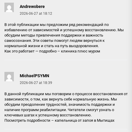
Andrewobere
2026-06-27 at 18:12
В этой публикации мы предложим ряд рекомендаций по
избавлению от зависимостей и успешному восстановлению. Мы
обсудим методы привлечения поддержки и важность
самосознания. Эти советы помогут людям вернуться к
нормальной жизни и стать на путь выздоровления.
Как это работает — подробно –
клиника плюс муром
MichaelPSYMN
2026-06-27 at 18:39
В данной публикации мы поговорим о процессе восстановления от
зависимости, о том, как вернуть себе нормальную жизнь. Мы
обсудим преодоление трудностей, значимость поддержки и
наличие программ реабилитации. Читатели смогут узнать о
ключевых шагах к успешному восстановлению.
Посмотреть подробности –
капельница от запоя в Мытищах