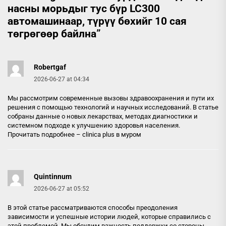
насны морьдыг тус бүр LC300
автомашинаар, түрүү бөхийг 10 сая
төгрөгөөр байлна
”
Robertgaf
2026-06-27 at 04:34
Мы рассмотрим современные вызовы здравоохранения и пути их
решения с помощью технологий и научных исследований. В статье
собраны данные о новых лекарствах, методах диагностики и
системном подходе к улучшению здоровья населения.
Прочитать подробнее –
clinica plus в муром
Quintinnum
2026-06-27 at 05:52
В этой статье рассматриваются способы преодоления
зависимости и успешные истории людей, которые справились с
этой проблемой. Мы обсудим важность поддержки со стороны