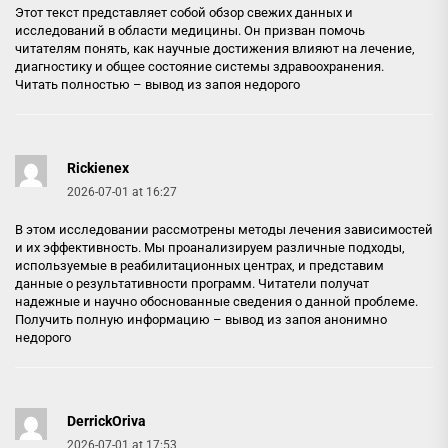
Этот текст представляет собой обзор свежих данных и
исследований в области медицины. Он призван помочь
читателям понять, как научные достижения влияют на лечение,
диагностику и общее состояние системы здравоохранения.
Читать полностью –
вывод из запоя недорого
Rickienex
2026-07-01 at 16:27
В этом исследовании рассмотрены методы лечения зависимостей
и их эффективность. Мы проанализируем различные подходы,
используемые в реабилитационных центрах, и представим
данные о результативности программ. Читатели получат
надежные и научно обоснованные сведения о данной проблеме.
Получить полную информацию –
вывод из запоя анонимно
недорого
DerrickOriva
2026-07-01 at 17:53