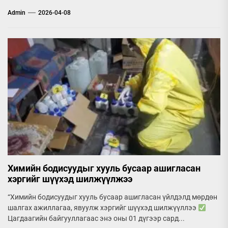
Admin
2026-04-08
Химийн бодисуудыг хууль бусаар ашигласан
хэргийг шүүхэд шилжүүлжээ
“Химийн бодисуудыг хууль бусаар ашигласан үйлдэлд мөрдөн
шалгах ажиллагаа, явуулж хэргийг шүүхэд шилжүүллээ
Цагдаагийн байгууллагаас энэ оны 01 дүгээр сард...