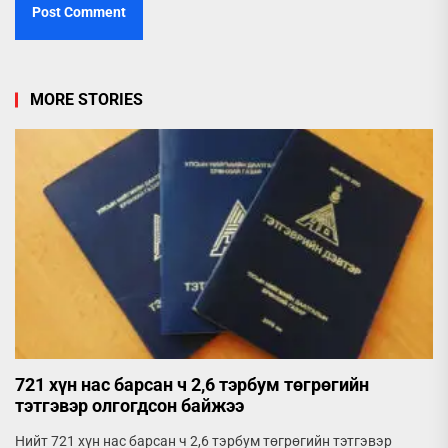
MORE STORIES
721 хүн нас барсан ч 2,6 тэрбум төгрөгийн
тэтгэвэр олгогдсон байжээ
Нийт 721 хүн нас барсан ч 2,6 тэрбум төгрөгийн тэтгэвэр