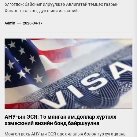
олгогдож байсныг илрүүлжээ Авлигатай тэмцэх газрын
Хяналт шалгалт, дүн шинжилгээний...
Admin
2026-04-17
АНУ-ын ЭСЯ: 15 мянган ам.доллар хүртэлх
хэмжээний визийн бонд байршуулна
Монгол дахь АНУ-ын ЭСЯ-аас аялалын болон түр хугацааны