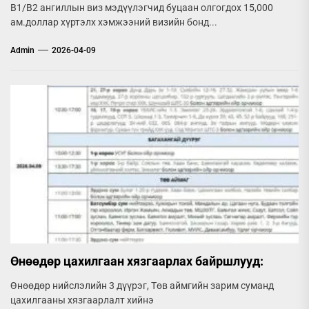
B1/B2 ангиллын виз мэдүүлэгчид буцаан олгогдох 15,000
ам.доллар хүртэлх хэмжээний визийн бонд...
Admin
2026-04-09
Өнөөдөр цахилгаан хязгаарлах байршлууд:
Өнөөдөр нийслэлийн 3 дүүрэг, Төв аймгийн зарим суманд
цахилгааны хязгаарлалт хийнэ