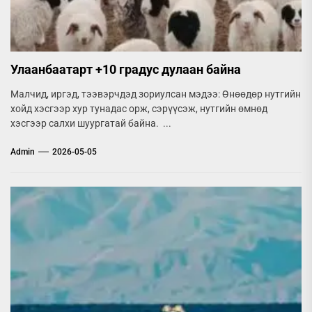
Улаанбаатарт +10 градус дулаан байна
Малчид, иргэд, тээвэрчдэд зориулсан мэдээ: Өнөөдөр нутгийн
хойд хэсгээр хур тунадас орж, сэрүүсэж, нутгийн өмнөд
хэсгээр салхи шуургатай байна. ...
Admin
2026-05-05