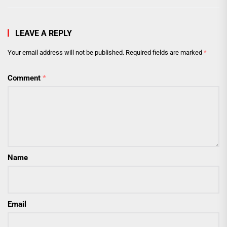
LEAVE A REPLY
Your email address will not be published.
Required fields are marked
*
Comment
*
Name
Email