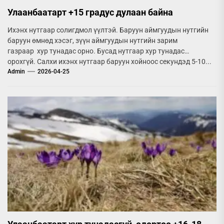
Улаанбаатарт +15 градус дулаан байна
Ихэнх нутгаар солигдмол үүлтэй. Баруун аймгуудын нутгийн
баруун өмнөд хэсэг, зүүн аймгуудын нутгийн зарим
газраар хур тунадас орно. Бусад нутгаар хур тунадас
орохгүй. Салхи ихэнх нутгаар баруун хойноос секундэд 5-10...
Admin
2026-04-25