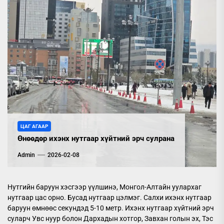
ЦАГ АГААР
Өнөөдөр ихэнх нутгаар хүйтний эрч сулрана
Admin
2026-02-08
Нутгийн баруун хэсгээр үүлшинэ, Монгол-Алтайн уулархаг
нутгаар цас орно. Бусад нутгаар цэлмэг. Салхи ихэнх нутгаар
баруун өмнөөс секундэд 5-10 метр. Ихэнх нутгаар хүйтний эрч
суларч Увс нуур болон Дархадын хотгор, Завхан голын эх, Тэс