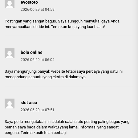
evostoto
2026-06-29 at 04:59
Postingan yang sangat bagus. Saya sungguh menyukai gaya Anda
menyampaikan ide-ide ini. Teruskan kerja yang luar biasa!
bola online
2026-06-29 at 06:04
Saya mengunjungi banyak website tetapi saya percaya yang satu ini
mengandung sesuatu yang ekstra di dalamnya
slot asia
2026-06-29 at 07:51
Saya perlu mengatakan, ini adalah salah satu posting paling bagus yang
pernah saya baca dalam waktu yang lama. Informasi yang sangat
berguna. Terima kasih telah berbagi.