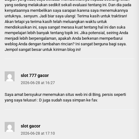
yang sedang melakukan sedikit sekali evaluasi tentang ini. Dan dia pada
kenyataannya membelikan saya sarapan karena saya menemukannya
untuknya.. senyum. Jadi biar saya ulangi: Terima kasih untuk traktiran!
Akan tetapi ya terima kasih telah meluangkan waktu untuk
mendiskusikan ini, saya sangat merasa kuat tentang hal ini dan suka
mempelajari lebih banyak tentang topik ini. Jika potensial, seiring Anda
menjadi lebih berpengalaman, apakah Anda berkenan memperbarui
weblog Anda dengan tambahan rincian? Ini sangat berguna bagi saya.
Jempol sangat besar untuk kiriman blog ini!
slot 777 gacor
2026-06-28 at 16:27
Saya amat bersyukur menemukan situs web ini di Bing, persis seperti
yang saya telusuri : D juga sudah saya simpan ke fav.
slot gacor
2026-06-28 at 17:10