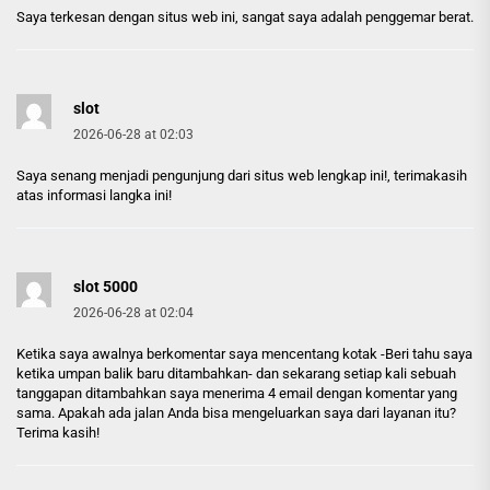
Saya terkesan dengan situs web ini, sangat saya adalah penggemar berat.
slot
2026-06-28 at 02:03
Saya senang menjadi pengunjung dari situs web lengkap ini!, terimakasih
atas informasi langka ini!
slot 5000
2026-06-28 at 02:04
Ketika saya awalnya berkomentar saya mencentang kotak -Beri tahu saya
ketika umpan balik baru ditambahkan- dan sekarang setiap kali sebuah
tanggapan ditambahkan saya menerima 4 email dengan komentar yang
sama. Apakah ada jalan Anda bisa mengeluarkan saya dari layanan itu?
Terima kasih!