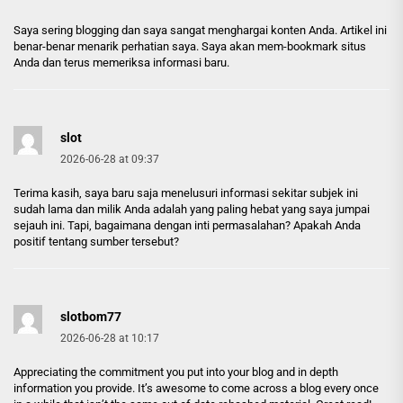
Saya sering blogging dan saya sangat menghargai konten Anda. Artikel ini
benar-benar menarik perhatian saya. Saya akan mem-bookmark situs
Anda dan terus memeriksa informasi baru.
slot
2026-06-28 at 09:37
Terima kasih, saya baru saja menelusuri informasi sekitar subjek ini
sudah lama dan milik Anda adalah yang paling hebat yang saya jumpai
sejauh ini. Tapi, bagaimana dengan inti permasalahan? Apakah Anda
positif tentang sumber tersebut?
slotbom77
2026-06-28 at 10:17
Appreciating the commitment you put into your blog and in depth
information you provide. It’s awesome to come across a blog every once