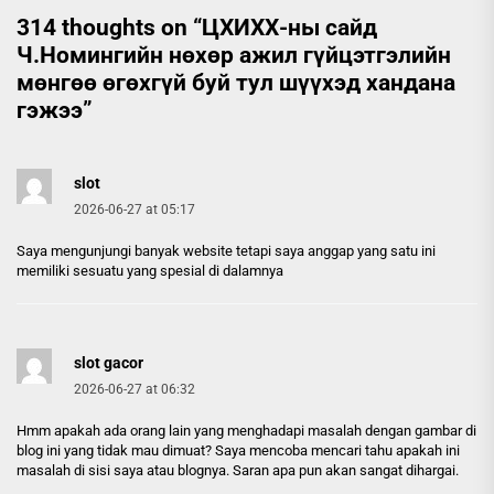
314 thoughts on “
ЦХИХХ-ны сайд
Ч.Номингийн нөхөр ажил гүйцэтгэлийн
мөнгөө өгөхгүй буй тул шүүхэд хандана
гэжээ
”
slot
2026-06-27 at 05:17
Saya mengunjungi banyak website tetapi saya anggap yang satu ini
memiliki sesuatu yang spesial di dalamnya
slot gacor
2026-06-27 at 06:32
Hmm apakah ada orang lain yang menghadapi masalah dengan gambar di
blog ini yang tidak mau dimuat? Saya mencoba mencari tahu apakah ini
masalah di sisi saya atau blognya. Saran apa pun akan sangat dihargai.