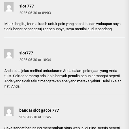
slot 777
2026-06-30 at 09:03
Meski begitu, terima kasih untuk poin yang hebat ini dan walaupun saya
tidak benar-benar setuju sepenuhnya, saya menilai sudut pandang.
slot777
2026-06-30 at 10:34
Anda bisa jelas melihat antusiasme Anda dalam pekerjaan yang Anda
tulis. Sektor berharap ada lebih banyak penulis penuh semangat seperti
Anda yang tidak takut mengatakan apa yang mereka yakini. Selalu kejar
hati Anda.
bandar slot gacor 777
2026-06-30 at 11:45
Saya sangat beruntung menemukan situs web ini di Bing, persis seperti