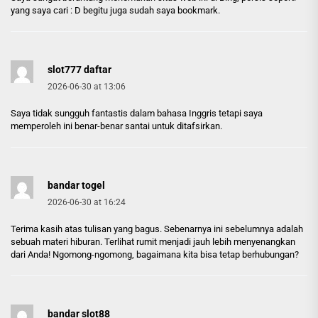
yang saya cari : D begitu juga sudah saya bookmark.
slot777 daftar
2026-06-30 at 13:06
Saya tidak sungguh fantastis dalam bahasa Inggris tetapi saya
memperoleh ini benar-benar santai untuk ditafsirkan.
bandar togel
2026-06-30 at 16:24
Terima kasih atas tulisan yang bagus. Sebenarnya ini sebelumnya adalah
sebuah materi hiburan. Terlihat rumit menjadi jauh lebih menyenangkan
dari Anda! Ngomong-ngomong, bagaimana kita bisa tetap berhubungan?
bandar slot88