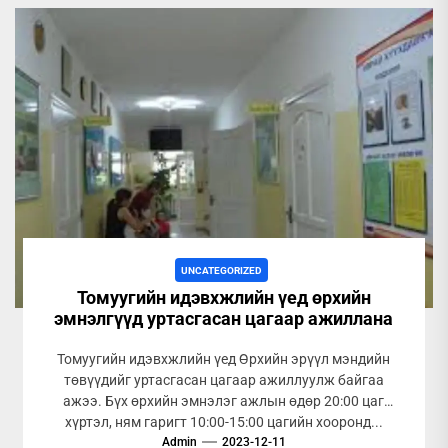
UNCATEGORIZED
Томуугийн идэвхжлийн үед өрхийн
эмнэлгүүд уртасгасан цагаар ажиллана
Томуугийн идэвхжлийн үед Өрхийн эрүүл мэндийн
төвүүдийг уртасгасан цагаар ажиллуулж байгаа
ажээ. Бүх өрхийн эмнэлэг ажлын өдөр 20:00 цаг
хүртэл, ням гаригт 10:00-15:00 цагийн хооронд...
Admin
2023-12-11