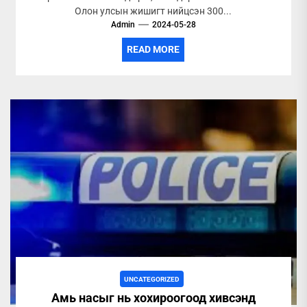
Олон улсын жишигт нийцсэн 300...
Admin
2024-05-28
READ MORE
UNCATEGORIZED
Амь насыг нь хохироогоод хивсэнд