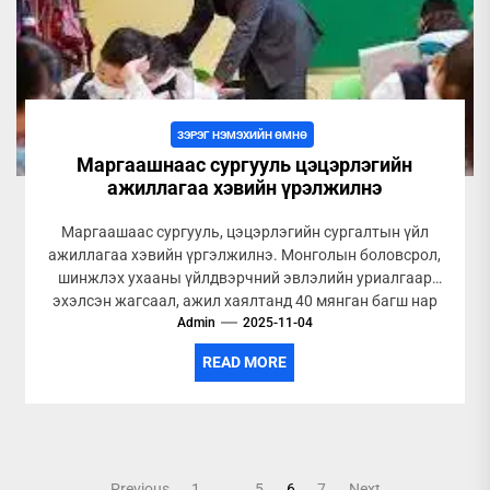
ЗЭРЭГ НЭМЭХИЙН ӨМНӨ
Маргаашнаас сургууль цэцэрлэгийн
ажиллагаа хэвийн үрэлжилнэ
Маргаашаас сургууль, цэцэрлэгийн сургалтын үйл
ажиллагаа хэвийн үргэлжилнэ. Монголын боловсрол,
шинжлэх ухааны үйлдвэрчний эвлэлийн уриалгаар
эхэлсэн жагсаал, ажил хаялтанд 40 мянган багш нар
Admin
хоёр долоо...
2025-11-04
READ MORE
Posts
Previous
1
…
5
6
7
Next