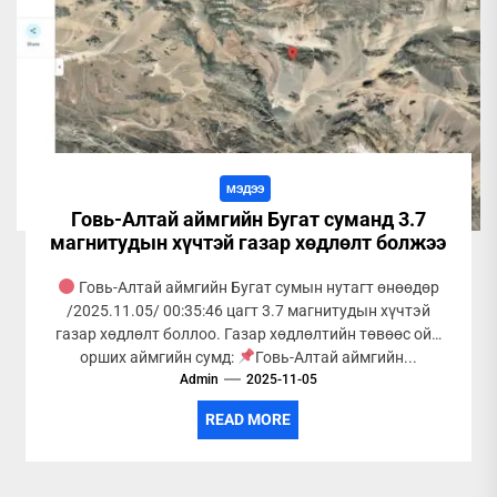
МЭДЭЭ
Говь-Алтай аймгийн Бугат суманд 3.7
магнитудын хүчтэй газар хөдлөлт болжээ
Говь-Алтай аймгийн Бугат сумын нутагт өнөөдөр
/2025.11.05/ 00:35:46 цагт 3.7 магнитудын хүчтэй
газар хөдлөлт боллоо. Газар хөдлөлтийн төвөөс ойр
орших аймгийн сумд:
Говь-Алтай аймгийн...
Admin
2025-11-05
READ MORE