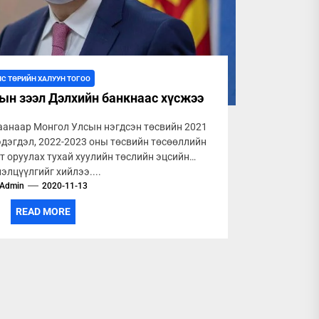
ЛС ТӨРИЙН ХАЛУУН ТОГОО
рын зээл Дэлхийн банкнаас хүсжээ
аанаар Монгол Улсын нэгдсэн төсвийн 2021
дэгдэл, 2022-2023 оны төсвийн төсөөллийн
т оруулах тухай хуулийн төслийн эцсийн
элцүүлгийг хийлээ....
Admin
2020-11-13
READ MORE