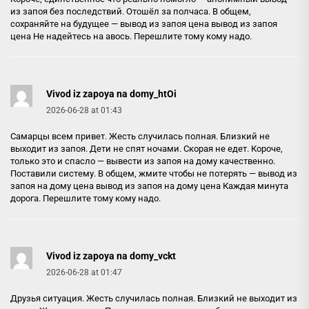
из запоя без последствий. Отошёл за полчаса. В общем,
сохраняйте на будущее — вывод из запоя цена
вывод из запоя
цена
Не надейтесь на авось. Перешлите тому кому надо.
Vivod iz zapoya na domy_htOi
2026-06-28 at 01:43
Самарцы всем привет. Жесть случилась полная. Близкий не
выходит из запоя. Дети не спят ночами. Скорая не едет. Короче,
только это и спасло — вывести из запоя на дому качественно.
Поставили систему. В общем, жмите чтобы не потерять — вывод из
запоя на дому цена
вывод из запоя на дому цена
Каждая минута
дорога. Перешлите тому кому надо.
Vivod iz zapoya na domy_vckt
2026-06-28 at 01:47
Друзья ситуация. Жесть случилась полная. Близкий не выходит из