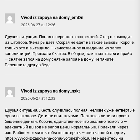
Vivod iz zapoya na domy_emOn
2026-06-27 at 12:26
Друзья ситуация. Попал в переплёт конкретный. Отец не выходит
из штопора. Жена рыдает. Скорая не едет на такие вызовы. Короче,
только это и вытащило — качественное выведение из запоя
капельницей. Приехали быстро. В общем, там и контакты и прайс
— снятие запоя на дому
снятие запоя на дому
Не тяните.
Перешлите другу в беде.
Vivod iz zapoya na domy_nxkt
2026-06-27 at 12:33
Друзья ситуация. Жесть случилась полная. Человек уже четвёртые
сутки в штопоре. Дети не спят ночами. Платные клиники просят
бешеные деньги. Короче, единственное что реально помогло —
адекватный вывод из запоя цены нормальные. Приехали через
час. В общем, жмите чтобы не потерять — снять запой на дому
https://vyvod-iz-zapoya-na-domu-voronezh-plk.ru
Не надейтесь на