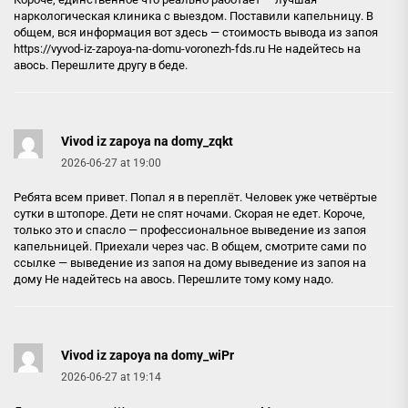
наркологическая клиника с выездом. Поставили капельницу. В
общем, вся информация вот здесь — стоимость вывода из запоя
https://vyvod-iz-zapoya-na-domu-voronezh-fds.ru
Не надейтесь на
авось. Перешлите другу в беде.
Vivod iz zapoya na domy_zqkt
2026-06-27 at 19:00
Ребята всем привет. Попал я в переплёт. Человек уже четвёртые
сутки в штопоре. Дети не спят ночами. Скорая не едет. Короче,
только это и спасло — профессиональное выведение из запоя
капельницей. Приехали через час. В общем, смотрите сами по
ссылке — выведение из запоя на дому
выведение из запоя на
дому
Не надейтесь на авось. Перешлите тому кому надо.
Vivod iz zapoya na domy_wiPr
2026-06-27 at 19:14