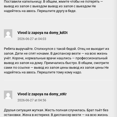
Поставили капельницу. В общем, жмите чтобы не потерять —
вывод из запоя с выездом
вывод из запоя с выездом
Не
надейтесь на авось. Перешлите другу в беде.
Vivod iz zapoya na domy_kdOt
2026-06-27 at 04:03
Ребята выручайте. Столкнулся с такой бедой. Отец не выходит из
запоя. Дети не спят ночами. В диспансер везти — на всю жизнь
учёт. Короче, нормальные врачи нашлись — профессиональный
вывод из запоя на дому. Примчались быстро. В общем, смотрите
сами по ссылке — вывод из запоя цены
вывод из запоя цены
Не
надейтесь на авось. Перешлите тому кому надо.
Vivod iz zapoya na domy_stKr
2026-06-27 at 04:56
Друзья ситуация жуткая. Жесть полная случилась. Брат пьёт без
остановки. Жена в истерике. В диспансер везти — на всю жизнь