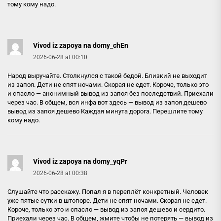
тому кому надо.
Vivod iz zapoya na domy_chEn
2026-06-28 at 00:10
Народ выручайте. Столкнулся с такой бедой. Близкий не выходит
из запоя. Дети не спят ночами. Скорая не едет. Короче, только это
и спасло — анонимный вывод из запоя без последствий. Приехали
через час. В общем, вся инфа вот здесь — вывод из запоя дешево
вывод из запоя дешево
Каждая минута дорога. Перешлите тому
кому надо.
Vivod iz zapoya na domy_yqPr
2026-06-28 at 00:38
Слушайте что расскажу. Попал я в переплёт конкретный. Человек
уже пятые сутки в штопоре. Дети не спят ночами. Скорая не едет.
Короче, только это и спасло — вывод из запоя дешево и сердито.
Приехали через час. В общем, жмите чтобы не потерять — вывод из