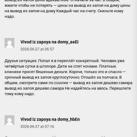
жмите чтобы не потерять — цены на вывод из запоя на дому
цены
на вывод из запоя на дому
Каждый час на счету. Скиньте кому
надо.
Vivod iz zapoya na domy_aeEi
2026-06-27 at 06:57
Друзья ситуация. Попал я в переплёт конкретный. Человек уже
четвёртые сутки в штопоре. Дети не спят ночами. Платные
клиники просят бешеные деньги. Короче, только это и спасло —
срочный вывод из запоя круглосуточно. Отошёл за полчаса. В
общем, смотрите сами по ссылке — вывод из запоя дешево самара
вывод из запоя дешево самара
Не надейтесь на авось. Перешлите
тому кому надо.
Vivod iz zapoya na domy_hbEn
2026-06-27 at 07:16