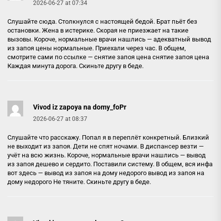
2026-06-27 at 07:34
Слушайте сюда. Столкнулся с настоящей бедой. Брат пьёт без
остановки. Жена в истерике. Скорая не приезжает на такие
вызовы. Короче, нормальные врачи нашлись — адекватный вывод
из запоя цены нормальные. Приехали через час. В общем,
смотрите сами по ссылке — снятие запоя цена
снятие запоя цена
Каждая минута дорога. Скиньте другу в беде.
Vivod iz zapoya na domy_foPr
2026-06-27 at 08:37
Слушайте что расскажу. Попал я в переплёт конкретный. Близкий
не выходит из запоя. Дети не спят ночами. В диспансер везти —
учёт на всю жизнь. Короче, нормальные врачи нашлись — вывод
из запоя дешево и сердито. Поставили систему. В общем, вся инфа
вот здесь — вывод из запоя на дому недорого
вывод из запоя на
дому недорого
Не тяните. Скиньте другу в беде.