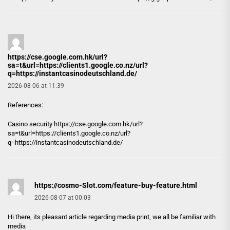
https://cse.google.com.hk/url?
sa=t&url=https://clients1.google.co.nz/url?
q=https://instantcasinodeutschland.de/
2026-08-06 at 11:39
References:
Casino security
https://cse.google.com.hk/url?
sa=t&url=https://clients1.google.co.nz/url?
q=https://instantcasinodeutschland.de/
https://cosmo-Slot.com/feature-buy-feature.html
2026-08-07 at 00:03
Hi there, its pleasant article regarding media print, we all be familiar with
media