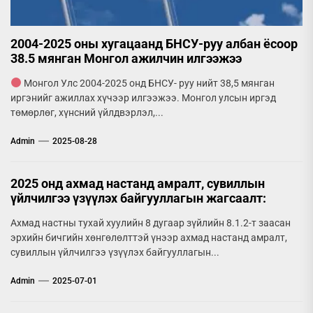
2004-2025 оны хугацаанд БНСУ-руу албан ёсоор
38.5 мянган Монгол ажилчин илгээжээ
Монгол Улс 2004-2025 онд БНСУ- руу нийт 38,5 мянган
иргэнийг ажиллах хүчээр илгээжээ. Монгол улсын иргэд
төмөрлөг, хүнсний үйлдвэрлэл,...
Admin
2025-08-28
2025 онд ахмад настанд амралт, сувиллын
үйлчилгээ үзүүлэх байгууллагын жагсаалт:
Ахмад настны тухай хуулийн 8 дугаар зүйлийн 8.1.2-т заасан
эрхийн бичгийн хөнгөлөлттэй үнээр ахмад настанд амралт,
сувиллын үйлчилгээ үзүүлэх байгууллагын...
Admin
2025-07-01