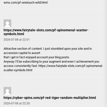
wins.com/pf-onetouch-wild.html
https://www.fairytale-slots.com/pf-spinomenal-scatter-
symbols.html
2026-07-08 at 22:01
Attractive section of content. I just stumbled upon your site and in
accession capital to assert
that I get in fact enjoyed account your blog posts.
Anyway I’ll be subscribing to your augment and even I achievement you
access consistently fast.
https://www.fairytale-slots.com/pf-spinomenal-
scatter-symbols.html
https://cyber-spins.com/pf-red-tiger-random-multiplier.html
2026-07-08 at 22:20