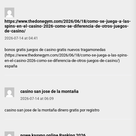
https://www.thedonegym.com/2026/06/18/como-se-juega-a-las-
spins-en-el-casino-2026-como-se-diferencia-de-otros-juegos-
de-casino/
2026-07-14 at 04:41
bonos gratis juegos de casino gratis nuevos tragamonedas
(
https://www.thedonegym.com/2026/06/18/como-se-juega-a-las-spins-
en-el-casino-2026-como-se-diferencia-de-otros-juegos-de-casino/
)
españa
casino san jose de la montaña
2026-07-14 at 06:09
casino san jose de la montaña
dinero gratis por registro
nowe kasyno online Ranking 2026