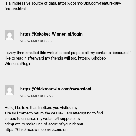
is a impressive source of data.
https://cosmo-Slot.com/feature-buy-
feature.html
https://Kokobet-Winnen.nl/login
2026-08-07 at 06:53
I every time emailed this web site post page to all my contacts, because if
like to read it afterward my friends will too.
https://Kokobet-
Winnen.nl/login
https://Chickroadwin.com/recensioni
2026-08-07 at 07:28
Hello, i believe that i noticed you visited my
site so i came to return the desire?.I am attempting to find
issues to enhance my website!I suppose its
adequate to make use of some of your ideas!!
https://Chickroadwin.com/recensioni