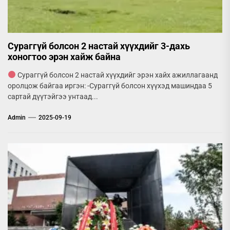
Сураггүй болсон 2 настай хүүхдийг 3-дахь
хоногтоо эрэн хайж байна
Сураггүй болсон 2 настай хүүхдийг эрэн хайх ажиллагаанд
оролцож байгаа иргэн: -Сураггүй болсон хүүхэд машиндаа 5
сартай дүүтэйгээ унтаад...
Admin
2025-09-19