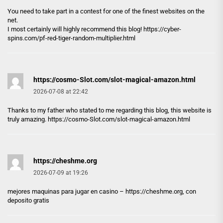
You need to take part in a contest for one of the finest websites on the
net.
I most certainly will highly recommend this blog!
https://cyber-
spins.com/pf-red-tiger-random-multiplier.html
https://cosmo-Slot.com/slot-magical-amazon.html
2026-07-08 at 22:42
Thanks to my father who stated to me regarding this blog, this website is
truly amazing.
https://cosmo-Slot.com/slot-magical-amazon.html
https://cheshme.org
2026-07-09 at 19:26
mejores maquinas para jugar en casino –
https://cheshme.org
, con
deposito gratis