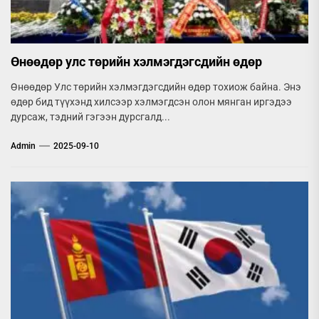
Өнөөдөр улс төрийн хэлмэгдэгсдийн өдөр
Өнөөдөр Улс төрийн хэлмэгдэгсдийн өдөр тохиож байна. Энэ
өдөр бид түүхэнд хилсээр хэлмэгдсэн олон мянган иргэдээ
дурсаж, тэдний гэгээн дурсгалд...
Admin
2025-09-10