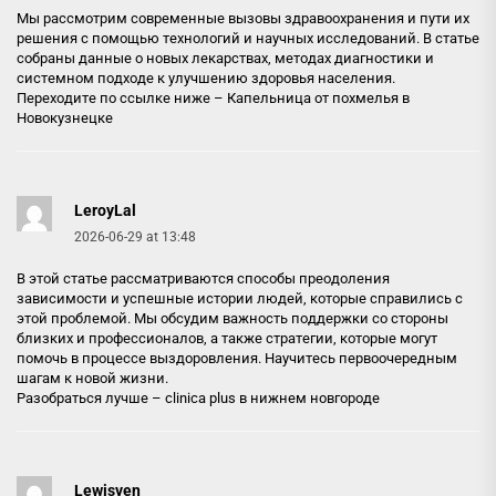
Мы рассмотрим современные вызовы здравоохранения и пути их
решения с помощью технологий и научных исследований. В статье
собраны данные о новых лекарствах, методах диагностики и
системном подходе к улучшению здоровья населения.
Переходите по ссылке ниже –
Капельница от похмелья в
Новокузнецке
LeroyLal
2026-06-29 at 13:48
В этой статье рассматриваются способы преодоления
зависимости и успешные истории людей, которые справились с
этой проблемой. Мы обсудим важность поддержки со стороны
близких и профессионалов, а также стратегии, которые могут
помочь в процессе выздоровления. Научитесь первоочередным
шагам к новой жизни.
Разобраться лучше –
clinica plus в нижнем новгороде
Lewisven