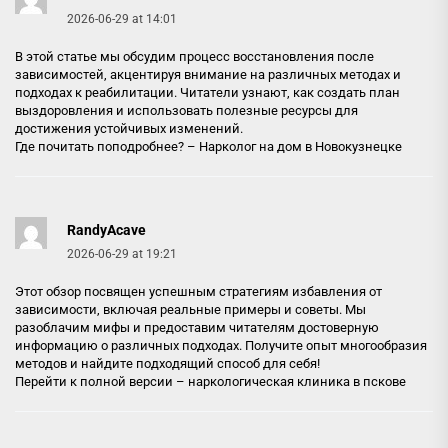
2026-06-29 at 14:01
В этой статье мы обсудим процесс восстановления после
зависимостей, акцентируя внимание на различных методах и
подходах к реабилитации. Читатели узнают, как создать план
выздоровления и использовать полезные ресурсы для
достижения устойчивых изменений.
Где почитать поподробнее? –
Нарколог на дом в Новокузнецке
RandyAcave
2026-06-29 at 19:21
Этот обзор посвящен успешным стратегиям избавления от
зависимости, включая реальные примеры и советы. Мы
разоблачим мифы и предоставим читателям достоверную
информацию о различных подходах. Получите опыт многообразия
методов и найдите подходящий способ для себя!
Перейти к полной версии –
наркологическая клиника в пскове