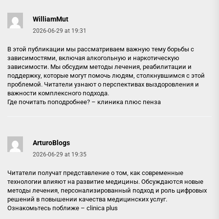
WilliamMut
2026-06-29 at 19:31
В этой публикации мы рассматриваем важную тему борьбы с
зависимостями, включая алкогольную и наркотическую
зависимости. Мы обсудим методы лечения, реабилитации и
поддержку, которые могут помочь людям, столкнувшимся с этой
проблемой. Читатели узнают о перспективах выздоровления и
важности комплексного подхода.
Где почитать поподробнее? –
клиника плюс пенза
ArturoBlogs
2026-06-29 at 19:35
Читатели получат представление о том, как современные
технологии влияют на развитие медицины. Обсуждаются новые
методы лечения, персонализированный подход и роль цифровых
решений в повышении качества медицинских услуг.
Ознакомьтесь поближе –
clinica plus