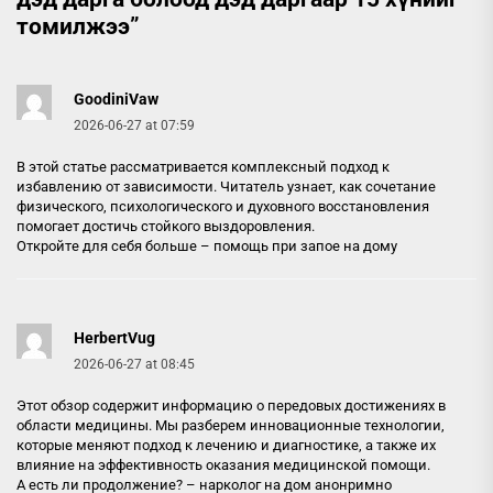
томилжээ
”
GoodiniVaw
2026-06-27 at 07:59
В этой статье рассматривается комплексный подход к
избавлению от зависимости. Читатель узнает, как сочетание
физического, психологического и духовного восстановления
помогает достичь стойкого выздоровления.
Откройте для себя больше –
помощь при запое на дому
HerbertVug
2026-06-27 at 08:45
Этот обзор содержит информацию о передовых достижениях в
области медицины. Мы разберем инновационные технологии,
которые меняют подход к лечению и диагностике, а также их
влияние на эффективность оказания медицинской помощи.
А есть ли продолжение? –
нарколог на дом анонримно