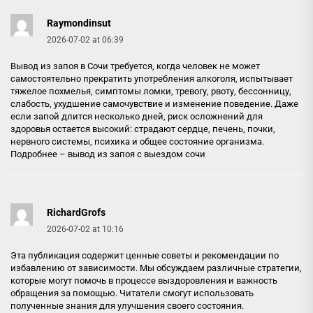
Raymondinsut
2026-07-02 at 06:39
Вывод из запоя в Сочи требуется, когда человек не может
самостоятельно прекратить употребления алкоголя, испытывает
тяжелое похмелья, симптомы ломки, тревогу, рвоту, бессонницу,
слабость, ухудшение самочувствие и изменение поведение. Даже
если запой длится несколько дней, риск осложнений для
здоровья остается высокий: страдают сердце, печень, почки,
нервного системы, психика и общее состояние организма.
Подробнее –
вывод из запоя с выездом сочи
RichardGrofs
2026-07-02 at 10:16
Эта публикация содержит ценные советы и рекомендации по
избавлению от зависимости. Мы обсуждаем различные стратегии,
которые могут помочь в процессе выздоровления и важность
обращения за помощью. Читатели смогут использовать
полученные знания для улучшения своего состояния.