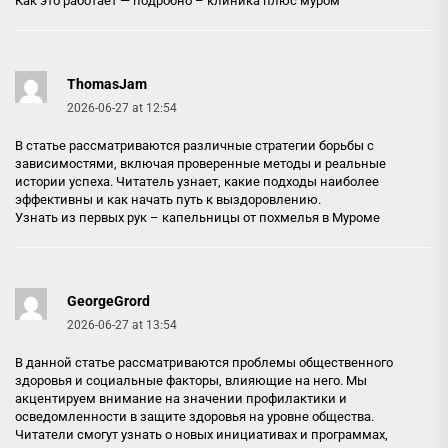
Как это работает — подробно –
клиника плюс муром
ThomasJam
2026-06-27 at 12:54
В статье рассматриваются различные стратегии борьбы с
зависимостями, включая проверенные методы и реальные
истории успеха. Читатель узнает, какие подходы наиболее
эффективны и как начать путь к выздоровлению.
Узнать из первых рук –
капельницы от похмелья в Муроме
GeorgeGrord
2026-06-27 at 13:54
В данной статье рассматриваются проблемы общественного
здоровья и социальные факторы, влияющие на него. Мы
акцентируем внимание на значении профилактики и
осведомленности в защите здоровья на уровне общества.
Читатели смогут узнать о новых инициативах и программах,