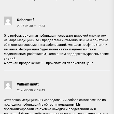
Robertwaf
2026-06-30 at 19:33
Эта информационная публикация освещает широкий спектр тем
из мира медицины. Мы предлагаем читателям ясные и понятные
объяснения современных заболеваний, методов профилактики и
лечения. Информация будет полезна как пациентам, так и
медицинским работникам, желающим поддержать уровень своих
знаний.
А есть ли продолжение? –
прокапаться от алкоголя цена
Williamsmutt
2026-06-30 at 19:43
Этот обзор медицинских исследований собрал самое важное из
последних публикаций в области медицины. Мы
проанализировали ключевые находки и представили их в
доступной форме, чтобы читатели могли легко ориентироваться в