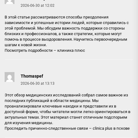
2026-06-30 at 12:02
В этой статье рассматриваются способы преодоления
зависимости и успешные истории людей, которые справились с
этой проблемой. Мы обсудим важность поддержки со стороны
близких и профессионалов, а также стратегии, которые могут
помочь в процессе выздоровления. Научитесь первоочередным
шагам к новой жизни.
Посмотреть подробности –
клиника плюс
Thomaspef
2026-06-30 at 13:13
Этот обзор медицинских исследований собрал самое важное из
последних публикаций в области медицины. Мы
проанализировали ключевые находки и представили их в
доступной форме, чтобы читатели могли легко ориентироваться в
актуальных темах. Этот материал станет отличным подспорьем
для изучения медицины.
Проследить причинно-следственные связи –
clinica plus в пскове