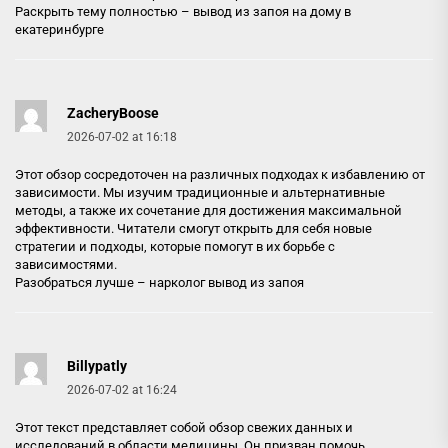
Раскрыть тему полностью –
вывод из запоя на дому в
екатеринбурге
ZacheryBoose
2026-07-02 at 16:18
Этот обзор сосредоточен на различных подходах к избавлению от
зависимости. Мы изучим традиционные и альтернативные
методы, а также их сочетание для достижения максимальной
эффективности. Читатели смогут открыть для себя новые
стратегии и подходы, которые помогут в их борьбе с
зависимостями.
Разобраться лучше –
нарколог вывод из запоя
Billypatly
2026-07-02 at 16:24
Этот текст представляет собой обзор свежих данных и
исследований в области медицины. Он призван помочь