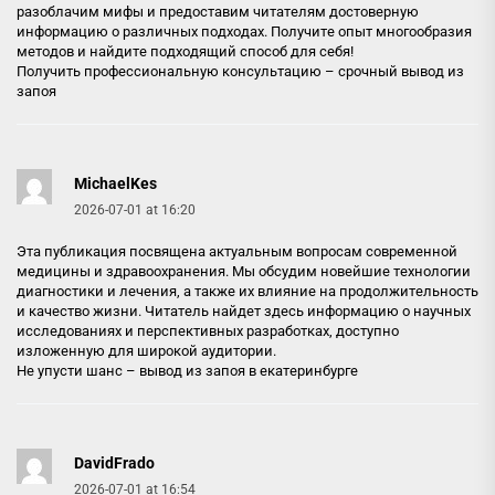
разоблачим мифы и предоставим читателям достоверную
информацию о различных подходах. Получите опыт многообразия
методов и найдите подходящий способ для себя!
Получить профессиональную консультацию –
срочный вывод из
запоя
MichaelKes
2026-07-01 at 16:20
Эта публикация посвящена актуальным вопросам современной
медицины и здравоохранения. Мы обсудим новейшие технологии
диагностики и лечения, а также их влияние на продолжительность
и качество жизни. Читатель найдет здесь информацию о научных
исследованиях и перспективных разработках, доступно
изложенную для широкой аудитории.
Не упусти шанс –
вывод из запоя в екатеринбурге
DavidFrado
2026-07-01 at 16:54