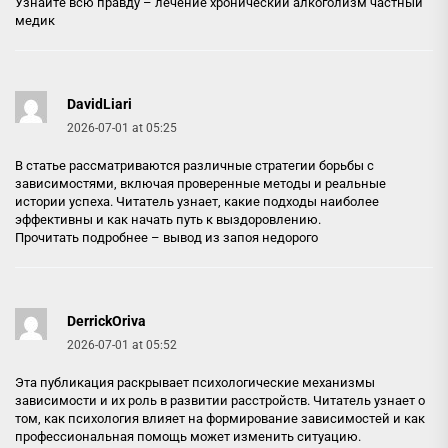
Узнайте всю правду –
лечение хронический алкоголизм частный
медик
DavidLiari
2026-07-01 at 05:25
В статье рассматриваются различные стратегии борьбы с
зависимостями, включая проверенные методы и реальные
истории успеха. Читатель узнает, какие подходы наиболее
эффективны и как начать путь к выздоровлению.
Прочитать подробнее –
вывод из запоя недорого
DerrickOriva
2026-07-01 at 05:52
Эта публикация раскрывает психологические механизмы
зависимости и их роль в развитии расстройств. Читатель узнает о
том, как психология влияет на формирование зависимостей и как
профессиональная помощь может изменить ситуацию.