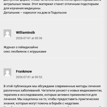
актуальных темах. Этот материал станет отличным подспорьем
для изучения медицины.
Детальнее –
нарколог на дом в Подольске
WilliamInsib
2026-07-01 at 00:36
Журнал о геймдизайне
секс лесбиянок с игрушками
Frankmow
2026-07-01 at 00:52
В этой публикации мы обсуждаем современные методы лечения
различных заболеваний. Читатели узнают о новых медикаментах,
терапиях и исследованиях, которые активно применяются для
лечения. Мы нацелены на то, чтобы предоставить практические
знания, которые могут помочь в борьбе с недугами.