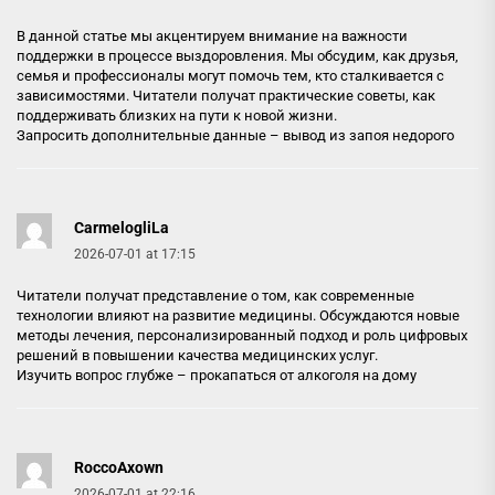
В данной статье мы акцентируем внимание на важности
поддержки в процессе выздоровления. Мы обсудим, как друзья,
семья и профессионалы могут помочь тем, кто сталкивается с
зависимостями. Читатели получат практические советы, как
поддерживать близких на пути к новой жизни.
Запросить дополнительные данные –
вывод из запоя недорого
CarmelogliLa
2026-07-01 at 17:15
Читатели получат представление о том, как современные
технологии влияют на развитие медицины. Обсуждаются новые
методы лечения, персонализированный подход и роль цифровых
решений в повышении качества медицинских услуг.
Изучить вопрос глубже –
прокапаться от алкоголя на дому
RoccoAxown
2026-07-01 at 22:16