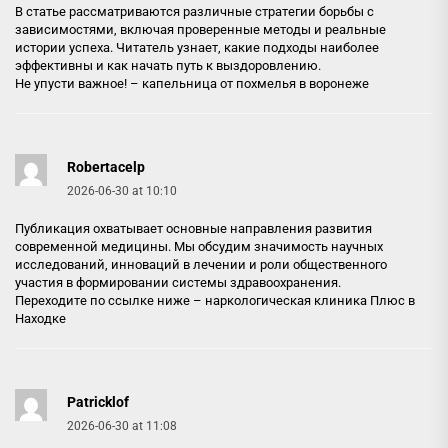
В статье рассматриваются различные стратегии борьбы с
зависимостями, включая проверенные методы и реальные
истории успеха. Читатель узнает, какие подходы наиболее
эффективны и как начать путь к выздоровлению.
Не упусти важное! –
капельница от похмелья в воронеже
Robertacelp
2026-06-30 at 10:10
Публикация охватывает основные направления развития
современной медицины. Мы обсудим значимость научных
исследований, инноваций в лечении и роли общественного
участия в формировании системы здравоохранения.
Переходите по ссылке ниже –
наркологическая клиника Плюс в
Находке
Patricklof
2026-06-30 at 11:08