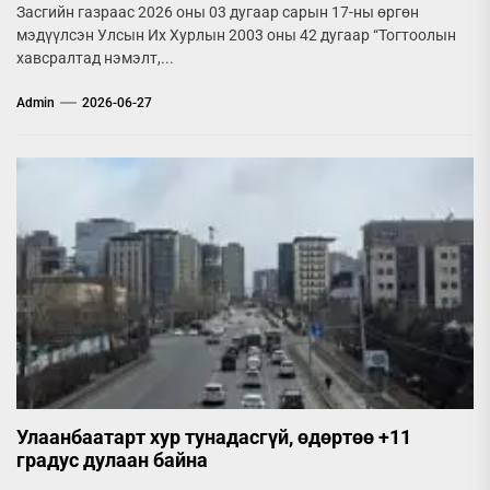
Засгийн газраас 2026 оны 03 дугаар сарын 17-ны өргөн
мэдүүлсэн Улсын Их Хурлын 2003 оны 42 дугаар “Тогтоолын
хавсралтад нэмэлт,...
Admin
2026-06-27
Улаанбаатарт хур тунадасгүй, өдөртөө +11
градус дулаан байна