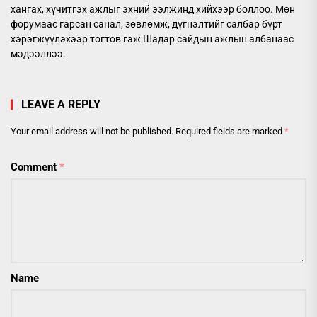
хангах, хүчитгэх ажлыг эхний ээлжинд хийхээр боллоо. Мөн
форумаас гарсан санал, зөвлөмж, дүгнэлтийг салбар бүрт
хэрэгжүүлэхээр тогтов гэж Шадар сайдын ажлын албанаас
мэдээллээ.
LEAVE A REPLY
Your email address will not be published.
Required fields are marked
*
Comment
*
Name