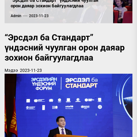
“Эрсдэл ба Стандарт” үндэсний чуулган
орон даяар зохион байгуулагдлаа
Admin
2023-11-23
“Эрсдэл ба Стандарт”
үндэсний чуулган орон даяар
зохион байгуулагдлаа
Мэдээ
2023-11-23