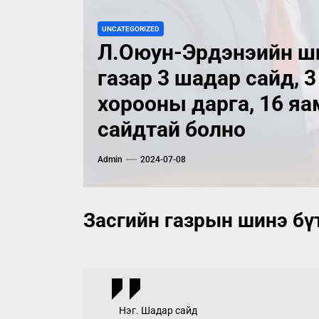
UNCATEGORIZED
Л.Оюун-Эрдэнэийн ши
газар 3 шадар сайд, 
хорооны дарга, 16 яа
сайдтай болно
Admin
2024-07-08
Засгийн газрын шинэ бү
Нэг. Шадар сайд