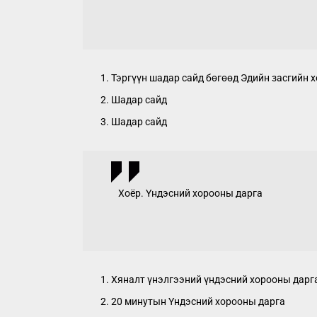
Тэргүүн шадар сайд бөгөөд Эдийн засгийн х
Шадар сайд
Шадар сайд
Хоёр. Үндэсний хорооны дарга
Хяналт үнэлгээний үндэсний хорооны дарг
20 минутын Үндэсний хорооны дарга