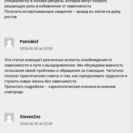
специалисты и онлайн-ресурсы, которые могут сыграть
решающую роль в избавлении от зависимости.
Получить исчерпывающие сведения –
вывод из запоя на дому
ростов
Patricklof
2026-06-30 at 03:05
Эта статья освещает различные аспекты освобождения от
зависимости и пути к выздоровлению. Мы обсуждаем важность
осознания своей проблемы и обращения за помощью. Читатели
получат практические советы о том, как преодолевать трудности и
строить новую жизнь без зависимости.
Прочитать подробнее –
наркологическая клиника в нижнем
новгороде
StevenZes
2026-06-30 at 03:49