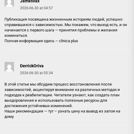
Jamesvax
2026-06-30 at 04:57
Публикация посвящена жизненным историям людей, успешно
справившихся с зависимостью. Мы покажем, что выход есть, и он
начинается с первого шага — принятия проблемы и желания
измениться.
Полная информация здесь –
clinica plus
DerrickOriva
2026-06-30 at 05:34
В этой статье мы обсудим процесс восстановления после
зависимостей, акцентируя внимание на различных методах и
подходах к реабилитации. Читатели узнают, как создать план
выздоровления и использовать полезные ресурсы для
достижения устойчивых изменений.
Наши рекомендации — тут –
узнать цену на вывод из запоя на
дому