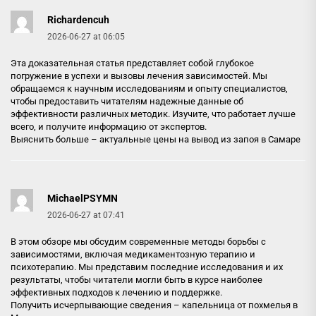
Richardencuh
2026-06-27 at 06:05
Эта доказательная статья представляет собой глубокое
погружение в успехи и вызовы лечения зависимостей. Мы
обращаемся к научным исследованиям и опыту специалистов,
чтобы предоставить читателям надежные данные об
эффективности различных методик. Изучите, что работает лучше
всего, и получите информацию от экспертов.
Выяснить больше –
актуальные цены на вывод из запоя в Самаре
MichaelPSYMN
2026-06-27 at 07:41
В этом обзоре мы обсудим современные методы борьбы с
зависимостями, включая медикаментозную терапию и
психотерапию. Мы представим последние исследования и их
результаты, чтобы читатели могли быть в курсе наиболее
эффективных подходов к лечению и поддержке.
Получить исчерпывающие сведения –
капельница от похмелья в