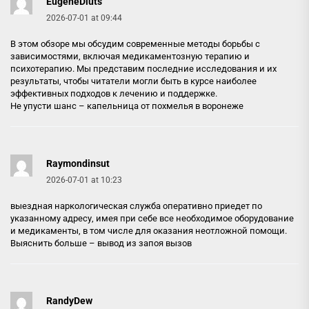
EugeneDiuts
2026-07-01 at 09:44
В этом обзоре мы обсудим современные методы борьбы с
зависимостями, включая медикаментозную терапию и
психотерапию. Мы представим последние исследования и их
результаты, чтобы читатели могли быть в курсе наиболее
эффективных подходов к лечению и поддержке.
Не упусти шанс –
капельница от похмелья в воронеже
Raymondinsut
2026-07-01 at 10:23
выездная наркологическая служба оперативно приедет по
указанному адресу, имея при себе все необходимое оборудование
и медикаменты, в том числе для оказания неотложной помощи.
Выяснить больше –
вывод из запоя вызов
RandyDew