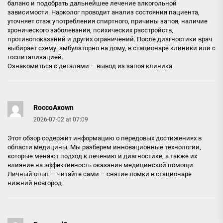
баланс и подобрать дальнейшее лечение алкогольной
зависимости. Нарколог проводит анализ состояния пациента,
уточняет стаж употребления спиртного, причины запоя, наличие
хронического заболевания, психических расстройств,
противопоказаний и других ограничений. После диагностики врач
выбирает схему: амбулаторно на дому, в стационаре клиники или с
госпитализацией.
Ознакомиться с деталями –
вывод из запоя клиника
RoccoAxown
2026-07-02 at 07:09
Этот обзор содержит информацию о передовых достижениях в
области медицины. Мы разберем инновационные технологии,
которые меняют подход к лечению и диагностике, а также их
влияние на эффективность оказания медицинской помощи.
Личный опыт — читайте сами –
снятие ломки в стационаре
нижний новгород