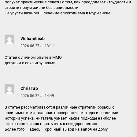
получат практические советы о том, как преодолевать трудности и
строить новую жизнь без зависимости.
Не упусти важное! –
лечение алкоголизма в Мурманске
WilliamInsib
2026-06-27 at 13:11
Статья о личном опыте в ММО
девушки с секс игрушками
ChrisTap
2026-06-27 at 14:49
В статье рассматриваются различные стратегии борьбы с
зависимостями, включая проверенные методы и реальные
истории успеха. Читатель узнает, какие подходы наиболее
эффективны и как начать путь к выздоровлению.
Более того — здесь –
срочный вывод из запоя на дому