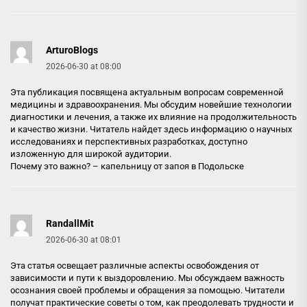
ArturoBlogs
2026-06-30 at 08:00
Эта публикация посвящена актуальным вопросам современной
медицины и здравоохранения. Мы обсудим новейшие технологии
диагностики и лечения, а также их влияние на продолжительность
и качество жизни. Читатель найдет здесь информацию о научных
исследованиях и перспективных разработках, доступно
изложенную для широкой аудитории.
Почему это важно? –
капельницу от запоя в Подольске
RandallMit
2026-06-30 at 08:01
Эта статья освещает различные аспекты освобождения от
зависимости и пути к выздоровлению. Мы обсуждаем важность
осознания своей проблемы и обращения за помощью. Читатели
получат практические советы о том, как преодолевать трудности и