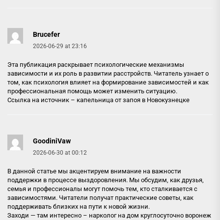
Brucefer
2026-06-29 at 23:16
Эта публикация раскрывает психологические механизмы
зависимости и их роль в развитии расстройств. Читатель узнает о
том, как психология влияет на формирование зависимостей и как
профессиональная помощь может изменить ситуацию.
Ссылка на источник –
капельница от запоя в Новокузнецке
GoodiniVaw
2026-06-30 at 00:12
В данной статье мы акцентируем внимание на важности
поддержки в процессе выздоровления. Мы обсудим, как друзья,
семья и профессионалы могут помочь тем, кто сталкивается с
зависимостями. Читатели получат практические советы, как
поддерживать близких на пути к новой жизни.
Заходи — там интересно –
нарколог на дом круглосуточно воронеж