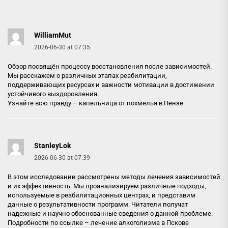
WilliamMut
2026-06-30 at 07:35
Обзор посвящён процессу восстановления после зависимостей.
Мы расскажем о различных этапах реабилитации,
поддерживающих ресурсах и важности мотивации в достижении
устойчивого выздоровления.
Узнайте всю правду –
капельница от похмелья в Пензе
StanleyLok
2026-06-30 at 07:39
В этом исследовании рассмотрены методы лечения зависимостей
и их эффективность. Мы проанализируем различные подходы,
используемые в реабилитационных центрах, и представим
данные о результативности программ. Читатели получат
надежные и научно обоснованные сведения о данной проблеме.
Подробности по ссылке –
лечение алкоголизма в Пскове