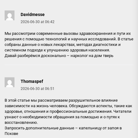
Davidmesse
2026-06-30 at 06:42
Мы рассмотрим современные вызовы здравоохранения и пути их
решения с помощью технологий и научных исследований. В статье
собраны данные о новых лекарствах, методах диагностики и
системном подходе к улучшению здоровья населения.
Давай разберёмся досконально –
нарколог на дом тверь
Thomaspef
2026-06-30 at 06:51
В этой статье мы рассматриваем разрушительное влияние
зависимости на жизнь человека. Обсуждаются аспекты, такие как
здоровье, отношения и профессиональные достижения. Читатели
узнают о необходимости обращения за помощью и о путях к
восстановлению.
Запросить дополнительные данные –
капельницу от запоя в
Пскове