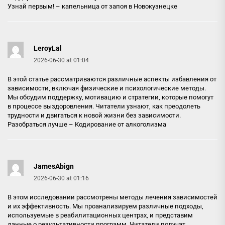
Узнай первым! –
капельница от запоя в Новокузнецке
LeroyLal
2026-06-30 at 01:04
В этой статье рассматриваются различные аспекты избавления от
зависимости, включая физические и психологические методы.
Мы обсудим поддержку, мотивацию и стратегии, которые помогут
в процессе выздоровления. Читатели узнают, как преодолеть
трудности и двигаться к новой жизни без зависимости.
Разобраться лучше –
Кодирование от алкоголизма
JamesAbign
2026-06-30 at 01:16
В этом исследовании рассмотрены методы лечения зависимостей
и их эффективность. Мы проанализируем различные подходы,
используемые в реабилитационных центрах, и представим
данные о результативности программ. Читатели получат