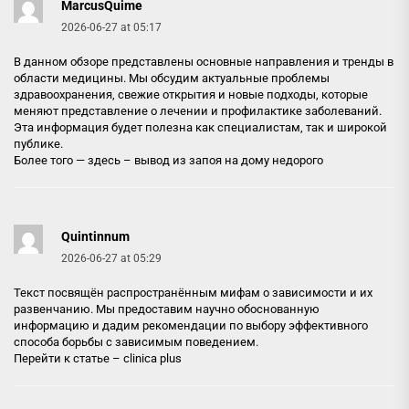
MarcusQuime
2026-06-27 at 05:17
В данном обзоре представлены основные направления и тренды в
области медицины. Мы обсудим актуальные проблемы
здравоохранения, свежие открытия и новые подходы, которые
меняют представление о лечении и профилактике заболеваний.
Эта информация будет полезна как специалистам, так и широкой
публике.
Более того — здесь –
вывод из запоя на дому недорого
Quintinnum
2026-06-27 at 05:29
Текст посвящён распространённым мифам о зависимости и их
развенчанию. Мы предоставим научно обоснованную
информацию и дадим рекомендации по выбору эффективного
способа борьбы с зависимым поведением.
Перейти к статье –
clinica plus