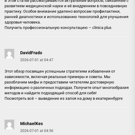
В этой статье рассматриваются актуальные вопросы, связанные с
развитием медицинской науки и её внедрением в повседневную
практику. Особое внимание уделено вопросам профилактики,
ранней диагностики и использованию технологий для улучшения
здоровья человека.
Получить профессиональную консультацию –
clinica plus
DavidFrado
2026-07-01 at 04:47
Этот обзор посвящен успешным стратегиям избавления от
зависимости, включая реальные примеры и советы. Мы
разоблачим мифы и предоставим читателям достоверную
информацию о различных подходах. Получите опыт многообразия
методов и найдите подходящий способ для себя!
Посмотреть всё –
выведение из запоя на дому в екатеринбурге
MichaelKes
2026-07-01 at 04:56