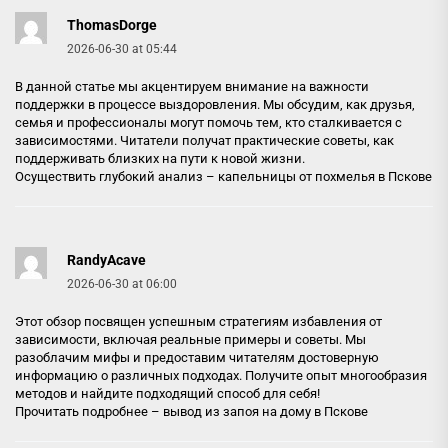
ThomasDorge
2026-06-30 at 05:44
В данной статье мы акцентируем внимание на важности
поддержки в процессе выздоровления. Мы обсудим, как друзья,
семья и профессионалы могут помочь тем, кто сталкивается с
зависимостями. Читатели получат практические советы, как
поддерживать близких на пути к новой жизни.
Осуществить глубокий анализ –
капельницы от похмелья в Пскове
RandyAcave
2026-06-30 at 06:00
Этот обзор посвящен успешным стратегиям избавления от
зависимости, включая реальные примеры и советы. Мы
разоблачим мифы и предоставим читателям достоверную
информацию о различных подходах. Получите опыт многообразия
методов и найдите подходящий способ для себя!
Прочитать подробнее –
вывод из запоя на дому в Пскове