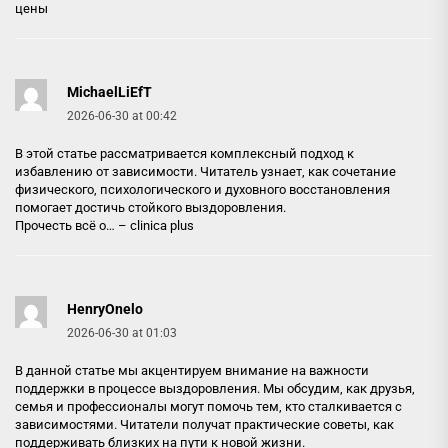
цены
MichaelLiEfT
2026-06-30 at 00:42
В этой статье рассматривается комплексный подход к
избавлению от зависимости. Читатель узнает, как сочетание
физического, психологического и духовного восстановления
помогает достичь стойкого выздоровления.
Прочесть всё о… –
clinica plus
HenryOnelo
2026-06-30 at 01:03
В данной статье мы акцентируем внимание на важности
поддержки в процессе выздоровления. Мы обсудим, как друзья,
семья и профессионалы могут помочь тем, кто сталкивается с
зависимостями. Читатели получат практические советы, как
поддерживать близких на пути к новой жизни.