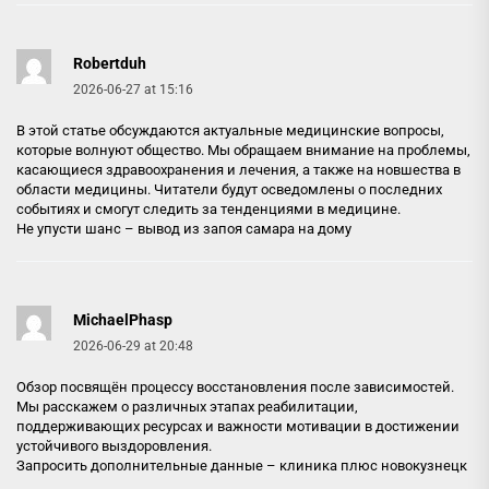
Robertduh
2026-06-27 at 15:16
В этой статье обсуждаются актуальные медицинские вопросы,
которые волнуют общество. Мы обращаем внимание на проблемы,
касающиеся здравоохранения и лечения, а также на новшества в
области медицины. Читатели будут осведомлены о последних
событиях и смогут следить за тенденциями в медицине.
Не упусти шанс –
вывод из запоя самара на дому
MichaelPhasp
2026-06-29 at 20:48
Обзор посвящён процессу восстановления после зависимостей.
Мы расскажем о различных этапах реабилитации,
поддерживающих ресурсах и важности мотивации в достижении
устойчивого выздоровления.
Запросить дополнительные данные –
клиника плюс новокузнецк