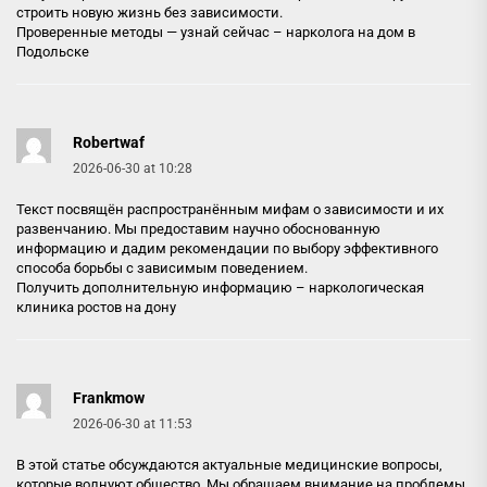
строить новую жизнь без зависимости.
Проверенные методы — узнай сейчас –
нарколога на дом в
Подольске
Robertwaf
2026-06-30 at 10:28
Текст посвящён распространённым мифам о зависимости и их
развенчанию. Мы предоставим научно обоснованную
информацию и дадим рекомендации по выбору эффективного
способа борьбы с зависимым поведением.
Получить дополнительную информацию –
наркологическая
клиника ростов на дону
Frankmow
2026-06-30 at 11:53
В этой статье обсуждаются актуальные медицинские вопросы,
которые волнуют общество. Мы обращаем внимание на проблемы,