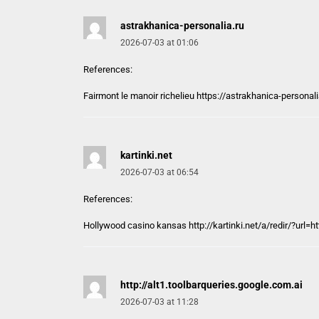
astrakhanica-personalia.ru
2026-07-03 at 01:06
References:
Fairmont le manoir richelieu https://
astrakhanica-personali
kartinki.net
2026-07-03 at 06:54
References:
Hollywood casino kansas http://
kartinki.net
/a/redir/?url=h
http://alt1.toolbarqueries.google.com.ai
2026-07-03 at 11:28