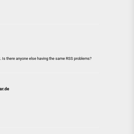
it. Is there anyone else having the same RSS problems?
ar.de