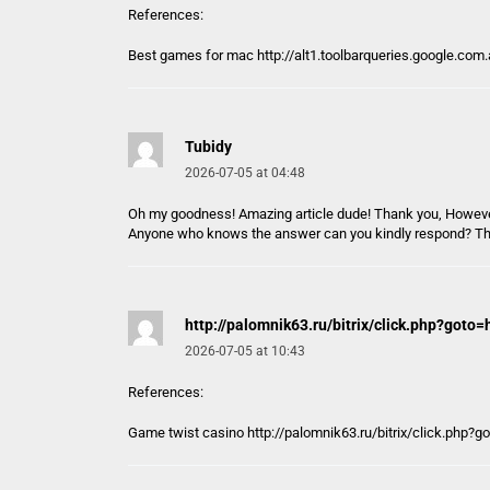
References:
Best games for mac
http://alt1.toolbarqueries.google.com.
Tubidy
2026-07-05 at 04:48
Oh my goodness! Amazing article dude! Thank you, However 
Anyone who knows the answer can you kindly respond? Th
http://palomnik63.ru/bitrix/click.php?goto=
2026-07-05 at 10:43
References:
Game twist casino
http://palomnik63.ru/bitrix/click.php?g