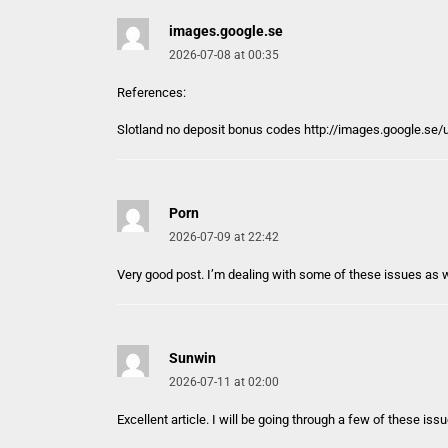
images.google.se
2026-07-08 at 00:35
References:
Slotland no deposit bonus codes http://
images.google.se
/
Porn
2026-07-09 at 22:42
Very good post. I’m dealing with some of these issues as w
Sunwin
2026-07-11 at 02:00
Excellent article. I will be going through a few of these issu