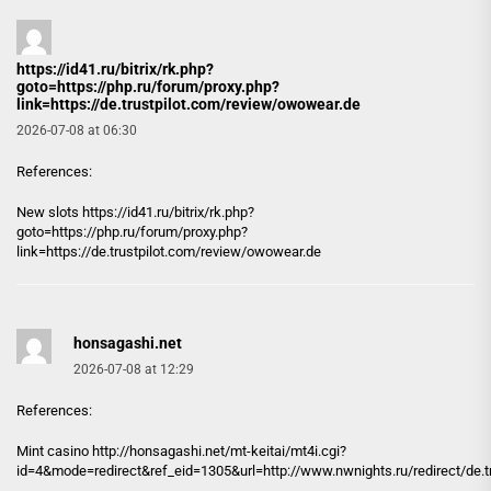
https://id41.ru/bitrix/rk.php?
goto=https://php.ru/forum/proxy.php?
link=https://de.trustpilot.com/review/owowear.de
2026-07-08 at 06:30
References:
New slots
https://id41.ru/bitrix/rk.php?
goto=https://php.ru/forum/proxy.php?
link=https://de.trustpilot.com/review/owowear.de
honsagashi.net
2026-07-08 at 12:29
References:
Mint casino http://
honsagashi.net
/mt-keitai/mt4i.cgi?
id=4&mode=redirect&ref_eid=1305&url=http://www.nwnights.ru/redirect/de