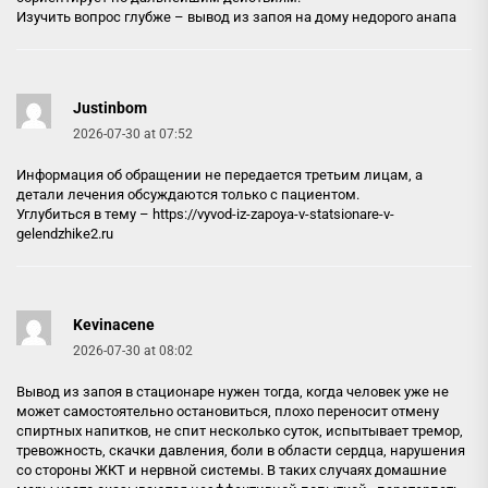
Изучить вопрос глубже –
вывод из запоя на дому недорого анапа
Justinbom
2026-07-30 at 07:52
Информация об обращении не передается третьим лицам, а
детали лечения обсуждаются только с пациентом.
Углубиться в тему –
https://vyvod-iz-zapoya-v-statsionare-v-
gelendzhike2.ru
Kevinacene
2026-07-30 at 08:02
Вывод из запоя в стационаре нужен тогда, когда человек уже не
может самостоятельно остановиться, плохо переносит отмену
спиртных напитков, не спит несколько суток, испытывает тремор,
тревожность, скачки давления, боли в области сердца, нарушения
со стороны ЖКТ и нервной системы. В таких случаях домашние