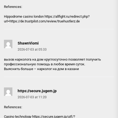
References:
Hippodrome casino london
https://allfight.ru
/redirect.php?
url=https://de.trustpilot.com/review/truehustlerz.de
ShawnViomi
2026-07-03 at 05:33
вызов нарколога на дом круглосуточно позволяет получить
профессиональную помощь в любое время суток.
Выяснить больше –
нарколог на дом в казани
https://secure.jugem.jp
2026-07-03 at 11:20
References:
Casino technology
https://secure.jugem.jp
/utf/?