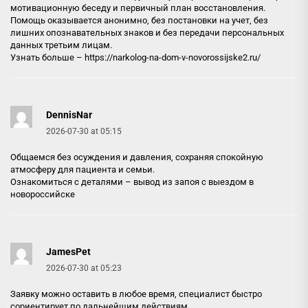
мотивационную беседу и первичный план восстановления.
Помощь оказывается анонимно, без постановки на учет, без
лишних опознавательных знаков и без передачи персональных
данных третьим лицам.
Узнать больше –
https://narkolog-na-dom-v-novorossijske2.ru/
DennisNar
2026-07-30 at 05:15
Общаемся без осуждения и давления, сохраняя спокойную
атмосферу для пациента и семьи.
Ознакомиться с деталями –
вывод из запоя с выездом в
новороссийске
JamesPet
2026-07-30 at 05:23
Заявку можно оставить в любое время, специалист быстро
сориентирует по дальнейшим действиям.