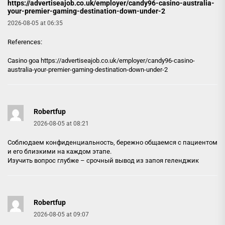
https://advertiseajob.co.uk/employer/candy96-casino-australia-
your-premier-gaming-destination-down-under-2
2026-08-05 at 06:35
References:
Casino goa
https://advertiseajob.co.uk/employer/candy96-casino-
australia-your-premier-gaming-destination-down-under-2
Robertfup
2026-08-05 at 08:21
Соблюдаем конфиденциальность, бережно общаемся с пациентом
и его близкими на каждом этапе.
Изучить вопрос глубже –
срочный вывод из запоя геленджик
Robertfup
2026-08-05 at 09:07