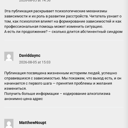
2026-08-05 at 14:56
Эта публикация раскрывает психологические механизмы
зависимости и их роль в развитии расстройств. Читатель узнает о
том, как психология влияет на формирование зависимостей и как
профессиональная помощь может изменить ситуацию.
А есть ли продолжение? –
сколько длится абстинентный синдром
Daviddaync
2026-08-05 at 15:03
Публикация посвящена жизненным историям людей, успешно
справившихся с зависимостью. Мы покажем, что выход есть, и он
начинается с первого шага — принятия проблемы и желания
измениться.
Получить больше информации –
кодирование алкоголизма
анонимно цена адрес
MatthewNoupt