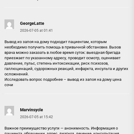
GeorgeLatte
2026-07-05 at 01:41
Вывод из запоя на дому подходит пациентам, которым
необходимо получить помощь в привычной обстановке. Вызов
врача можно заказать в любое время суток: выездная бригада
приезжает по указанному адресу, проводит осмотр, оценивает
давление, пульс, степень интоксикации, риск психозов,
галлюцинаций, судорожных реакций, инфаркта, инсульта и других
осложнений.
Исследовать вопрос подробнее –
вывод из запоя на дому цена
сочи
Marvinsycle
2026-07-05 at 15:42
Важное преимущество услуги — анонимность. Информация о
пациента, обращении, адрес, диагноз, лечение, консультация,