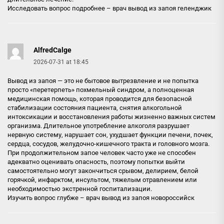
Исследовать вопрос подробнее –
врач вывод из запоя геленджик
AlfredCalge
2026-07-31 at 18:45
Вывод из запоя — это не бытовое вытрезвление и не попытка
просто «перетерпеть» похмельный синдром, а полноценная
медицинская помощь, которая проводится для безопасной
стабилизации состояния пациента, снятия алкогольной
интоксикации и восстановления работы жизненно важных систем
организма. Длительное употребление алкоголя разрушает
нервную систему, нарушает сон, ухудшает функции печени, почек,
сердца, сосудов, желудочно-кишечного тракта и головного мозга.
При продолжительном запое человек часто уже не способен
адекватно оценивать опасность, поэтому попытки выйти
самостоятельно могут закончиться срывом, делирием, белой
горячкой, инфарктом, инсультом, тяжелым отравлением или
необходимостью экстренной госпитализации.
Изучить вопрос глубже –
врач вывод из запоя новороссийск