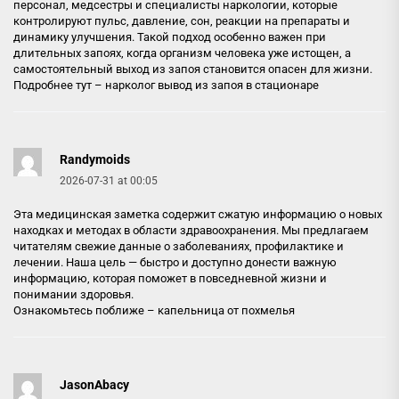
персонал, медсестры и специалисты наркологии, которые
контролируют пульс, давление, сон, реакции на препараты и
динамику улучшения. Такой подход особенно важен при
длительных запоях, когда организм человека уже истощен, а
самостоятельный выход из запоя становится опасен для жизни.
Подробнее тут –
нарколог вывод из запоя в стационаре
Randymoids
2026-07-31 at 00:05
Эта медицинская заметка содержит сжатую информацию о новых
находках и методах в области здравоохранения. Мы предлагаем
читателям свежие данные о заболеваниях, профилактике и
лечении. Наша цель — быстро и доступно донести важную
информацию, которая поможет в повседневной жизни и
понимании здоровья.
Ознакомьтесь поближе –
капельница от похмелья
JasonAbacy