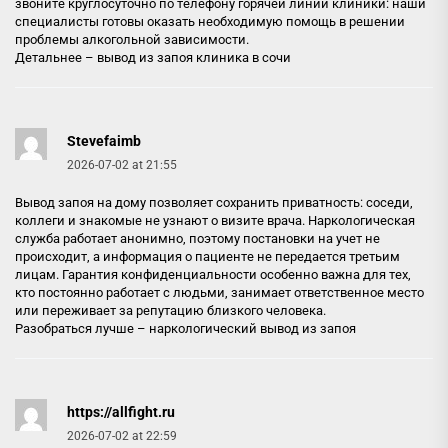
звоните круглосуточно по телефону горячей линии клиники: наши
специалисты готовы оказать необходимую помощь в решении
проблемы алкогольной зависимости.
Детальнее –
вывод из запоя клиника в сочи
Stevefaimb
2026-07-02 at 21:55
Вывод запоя на дому позволяет сохранить приватность: соседи,
коллеги и знакомые не узнают о визите врача. Наркологическая
служба работает анонимно, поэтому постановки на учет не
происходит, а информация о пациенте не передается третьим
лицам. Гарантия конфиденциальности особенно важна для тех,
кто постоянно работает с людьми, занимает ответственное место
или переживает за репутацию близкого человека.
Разобраться лучше –
наркологический вывод из запоя
https://allfight.ru
2026-07-02 at 22:59