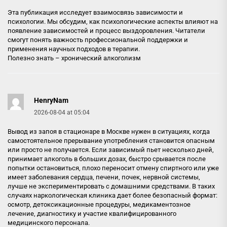
Эта публикация исследует взаимосвязь зависимости и
психологии. Мы обсудим, как психологические аспекты влияют на
появление зависимостей и процесс выздоровления. Читатели
смогут понять важность профессиональной поддержки и
применения научных подходов в терапии.
Полезно знать –
хронический алкоголизм
HenryNam
2026-08-04 at 05:04
Вывод из запоя в стационаре в Москве нужен в ситуациях, когда
самостоятельное прерывание употребления становится опасным
или просто не получается. Если зависимый пьет несколько дней,
принимает алкоголь в больших дозах, быстро срывается после
попытки остановиться, плохо переносит отмену спиртного или уже
имеет заболевания сердца, печени, почек, нервной системы,
лучше не экспериментировать с домашними средствами. В таких
случаях наркологическая клиника дает более безопасный формат:
осмотр, детоксикационные процедуры, медикаментозное
лечение, диагностику и участие квалифицированного
медицинского персонала.