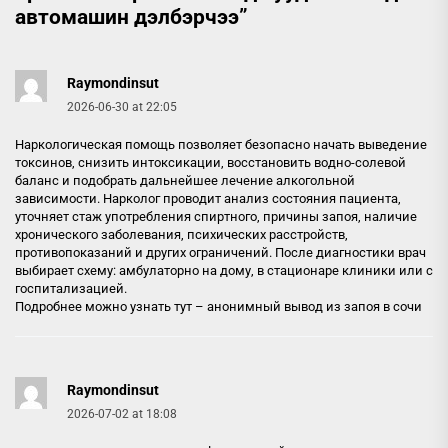
автомашин дэлбэрчээ
”
Raymondinsut
2026-06-30 at 22:05
Наркологическая помощь позволяет безопасно начать выведение
токсинов, снизить интоксикации, восстановить водно-солевой
баланс и подобрать дальнейшее лечение алкогольной
зависимости. Нарколог проводит анализ состояния пациента,
уточняет стаж употребления спиртного, причины запоя, наличие
хронического заболевания, психических расстройств,
противопоказаний и других ограничений. После диагностики врач
выбирает схему: амбулаторно на дому, в стационаре клиники или с
госпитализацией.
Подробнее можно узнать тут –
анонимный вывод из запоя в сочи
Raymondinsut
2026-07-02 at 18:08