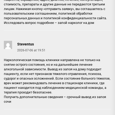
стоимость, препараты и другие данные не передаются третьим
лицам. Нажимая кнопку «отправить заявку», вы соглашаетесь с
пользовательским соглашением, политикой обработки
персональных данных и политикой конфиденциальности сайта.
Исследовать вопрос подробнее –
запой нарколог на дом
Steventus
2026-07-06 at 19:51
Наркологическая помощь клиники направлена не только на
снятие острого состояния, но и на дальнейшее лечение
алкогольной зависимости. Вывод из запоя на дому подходит
пациенту, если нет признаков тяжелого отравления, психоза,
судорог и опасных осложнений. Если состояние больного тяжелое,
врач может рекомендовать лечение в стационаре клиники, где
пациент находится под наблюдением медицинской команды, а
терапия проходит безопаснее.
Получить дополнительные сведения –
срочный вывод из запоя
сочи