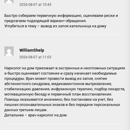
2026-08-07 at 10:45
Быстро собираем первичную информацию, оцениваем риски и
предлагаем подходящий вариант обращения.
Углубиться в тему –
вывод из запоя капельница на дому
WilliamShelp
2026-08-07 at 11:03
Нарколог на дом приезжает в экстренных и неотложных ситуациях
и быстро оценивает состояние и сразу начинает необходимые
процедуры. Врач может провести вывод из запоя, снятие
абстинентного синдрома, медикаментозное вытрезвление,
стабилизацию давления, инфузионную терапию, подбор лекарств,
мотивационную беседу и первичный план восстановления.
Помощь оказывается анонимно, без постановки на учет, без
лишних опознавательных знаков и без передачи персональных
данных третьим лицам.
Детальнее –
врач нарколог на дом