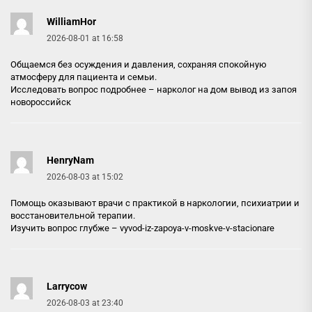
WilliamHor
2026-08-01 at 16:58
Общаемся без осуждения и давления, сохраняя спокойную
атмосферу для пациента и семьи.
Исследовать вопрос подробнее –
нарколог на дом вывод из запоя
новороссийск
HenryNam
2026-08-03 at 15:02
Помощь оказывают врачи с практикой в наркологии, психиатрии и
восстановительной терапии.
Изучить вопрос глубже –
vyvod-iz-zapoya-v-moskve-v-stacionare
Larrycow
2026-08-03 at 23:40