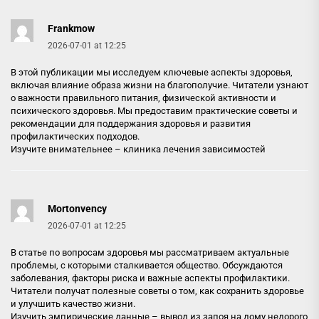
Frankmow
2026-07-01 at 12:25
В этой публикации мы исследуем ключевые аспекты здоровья,
включая влияние образа жизни на благополучие. Читатели узнают
о важности правильного питания, физической активности и
психического здоровья. Мы предоставим практические советы и
рекомендации для поддержания здоровья и развития
профилактических подходов.
Изучите внимательнее –
клиника лечения зависимостей
Mortonvency
2026-07-01 at 12:25
В статье по вопросам здоровья мы рассматриваем актуальные
проблемы, с которыми сталкивается общество. Обсуждаются
заболевания, факторы риска и важные аспекты профилактики.
Читатели получат полезные советы о том, как сохранить здоровье
и улучшить качество жизни.
Изучить эмпирические данные –
вывод из запоя на дому недорого