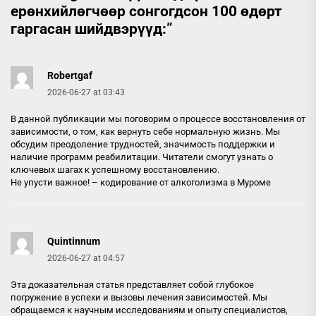
ерөнхийлөгчөөр сонгогдсон 100 өдөрт
гаргасан шийдвэрүүд:
”
Robertgaf
2026-06-27 at 03:43
В данной публикации мы поговорим о процессе восстановления от
зависимости, о том, как вернуть себе нормальную жизнь. Мы
обсудим преодоление трудностей, значимость поддержки и
наличие программ реабилитации. Читатели смогут узнать о
ключевых шагах к успешному восстановлению.
Не упусти важное! –
кодирование от алкоголизма в Муроме
Quintinnum
2026-06-27 at 04:57
Эта доказательная статья представляет собой глубокое
погружение в успехи и вызовы лечения зависимостей. Мы
обращаемся к научным исследованиям и опыту специалистов,