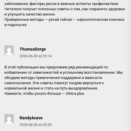
заболевания, факторы риска и важные аспекты профилактики.
Читатели получат полезные советы о том, как сохранить здоровье
и улучшить качество жизни.
Проверенные методы — узнай сейчас –
наркологическая клиника
в подольске
ThomasDorge
2026-06-30 at 05:14
В этой публикации мы предложим ряд рекомендаций по
избавлению от зависимостей и успешному восстановлению. Мы
обсудим методы привлечения поддержки и важность
самосознания. Эти советы помогут людям вернуться к
нормальной жизни и стать на путь выздоровления.
Нажмите, чтобы узнать больше –
clinica plus
RandyAcave
2026-06-30 at 05:29