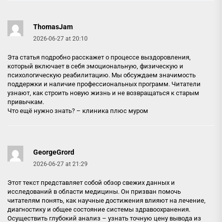
ThomasJam
2026-06-27 at 20:10
Эта статья подробно расскажет о процессе выздоровления,
который включает в себя эмоциональную, физическую и
психологическую реабилитацию. Мы обсуждаем значимость
поддержки и наличие профессиональных программ. Читатели
узнают, как строить новую жизнь и не возвращаться к старым
привычкам.
Что ещё нужно знать? –
клиника плюс муром
GeorgeGrord
2026-06-27 at 21:29
Этот текст представляет собой обзор свежих данных и
исследований в области медицины. Он призван помочь
читателям понять, как научные достижения влияют на лечение,
диагностику и общее состояние системы здравоохранения.
Осуществить глубокий анализ –
узнать точную цену вывода из