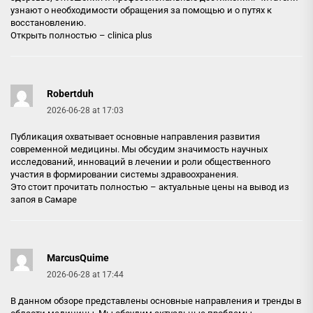
узнают о необходимости обращения за помощью и о путях к
восстановлению.
Открыть полностью –
clinica plus
Robertduh
2026-06-28 at 17:03
Публикация охватывает основные направления развития
современной медицины. Мы обсудим значимость научных
исследований, инноваций в лечении и роли общественного
участия в формировании системы здравоохранения.
Это стоит прочитать полностью –
актуальные цены на вывод из
запоя в Самаре
MarcusQuime
2026-06-28 at 17:44
В данном обзоре представлены основные направления и тренды в