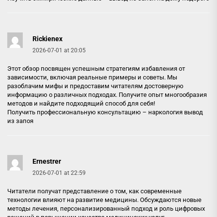
Rickienex
2026-07-01 at 20:05
Этот обзор посвящен успешным стратегиям избавления от
зависимости, включая реальные примеры и советы. Мы
разоблачим мифы и предоставим читателям достоверную
информацию о различных подходах. Получите опыт многообразия
методов и найдите подходящий способ для себя!
Получить профессиональную консультацию –
наркология вывод
из запоя
Ernestrer
2026-07-01 at 22:59
Читатели получат представление о том, как современные
технологии влияют на развитие медицины. Обсуждаются новые
методы лечения, персонализированный подход и роль цифровых