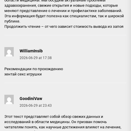
области медицины. Мы обсудим актуальные проблемы
здравоохранения, свежие открытия и новые подходы, которые
меняют представление о лечении и профилактике заболеваний.
Эта информация будет полезна как специалистам, так и широкой
публике.
Продолжить чтение –
от чего зависит стоимость вывода из запоя
WilliamInsib
2026-06-29 at 17:38
Рекомендации по прохождению
хентай секс игрушки
GoodiniVaw
2026-06-29 at 23:43
Этот текст представляет собой обзор свежих данных и
исследований в области медицины. Он призван помочь
читателям понять, как научные достижения влияют на лечение,