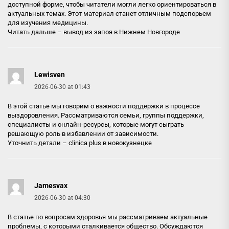
доступной форме, чтобы читатели могли легко ориентироваться в
актуальных темах. Этот материал станет отличным подспорьем
для изучения медицины.
Читать дальше –
вывод из запоя в Нижнем Новгороде
Lewisven
2026-06-30 at 01:43
В этой статье мы говорим о важности поддержки в процессе
выздоровления. Рассматриваются семьи, группы поддержки,
специалисты и онлайн-ресурсы, которые могут сыграть
решающую роль в избавлении от зависимости.
Уточнить детали –
clinica plus в новокузнецке
Jamesvax
2026-06-30 at 04:30
В статье по вопросам здоровья мы рассматриваем актуальные
проблемы, с которыми сталкивается общество. Обсуждаются