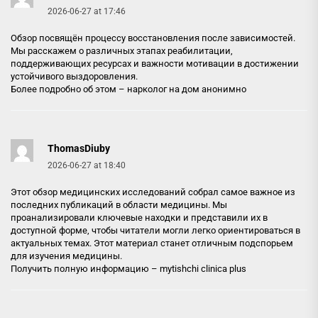
2026-06-27 at 17:46
Обзор посвящён процессу восстановления после зависимостей.
Мы расскажем о различных этапах реабилитации,
поддерживающих ресурсах и важности мотивации в достижении
устойчивого выздоровления.
Более подробно об этом –
нарколог на дом анонимно
ThomasDiuby
2026-06-27 at 18:40
Этот обзор медицинских исследований собрал самое важное из
последних публикаций в области медицины. Мы
проанализировали ключевые находки и представили их в
доступной форме, чтобы читатели могли легко ориентироваться в
актуальных темах. Этот материал станет отличным подспорьем
для изучения медицины.
Получить полную информацию –
mytishchi clinica plus