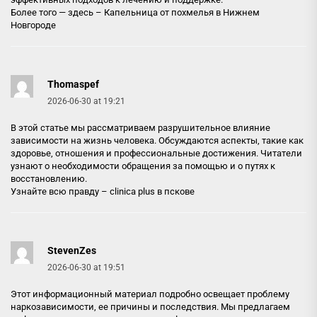
Более того — здесь –
Капельница от похмелья в Нижнем
Новгороде
Thomaspef
2026-06-30 at 19:21
В этой статье мы рассматриваем разрушительное влияние
зависимости на жизнь человека. Обсуждаются аспекты, такие как
здоровье, отношения и профессиональные достижения. Читатели
узнают о необходимости обращения за помощью и о путях к
восстановлению.
Узнайте всю правду –
clinica plus в пскове
StevenZes
2026-06-30 at 19:51
Этот информационный материал подробно освещает проблему
наркозависимости, ее причины и последствия. Мы предлагаем