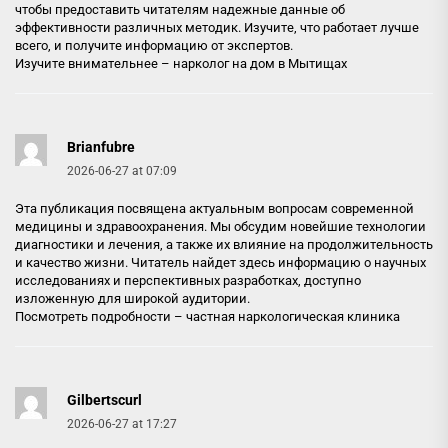
чтобы предоставить читателям надежные данные об
эффективности различных методик. Изучите, что работает лучше
всего, и получите информацию от экспертов.
Изучите внимательнее –
нарколог на дом в Мытищах
Brianfubre
2026-06-27 at 07:09
Эта публикация посвящена актуальным вопросам современной
медицины и здравоохранения. Мы обсудим новейшие технологии
диагностики и лечения, а также их влияние на продолжительность
и качество жизни. Читатель найдет здесь информацию о научных
исследованиях и перспективных разработках, доступно
изложенную для широкой аудитории.
Посмотреть подробности –
частная наркологическая клиника
Gilbertscurl
2026-06-27 at 17:27