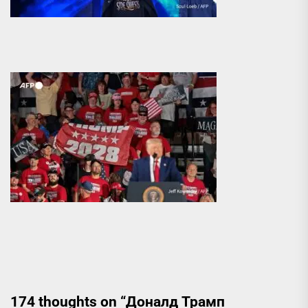
174 thoughts on “
Доналд Трамп