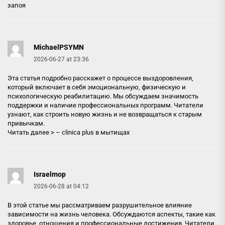
запоя
MichaelPSYMN
2026-06-27 at 23:36
Эта статья подробно расскажет о процессе выздоровления,
который включает в себя эмоциональную, физическую и
психологическую реабилитацию. Мы обсуждаем значимость
поддержки и наличие профессиональных программ. Читатели
узнают, как строить новую жизнь и не возвращаться к старым
привычкам.
Читать далее > –
clinica plus в мытищах
Israelmop
2026-06-28 at 04:12
В этой статье мы рассматриваем разрушительное влияние
зависимости на жизнь человека. Обсуждаются аспекты, такие как
здоровье, отношения и профессиональные достижения. Читатели