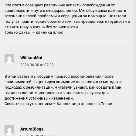
Эта статья освещает различные аспекты освобождения от
зависимости и пути к выздоровлению. Мы обсуждаем важность
осознания своей проблемы и обращения за помощью. Читатели
получат практические советы о том, как преодолевать трудности и
строить новую жизнь без зависимости.
Только факты! –
клиника плюс
WilliamMut
2026-06-30 at 07:02
В этой статье мы обсудим процесс восстановления после
зависимостей, акцентируя внимание на различных методах и
подходах к реабилитации. Читатели узнают, как создать план
выздоровления и использовать полезные ресурсы для
достижения устойчивых изменений.
Связаться за уточнением –
Капельница от запоя в Пензе
ArturoBlogs