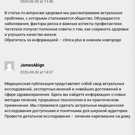
2026-06-30 at 13:40
В статье по вопросам здоровья мы рассматриваем актуальные
проблемы, с которыми сталкивается общество. Обсуждаются
заболевания, факторы риска и важные аспекты профилактики.
Читатели получат полезные советы о том, как сохранить здоровье
и улучшить качество жизни.
Обратитесь за информацией –
clinica plus в нижнем новгороде
JamesAbign
2026-06-30 at 14:07
Медицинская публикация представляет собой свод актуальных
исследований, экспертных мнений и новейших достижений в
сфере здравоохранения. Здесь вы найдете информацию о новых
методах лечения, прорывных технологиях и их практическом
применении. Мы стремимся сделать актуальные медицинские
исследования доступными и понятными для широкой аудитории.
Провести детальное исследование –
лечение наркомании на дому