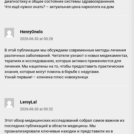
диагностику и общее состояние системы здравоохранения.
Что ещё нужно знать? –
актуальная цена нарколога на дом
HenryOnelo
2026-06-30 at 00:28
В этой публикации мы обсуждаем современные методы лечения
различных заболеваний. Читатели узнают о новых медикаментах,
терапиях и исследованиях, которые активно применяются для
лечения. Мы нацелены на то, чтобы предоставить практические
знания, которые могут помочь в борьбе с недугами.
Узнай первым! –
клиника плюс новокузнецк
LeroyLal
2026-06-30 at 00:32
Этот обзор медицинских исследований собрал самое важное из
последних публикаций в области медицины. Мы
проанализировали ключевые находки и представили их в