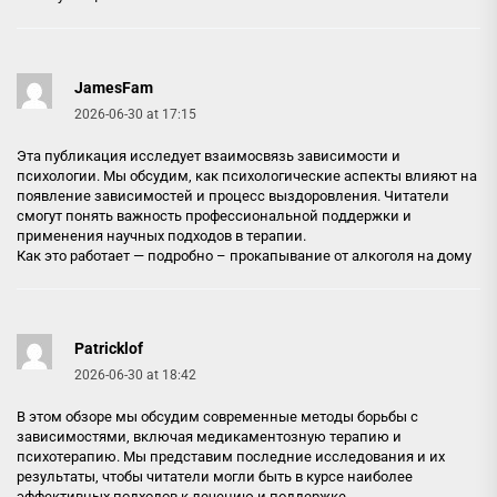
JamesFam
2026-06-30 at 17:15
Эта публикация исследует взаимосвязь зависимости и
психологии. Мы обсудим, как психологические аспекты влияют на
появление зависимостей и процесс выздоровления. Читатели
смогут понять важность профессиональной поддержки и
применения научных подходов в терапии.
Как это работает — подробно –
прокапывание от алкоголя на дому
Patricklof
2026-06-30 at 18:42
В этом обзоре мы обсудим современные методы борьбы с
зависимостями, включая медикаментозную терапию и
психотерапию. Мы представим последние исследования и их
результаты, чтобы читатели могли быть в курсе наиболее
эффективных подходов к лечению и поддержке.