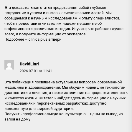
Эта доказательная статья представляет собой глубокое
погружение в успехи и вызовы лечения зависимостей. Мы
обращаемся к научным исследованиям и опыту специалистов,
чтобы предоставить читателям надежные данные об
эффективности различных методик. Изучите, что работает лучше
всего, и получите информацию от экспертов.
Подробнее –
clinica plus в твери
DavidLiari
2026-07-01 at 11:41
Эта публикация посвящена актуальным вопросам современной
медицины и здравоохранения. Мы обсудим новейшие технологии
диагностики и лечения, а также их влияние на продолжительность
и качество жизни. Читатель найдет здесь информацию о научных
исследованиях и перспективных разработках, доступно
изложенную для широкой аудитории.
Получить профессиональную консультацию –
цены на вывод из
запоя на дому