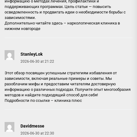
информацию о методах лечения, профилактики и
поддерживающих программах. Цель статьи — повысить
осведомленность и продвигать идеи о необходимости борьбы с
зависимостями.
Дополнительно читайте здесь –
наркологическая клиника в
нижнем новгороде
StanleyLok
2026-06-30 at 21:22
Этот обзор посвящен успешным стратегиям избавления от
зависимости, включая реальные примеры и советы. Мы
разоблачим мифы и предоставим читателям достоверную
информацию о различных подходах. Получите опыт многообразия
методов и найдите подходящий способ для себя!
Подробности по ссылке –
клиника плюс
Davidmesse
2026-06-30 at 22:30