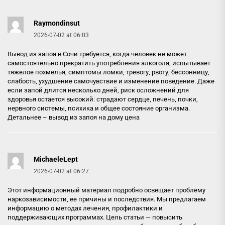
Raymondinsut
2026-07-02 at 06:03
Вывод из запоя в Сочи требуется, когда человек не может
самостоятельно прекратить употребления алкоголя, испытывает
тяжелое похмелья, симптомы ломки, тревогу, рвоту, бессонницу,
слабость, ухудшение самочувствие и изменение поведение. Даже
если запой длится несколько дней, риск осложнений для
здоровья остается высокий: страдают сердце, печень, почки,
нервного системы, психика и общее состояние организма.
Детальнее –
вывод из запоя на дому цена
MichaeleLept
2026-07-02 at 06:27
Этот информационный материал подробно освещает проблему
наркозависимости, ее причины и последствия. Мы предлагаем
информацию о методах лечения, профилактики и
поддерживающих программах. Цель статьи — повысить