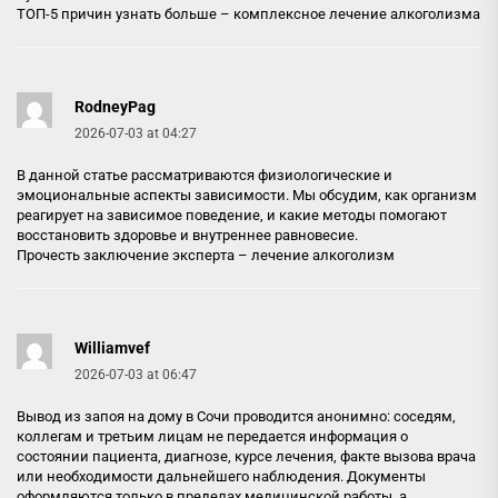
ТОП-5 причин узнать больше –
комплексное лечение алкоголизма
RodneyPag
2026-07-03 at 04:27
В данной статье рассматриваются физиологические и
эмоциональные аспекты зависимости. Мы обсудим, как организм
реагирует на зависимое поведение, и какие методы помогают
восстановить здоровье и внутреннее равновесие.
Прочесть заключение эксперта –
лечение алкоголизм
Williamvef
2026-07-03 at 06:47
Вывод из запоя на дому в Сочи проводится анонимно: соседям,
коллегам и третьим лицам не передается информация о
состоянии пациента, диагнозе, курсе лечения, факте вызова врача
или необходимости дальнейшего наблюдения. Документы
оформляются только в пределах медицинской работы, а