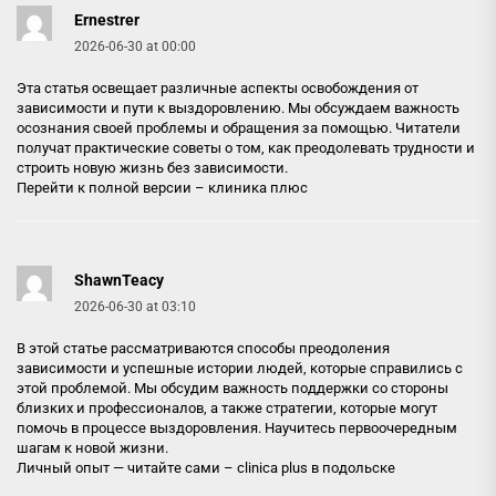
Ernestrer
2026-06-30 at 00:00
Эта статья освещает различные аспекты освобождения от
зависимости и пути к выздоровлению. Мы обсуждаем важность
осознания своей проблемы и обращения за помощью. Читатели
получат практические советы о том, как преодолевать трудности и
строить новую жизнь без зависимости.
Перейти к полной версии –
клиника плюс
ShawnTeacy
2026-06-30 at 03:10
В этой статье рассматриваются способы преодоления
зависимости и успешные истории людей, которые справились с
этой проблемой. Мы обсудим важность поддержки со стороны
близких и профессионалов, а также стратегии, которые могут
помочь в процессе выздоровления. Научитесь первоочередным
шагам к новой жизни.
Личный опыт — читайте сами –
clinica plus в подольске