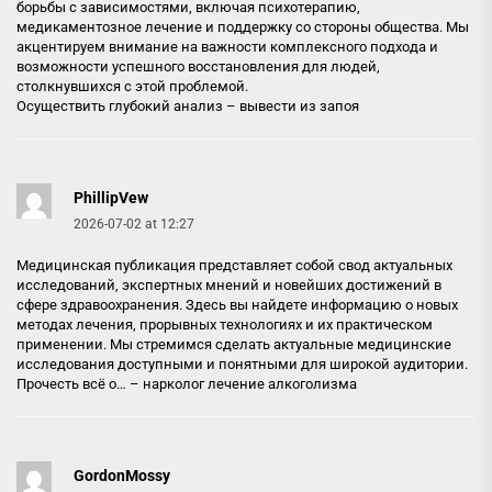
борьбы с зависимостями, включая психотерапию,
медикаментозное лечение и поддержку со стороны общества. Мы
акцентируем внимание на важности комплексного подхода и
возможности успешного восстановления для людей,
столкнувшихся с этой проблемой.
Осуществить глубокий анализ –
вывести из запоя
PhillipVew
2026-07-02 at 12:27
Медицинская публикация представляет собой свод актуальных
исследований, экспертных мнений и новейших достижений в
сфере здравоохранения. Здесь вы найдете информацию о новых
методах лечения, прорывных технологиях и их практическом
применении. Мы стремимся сделать актуальные медицинские
исследования доступными и понятными для широкой аудитории.
Прочесть всё о… –
нарколог лечение алкоголизма
GordonMossy