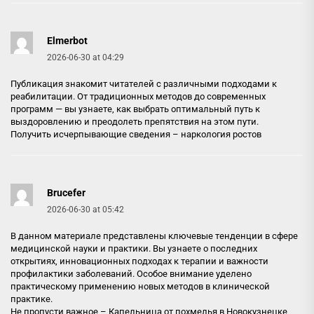
Elmerbot
2026-06-30 at 04:29
Публикация знакомит читателей с различными подходами к
реабилитации. От традиционных методов до современных
программ — вы узнаете, как выбрать оптимальный путь к
выздоровлению и преодолеть препятствия на этом пути.
Получить исчерпывающие сведения –
наркология ростов
Brucefer
2026-06-30 at 05:42
В данном материале представлены ключевые тенденции в сфере
медицинской науки и практики. Вы узнаете о последних
открытиях, инновационных подходах к терапии и важности
профилактики заболеваний. Особое внимание уделено
практическому применению новых методов в клинической
практике.
Не пропусти важное –
Капельница от похмелья в Новокузнецке