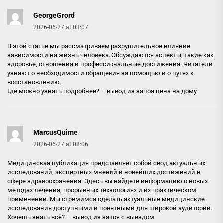
GeorgeGrord
2026-06-27 at 03:07
В этой статье мы рассматриваем разрушительное влияние
зависимости на жизнь человека. Обсуждаются аспекты, такие как
здоровье, отношения и профессиональные достижения. Читатели
узнают о необходимости обращения за помощью и о путях к
восстановлению.
Где можно узнать подробнее? –
вывод из запоя цена на дому
MarcusQuime
2026-06-27 at 08:06
Медицинская публикация представляет собой свод актуальных
исследований, экспертных мнений и новейших достижений в
сфере здравоохранения. Здесь вы найдете информацию о новых
методах лечения, прорывных технологиях и их практическом
применении. Мы стремимся сделать актуальные медицинские
исследования доступными и понятными для широкой аудитории.
Хочешь знать всё? –
вывод из запоя с выездом