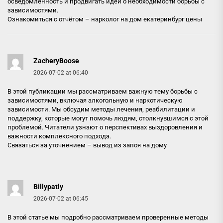
осведомленность и продвигать идеи о необходимости борьбы с
зависимостями.
Ознакомиться с отчётом –
нарколог на дом екатеринбург цены
ZacheryBoose
2026-07-02 at 06:40
В этой публикации мы рассматриваем важную тему борьбы с
зависимостями, включая алкогольную и наркотическую
зависимости. Мы обсудим методы лечения, реабилитации и
поддержку, которые могут помочь людям, столкнувшимся с этой
проблемой. Читатели узнают о перспективах выздоровления и
важности комплексного подхода.
Связаться за уточнением –
вывод из запоя на дому
Billypatly
2026-07-02 at 06:45
В этой статье мы подробно рассматриваем проверенные методы