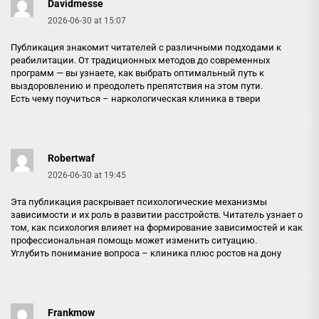
Davidmesse
2026-06-30 at 15:07
Публикация знакомит читателей с различными подходами к
реабилитации. От традиционных методов до современных
программ — вы узнаете, как выбрать оптимальный путь к
выздоровлению и преодолеть препятствия на этом пути.
Есть чему поучиться –
наркологическая клиника в твери
Robertwaf
2026-06-30 at 19:45
Эта публикация раскрывает психологические механизмы
зависимости и их роль в развитии расстройств. Читатель узнает о
том, как психология влияет на формирование зависимостей и как
профессиональная помощь может изменить ситуацию.
Углубить понимание вопроса –
клиника плюс ростов на дону
Frankmow