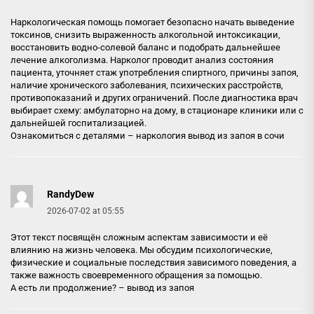
Наркологическая помощь помогает безопасно начать выведение
токсинов, снизить выраженность алкогольной интоксикации,
восстановить водно-солевой баланс и подобрать дальнейшее
лечение алкоголизма. Нарколог проводит анализ состояния
пациента, уточняет стаж употребления спиртного, причины запоя,
наличие хронического заболевания, психических расстройств,
противопоказаний и других ограничений. После диагностика врач
выбирает схему: амбулаторно на дому, в стационаре клиники или с
дальнейшей госпитализацией.
Ознакомиться с деталями –
наркология вывод из запоя в сочи
RandyDew
2026-07-02 at 05:55
Этот текст посвящён сложным аспектам зависимости и её
влиянию на жизнь человека. Мы обсудим психологические,
физические и социальные последствия зависимого поведения, а
также важность своевременного обращения за помощью.
А есть ли продолжение? –
вывод из запоя