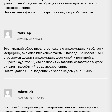
узнают о необходимости обращения за помощью и о путях к
восстановлению.
Неизвестные факты о… –
нарколога на дому в Мурманске
ChrisTap
2026-06-28 at 04:15
Этот краткий обзор предлагает сжатую информацию из области
медицины, включая ключевые факты и последние новости. Мы
стремимся сделать информацию доступной и понятной для
широкой аудитории, что позволит читателям оставаться в курсе
актуальных событий в здравоохранении.
Читать далее > –
выведение из запоя на дому анонимно
RobertFok
2026-06-29 at 22:10
В этой публикации мы рассматриваем важную тему борьбы с
зависимостями, включая алкогольную и наркотическую