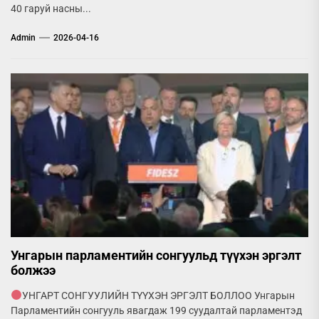
40 гаруй насны...
Admin
2026-04-16
Унгарын парламентийн сонгуульд түүхэн эргэлт
болжээ
УНГАРТ СОНГУУЛИЙН ТҮҮХЭН ЭРГЭЛТ БОЛЛОО Унгарын
Парламентийн сонгууль явагдаж 199 суудалтай парламентэд