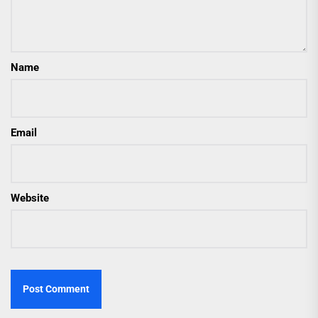
Name
Email
Website