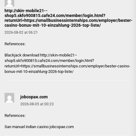
http://skin-mobile21--
shop5.skfo900815.cafe24.com/member/login.html?
returnUrl=https://smallbusinessinternships.com/employer/bester-
casino-bonus-mit-10-einzahlung-2026-top-liste/
2026-08-02 at 06:21
References:
Blackjack download
http://skin-mobile21–
shop5.skfo900815.cafe24.com/member/login.html?
returnUrl=https://smallbusinessinternships.com/employer/bester-casino-
bonus-mit-10-einzahlung-2026-top-liste/
jobcopae.com
2026-08-05 at 00:23
References:
San manuel indian casino
jobcopae.com