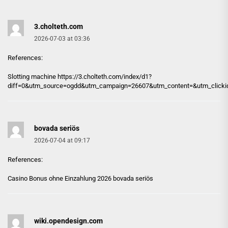
3.cholteth.com
2026-07-03 at 03:36
References:
Slotting machine https://
3.cholteth.com
/index/d1?
diff=0&utm_source=ogdd&utm_campaign=26607&utm_content=&utm_clickid=g
bovada seriös
2026-07-04 at 09:17
References:
Casino Bonus ohne Einzahlung 2026
bovada seriös
wiki.opendesign.com