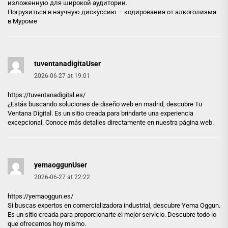
изложенную для широкой аудитории.
Погрузиться в научную дискуссию –
кодирования от алкоголизма
в Муроме
tuventanadigitaUser
2026-06-27 at 19:01
https://tuventanadigital.es/
¿Estás buscando soluciones de diseño web en madrid, descubre Tu
Ventana Digital. Es un sitio creada para brindarte una experiencia
excepcional. Conoce más detalles directamente en nuestra página web.
yemaoggunUser
2026-06-27 at 22:22
https://yemaoggun.es/
Si buscas expertos en comercializadora industrial, descubre Yema Oggun.
Es un sitio creada para proporcionarte el mejor servicio. Descubre todo lo
que ofrecemos hoy mismo.