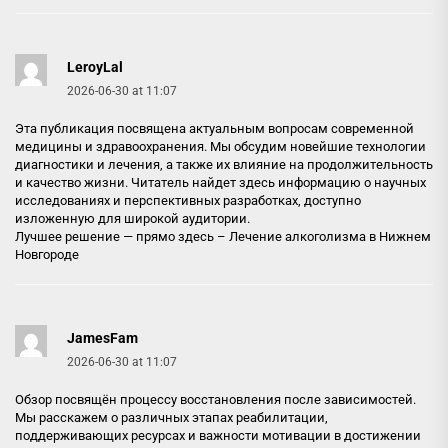
LeroyLal
2026-06-30 at 11:07
Эта публикация посвящена актуальным вопросам современной
медицины и здравоохранения. Мы обсудим новейшие технологии
диагностики и лечения, а также их влияние на продолжительность
и качество жизни. Читатель найдет здесь информацию о научных
исследованиях и перспективных разработках, доступно
изложенную для широкой аудитории.
Лучшее решение — прямо здесь –
Лечение алкоголизма в Нижнем
Новгороде
JamesFam
2026-06-30 at 11:07
Обзор посвящён процессу восстановления после зависимостей.
Мы расскажем о различных этапах реабилитации,
поддерживающих ресурсах и важности мотивации в достижении