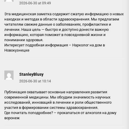
2026-06-30 at 09:49
Эта медицинская заметка содержит сжатую информацию о новых
находках и методах в области здравоохранения. Мы предлагаем
читателям свежие данные о заболеваниях, профилактике и
лечении. Наша цель — быстро и доступно донести важную
информацию, которая поможет в повседневной жизни и
понимании здоровья.
Интересует подробная информация –
Нарколог на дом в
Новокузнецке
StanleyBlusy
2026-06-30 at 10:14
Публикация охватывает основные направления развития
современной медицины. Мы обсудим значимость научных
исследований, инноваций в лечении и роли общественного
участия в формировании системы здравоохранения.
Где почитать поподробнее? –
прокапаться от алкоголя на дому
воронеж