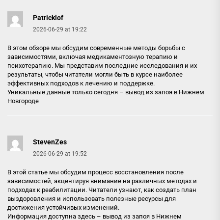
Patricklof
2026-06-29 at 19:22
В этом обзоре мы обсудим современные методы борьбы с
зависимостями, включая медикаментозную терапию и
психотерапию. Мы представим последние исследования и их
результаты, чтобы читатели могли быть в курсе наиболее
эффективных подходов к лечению и поддержке.
Уникальные данные только сегодня –
вывод из запоя в Нижнем
Новгороде
StevenZes
2026-06-29 at 19:52
В этой статье мы обсудим процесс восстановления после
зависимостей, акцентируя внимание на различных методах и
подходах к реабилитации. Читатели узнают, как создать план
выздоровления и использовать полезные ресурсы для
достижения устойчивых изменений.
Информация доступна здесь –
вывод из запоя в Нижнем