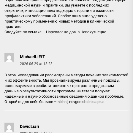
медицинской науки и практики. Вы узнаете о последних
открытиях, инновационных подходах к терапии и важности
профилактики заболеваний. Особое внимание уделено
практическому применению новых методов в клинической
практике.
Следуйте по ссылке –
Нарколог на дом в Новокузнецке
MichaelLiEfT
2026-06-29 at 18:23
В этом исследовании рассмотрены методы лечения зависимостей
и их эффективность. Мы проанализируем различные подходы,
используемые в реабилитационных центрах, и представим
данные о результативности программ. Читатели получат
надежные и научно обоснованные сведения о данной проблеме.
Откройте для себя больше –
nizhnij novgorod clinica plus
DavidLiari