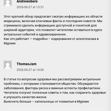
Andrewobere
2026-06-27 at 13:31
Этот краткий обзор предлагает сжатую информацию из области
медицины, включая ключевые факты и последние новости. Мы
стремимся сделать информацию доступной и понятной для
широкой аудитории, что позволит читателям оставаться в курсе
актуальных событий в здравоохранении.
Как это работает — подробно –
кодирования от алкоголизма в
Муроме
ThomasJam
2026-06-27 at 14:00
В статье по вопросам здоровья мы рассматриваем актуальные
проблемы, с которыми сталкивается общество. Обсуждаются
заболевания, факторы риска и важные аспекты профилактики.
Читатели получат полезные советы о том, как сохранить здоровье
и улучшить качество жизни.
Выяснить больше –
капельницы от похмелья в Муроме