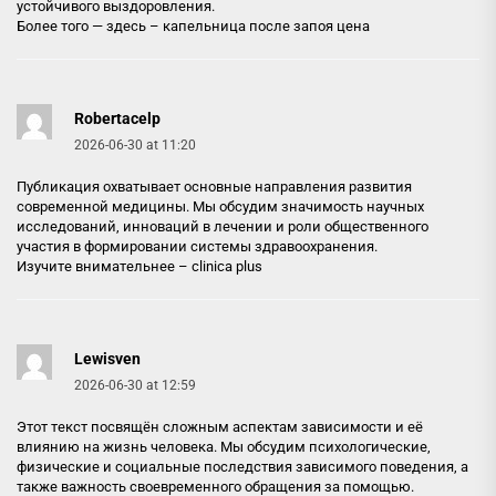
устойчивого выздоровления.
Более того — здесь –
капельница после запоя цена
Robertacelp
2026-06-30 at 11:20
Публикация охватывает основные направления развития
современной медицины. Мы обсудим значимость научных
исследований, инноваций в лечении и роли общественного
участия в формировании системы здравоохранения.
Изучите внимательнее –
clinica plus
Lewisven
2026-06-30 at 12:59
Этот текст посвящён сложным аспектам зависимости и её
влиянию на жизнь человека. Мы обсудим психологические,
физические и социальные последствия зависимого поведения, а
также важность своевременного обращения за помощью.