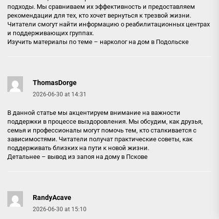
подходы. Мы сравниваем их эффективность и предоставляем
рекомендации для тех, кто хочет вернуться к трезвой жизни.
Читатели смогут найти информацию о реабилитационных центрах
и поддерживающих группах.
Изучить материалы по теме –
нарколог на дом в Подольске
ThomasDorge
2026-06-30 at 14:31
В данной статье мы акцентируем внимание на важности
поддержки в процессе выздоровления. Мы обсудим, как друзья,
семья и профессионалы могут помочь тем, кто сталкивается с
зависимостями. Читатели получат практические советы, как
поддерживать близких на пути к новой жизни.
Детальнее –
вывод из запоя на дому в Пскове
RandyAcave
2026-06-30 at 15:10