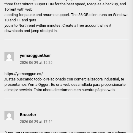
three fast mirrors: Super CDN for the best speed, Mega as a backup, and
Torrent with web
seeding for pause and resume support. The 36 GB client runs on Windows
10 and 11 and gets
you into Northrend within minutes. Create a free account while it
downloads and jump straight in.
yemaoggunUser
2026-06-29 at 15:25
https://yemaoggun.es/
¿Estás buscando todo lo relacionado con comercializadora industrial, te
presentamos Yema Oggun. Es una web desarrollada para proporcionarte
el mejor servicio. Entra ahora directamente en nuestra página web.
Brucefer
2026-06-29 at 17:44
В данном материале представлены ключевые тенденции в сфере