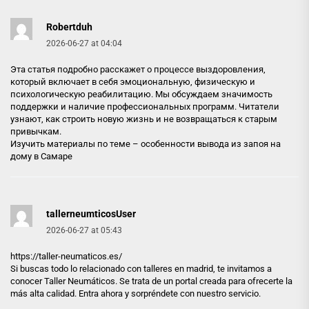
Robertduh
2026-06-27 at 04:04
Эта статья подробно расскажет о процессе выздоровления,
который включает в себя эмоциональную, физическую и
психологическую реабилитацию. Мы обсуждаем значимость
поддержки и наличие профессиональных программ. Читатели
узнают, как строить новую жизнь и не возвращаться к старым
привычкам.
Изучить материалы по теме –
особенности вывода из запоя на
дому в Самаре
tallerneumticosUser
2026-06-27 at 05:43
https://taller-neumaticos.es/
Si buscas todo lo relacionado con talleres en madrid, te invitamos a
conocer Taller Neumáticos. Se trata de un portal creada para ofrecerte la
más alta calidad. Entra ahora y sorpréndete con nuestro servicio.