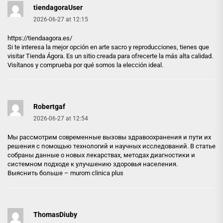
tiendagoraUser
2026-06-27 at 12:15
https://tiendaagora.es/
Si te interesa la mejor opción en arte sacro y reproducciones, tienes que
visitar Tienda Ágora. Es un sitio creada para ofrecerte la más alta calidad.
Visítanos y comprueba por qué somos la elección ideal.
Robertgaf
2026-06-27 at 12:54
Мы рассмотрим современные вызовы здравоохранения и пути их
решения с помощью технологий и научных исследований. В статье
собраны данные о новых лекарствах, методах диагностики и
системном подходе к улучшению здоровья населения.
Выяснить больше –
murom clinica plus
ThomasDiuby