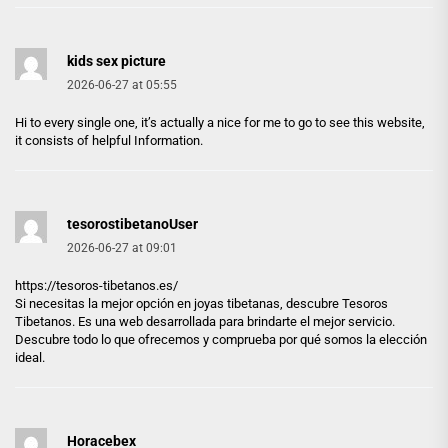
kids sex picture
2026-06-27 at 05:55
Hi to every single one, it’s actually a nice for me to go to see this website,
it consists of helpful Information.
tesorostibetanoUser
2026-06-27 at 09:01
https://tesoros-tibetanos.es/
Si necesitas la mejor opción en joyas tibetanas, descubre Tesoros
Tibetanos. Es una web desarrollada para brindarte el mejor servicio.
Descubre todo lo que ofrecemos y comprueba por qué somos la elección
ideal.
Horacebex