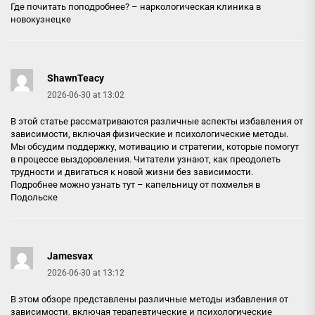
Где почитать поподробнее? –
наркологическая клиника в
новокузнецке
ShawnTeacy
2026-06-30 at 13:02
В этой статье рассматриваются различные аспекты избавления от
зависимости, включая физические и психологические методы.
Мы обсудим поддержку, мотивацию и стратегии, которые помогут
в процессе выздоровления. Читатели узнают, как преодолеть
трудности и двигаться к новой жизни без зависимости.
Подробнее можно узнать тут –
капельницу от похмелья в
Подольске
Jamesvax
2026-06-30 at 13:12
В этом обзоре представлены различные методы избавления от
зависимости, включая терапевтические и психологические