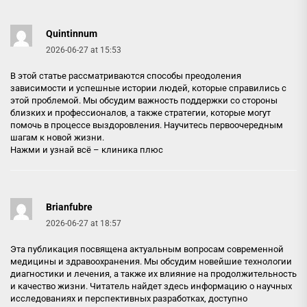
Quintinnum
2026-06-27 at 15:53
В этой статье рассматриваются способы преодоления
зависимости и успешные истории людей, которые справились с
этой проблемой. Мы обсудим важность поддержки со стороны
близких и профессионалов, а также стратегии, которые могут
помочь в процессе выздоровления. Научитесь первоочередным
шагам к новой жизни.
Нажми и узнай всё –
клиника плюс
Brianfubre
2026-06-27 at 18:57
Эта публикация посвящена актуальным вопросам современной
медицины и здравоохранения. Мы обсудим новейшие технологии
диагностики и лечения, а также их влияние на продолжительность
и качество жизни. Читатель найдет здесь информацию о научных
исследованиях и перспективных разработках, доступно