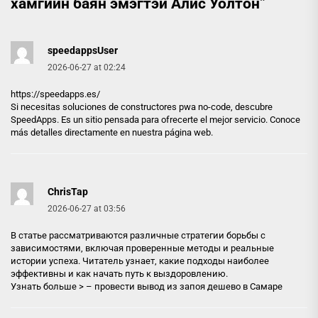
хамгийн баян эмэгтэй Алис Уолтон
”
speedappsUser
2026-06-27 at 02:24
https://speedapps.es/
Si necesitas soluciones de constructores pwa no-code, descubre
SpeedApps. Es un sitio pensada para ofrecerte el mejor servicio. Conoce
más detalles directamente en nuestra página web.
ChrisTap
2026-06-27 at 03:56
В статье рассматриваются различные стратегии борьбы с
зависимостями, включая проверенные методы и реальные
истории успеха. Читатель узнает, какие подходы наиболее
эффективны и как начать путь к выздоровлению.
Узнать больше > –
провести вывод из запоя дешево в Самаре