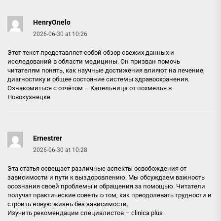
HenryOnelo
2026-06-30 at 10:26
Этот текст представляет собой обзор свежих данных и
исследований в области медицины. Он призван помочь
читателям понять, как научные достижения влияют на лечение,
диагностику и общее состояние системы здравоохранения.
Ознакомиться с отчётом –
Капельница от похмелья в
Новокузнецке
Ernestrer
2026-06-30 at 10:28
Эта статья освещает различные аспекты освобождения от
зависимости и пути к выздоровлению. Мы обсуждаем важность
осознания своей проблемы и обращения за помощью. Читатели
получат практические советы о том, как преодолевать трудности и
строить новую жизнь без зависимости.
Изучить рекомендации специалистов –
clinica plus