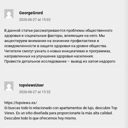
GeorgeGrord
2026-06-27 at 15:03
В данной статье рассматриваются проблемы общественного
здоровья и социальные факторы, влияющие на него. Мы
акцентируем внимание на значении профилактики и
осведомленности в защите здоровья на уровне общества.
Читатели смогут узнать о новых инициативах и программах,
направленных на улучшение здоровья населения.
Провести детальное исследование –
вывод из запоя недорого
topviewsUser
2026-06-27 at 15:32
https://topviews.es/
Si buscas todo lo relacionado con apartamentos de lujo, descubre Top
Views. Es un sitio diseñada para proporcionarte la más alta calidad.
Descubre todo lo que ofrecemos hoy mismo.