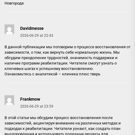
Новгороде
Davidmesse
2026-06-29 at 22:43
В данной публикации мы поговорим о процессе восстановления от
зависимости, о том, как вернуть себе нормальную жизнь. Мы
обсудим преодоление трудностей, значимость поддержки и
наличие программ реабилитации. Читатели смогут узнать о
ключевых шагах к успешному восстановлению.
Ознакомьтесь с аналитикой –
клиника плюс тверь
Frankmow
2026-06-29 at 23:59
В этой статье мы обсудим процесс восстановления после
зависимостей, акцентируя внимание на различных методах и
подходах к реабилитации. Читатели узнают, как создать план
выздоровления и использовать полезные ресурсы для