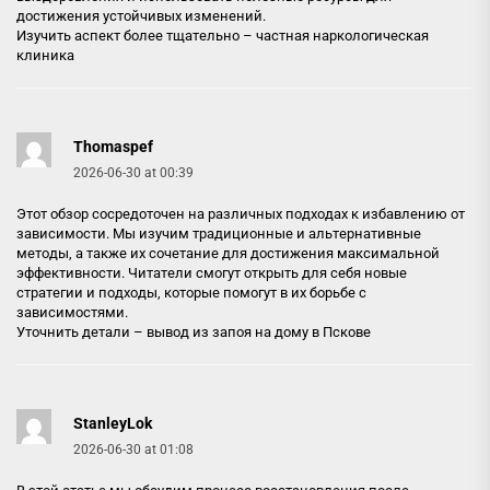
достижения устойчивых изменений.
Изучить аспект более тщательно –
частная наркологическая
клиника
Thomaspef
2026-06-30 at 00:39
Этот обзор сосредоточен на различных подходах к избавлению от
зависимости. Мы изучим традиционные и альтернативные
методы, а также их сочетание для достижения максимальной
эффективности. Читатели смогут открыть для себя новые
стратегии и подходы, которые помогут в их борьбе с
зависимостями.
Уточнить детали –
вывод из запоя на дому в Пскове
StanleyLok
2026-06-30 at 01:08