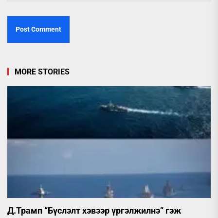
MORE STORIES
Д.Трамп “Бүслэлт хэвээр үргэлжилнэ” гэж