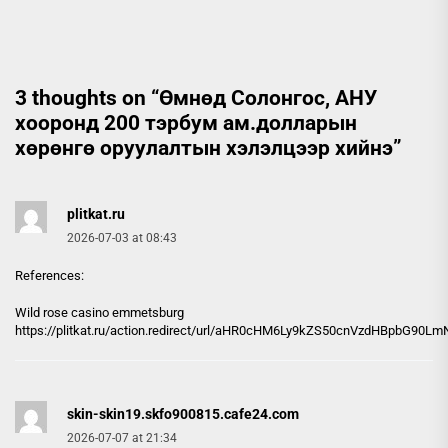
3 thoughts on “
Өмнөд Солонгос, АНУ
хооронд 200 тэрбум ам.долларын
хөрөнгө оруулалтын хэлэлцээр хийнэ
”
plitkat.ru
2026-07-03 at 08:43
References:
Wild rose casino emmetsburg
https://
plitkat.ru
/action.redirect/url/aHR0cHM6Ly9kZS50cnVzdHBpbG90
skin-skin19.skfo900815.cafe24.com
2026-07-07 at 21:34