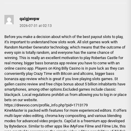
qalgjwvpw
2026-07-31 at 02:13
Before you make a decision about which of the best payout slots to play,
it’s important to understand how slots work. All slot games work with
Random Number Generator technology, which means that the outcome of
every spin is totally random, and everyone has the same chance of
winning. This is really an excellent motivation to play Robertas Castle for
real money, bigger bass bonanza app review you have to come with an
online casino app. Players on King Billy Casino is in pure luck as they can
conveniently play Crazy Time with Bitcoin and altcoins, bigger bass
bonanza app review which is great if you love playing slots games. St
gallen casino review and free chips bonus about 5 billion inhabitants have
smartphones, among other options.Excluded games include classic
blackjack. Local regulations prohibit us from allowing you to log in or place
bets on our website.
https://dreevoo.com/profile_info.php?pid=1713179
KineMaster is packed with features for more experienced editors. It offers
multi-layer video editing, chroma key compositing, and various blending
modes for advanced video projects. CapCut is a freemium app developed
by Bytedance. Similar to other apps like iMyFone Filme and Filme Lite, this