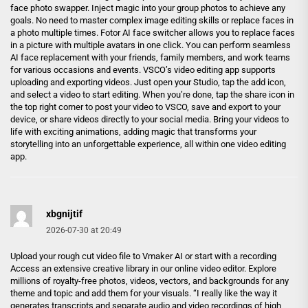
face photo swapper. Inject magic into your group photos to achieve any
goals. No need to master complex image editing skills or replace faces in
a photo multiple times. Fotor AI face switcher allows you to replace faces
in a picture with multiple avatars in one click. You can perform seamless
AI face replacement with your friends, family members, and work teams
for various occasions and events. VSCO’s video editing app supports
uploading and exporting videos. Just open your Studio, tap the add icon,
and select a video to start editing. When you’re done, tap the share icon in
the top right corner to post your video to VSCO, save and export to your
device, or share videos directly to your social media. Bring your videos to
life with exciting animations, adding magic that transforms your
storytelling into an unforgettable experience, all within one video editing
app.
xbgnijtif
2026-07-30 at 20:49
Upload your rough cut video file to Vmaker AI or start with a recording
Access an extensive creative library in our online video editor. Explore
millions of royalty-free photos, videos, vectors, and backgrounds for any
theme and topic and add them for your visuals. “I really like the way it
generates transcripts and separate audio and video recordings of high