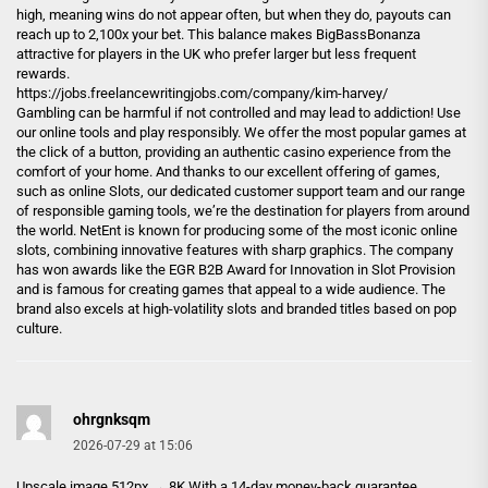
high, meaning wins do not appear often, but when they do, payouts can
reach up to 2,100x your bet. This balance makes BigBassBonanza
attractive for players in the UK who prefer larger but less frequent
rewards.
https://jobs.freelancewritingjobs.com/company/kim-harvey/
Gambling can be harmful if not controlled and may lead to addiction! Use
our online tools and play responsibly. We offer the most popular games at
the click of a button, providing an authentic casino experience from the
comfort of your home. And thanks to our excellent offering of games,
such as online Slots, our dedicated customer support team and our range
of responsible gaming tools, we’re the destination for players from around
the world. NetEnt is known for producing some of the most iconic online
slots, combining innovative features with sharp graphics. The company
has won awards like the EGR B2B Award for Innovation in Slot Provision
and is famous for creating games that appeal to a wide audience. The
brand also excels at high-volatility slots and branded titles based on pop
culture.
ohrgnksqm
2026-07-29 at 15:06
Upscale image 512px → 8K With a 14-day money-back guarantee,