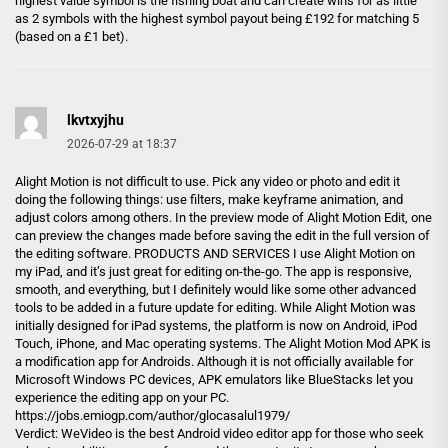
highest value symbol is the fishing boat and can create wins for as little
as 2 symbols with the highest symbol payout being £192 for matching 5
(based on a £1 bet).
lkvtxyjhu
2026-07-29 at 18:37
Alight Motion is not difficult to use. Pick any video or photo and edit it
doing the following things: use filters, make keyframe animation, and
adjust colors among others. In the preview mode of Alight Motion Edit, one
can preview the changes made before saving the edit in the full version of
the editing software. PRODUCTS AND SERVICES I use Alight Motion on
my iPad, and it’s just great for editing on-the-go. The app is responsive,
smooth, and everything, but I definitely would like some other advanced
tools to be added in a future update for editing. While Alight Motion was
initially designed for iPad systems, the platform is now on Android, iPod
Touch, iPhone, and Mac operating systems. The Alight Motion Mod APK is
a modification app for Androids. Although it is not officially available for
Microsoft Windows PC devices, APK emulators like BlueStacks let you
experience the editing app on your PC.
https://jobs.emiogp.com/author/glocasalul1979/
Verdict: WeVideo is the best Android video editor app for those who seek