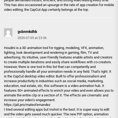
people demanded instant, efficient, and strong video editing every time.
This has also occasioned an upsurge in the rate of app creation for mobile
video editing; the CapCut App certainly belongs at the top.
gcbnmkdhb
2026-07-05 at 23:36
Houdini is a 3D animation tool for rigging, modeling, VFX, animation,
lighting, look development and rendering in gaming, film, TV and
advertising. Its intuitive, user-friendly features enable artists and creators
to create multiple iterations and easily share workflows with co-creators.
However, there is one tool in this list that can competently and
professionally handle all your animation needs in any field. That’s right. It
is the CapCut desktop video editor. Built to offer professionalism and
increase productivity in industries such as social media, marketing,
education, real estate, etc, this software is a video animation hub. It
features 50+ animated effects to enrich your video and even allows you to
animate the entire clip or a section of it. The effects are cinematic and
increase your video’s engagement.
https://jali.pro/mateofernandez
I tried several editing apps but Inshot is the best. It is super easy to edit
and the video gets saved much quicker. The new PIP option, animation