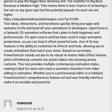
games to play the Bigger Bass Bonanza slot. The volatility for Big Bass
Bonanza is Medium-High. This means there is less chance of achieving a
line win on any given spin but the potential payouts for each win are
higher.
https://expodeestudiosenelextranjero.com/?p=51593
Test ideas, interactions, and transitions quickly. Bring your apps and
websites to life and hand off your animations to developers. OpenToonz is
a fantastic 2D animation software that caters to both beginners and
professionals. It’s open-source and has been used in major animation
productions, so you can trust it offers powerful tools. One of its key
features is the ability to customize its effects and tools, allowing you to
create animations that match your vision. Based on our review,
PowerDirector stands out due to its robust AI Anime Video Effect feature,
which effortlessly converts live-action videos into stunning anime
cartoons. This tool provides multiple contemporary animation styles,
making it ideal for users who want a seamless transition from video
editing to animation. Whether you’re a professional editor or a hobbyist,
PowerDirector’s comprehensive feature set and user-friendly interface
make it accessible and powerful.
rruwszust
2026-07-31 at 16:57