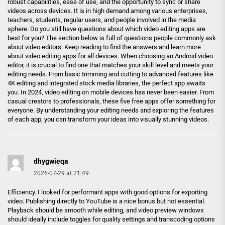
robust capabilities, ease of use, and the opportunity to sync or share
videos across devices. It is in high demand among various enterprises,
teachers, students, regular users, and people involved in the media
sphere. Do you still have questions about which video editing apps are
best for you? The section below is full of questions people commonly ask
about video editors. Keep reading to find the answers and learn more
about video editing apps for all devices. When choosing an Android video
editor, it is crucial to find one that matches your skill level and meets your
editing needs. From basic trimming and cutting to advanced features like
4K editing and integrated stock media libraries, the perfect app awaits
you. In 2024, video editing on mobile devices has never been easier. From
casual creators to professionals, these five free apps offer something for
everyone. By understanding your editing needs and exploring the features
of each app, you can transform your ideas into visually stunning videos.
dhygwieqa
2026-07-29 at 21:49
Efficiency. I looked for performant apps with good options for exporting
video. Publishing directly to YouTube is a nice bonus but not essential.
Playback should be smooth while editing, and video preview windows
should ideally include toggles for quality settings and transcoding options