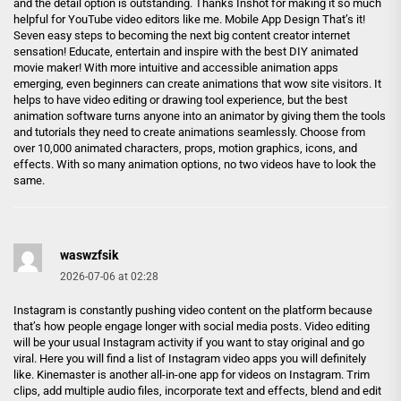
and the detail option is outstanding. Thanks Inshot for making it so much
helpful for YouTube video editors like me. Mobile App Design That’s it!
Seven easy steps to becoming the next big content creator internet
sensation! Educate, entertain and inspire with the best DIY animated
movie maker! With more intuitive and accessible animation apps
emerging, even beginners can create animations that wow site visitors. It
helps to have video editing or drawing tool experience, but the best
animation software turns anyone into an animator by giving them the tools
and tutorials they need to create animations seamlessly. Choose from
over 10,000 animated characters, props, motion graphics, icons, and
effects. With so many animation options, no two videos have to look the
same.
waswzfsik
2026-07-06 at 02:28
Instagram is constantly pushing video content on the platform because
that’s how people engage longer with social media posts. Video editing
will be your usual Instagram activity if you want to stay original and go
viral. Here you will find a list of Instagram video apps you will definitely
like. Kinemaster is another all-in-one app for videos on Instagram. Trim
clips, add multiple audio files, incorporate text and effects, blend and edit