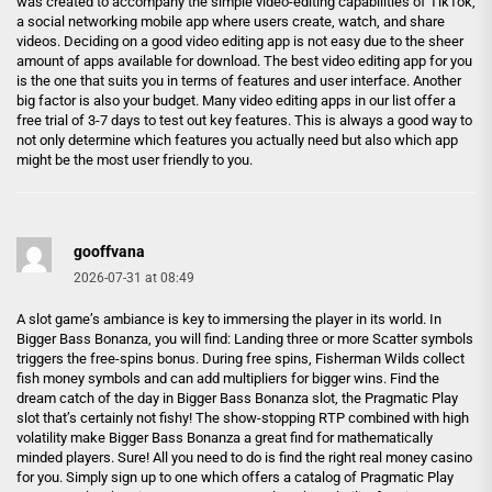
was created to accompany the simple video-editing capabilities of TikTok,
a social networking mobile app where users create, watch, and share
videos. Deciding on a good video editing app is not easy due to the sheer
amount of apps available for download. The best video editing app for you
is the one that suits you in terms of features and user interface. Another
big factor is also your budget. Many video editing apps in our list offer a
free trial of 3-7 days to test out key features. This is always a good way to
not only determine which features you actually need but also which app
might be the most user friendly to you.
gooffvana
2026-07-31 at 08:49
A slot game’s ambiance is key to immersing the player in its world. In
Bigger Bass Bonanza, you will find: Landing three or more Scatter symbols
triggers the free-spins bonus. During free spins, Fisherman Wilds collect
fish money symbols and can add multipliers for bigger wins. Find the
dream catch of the day in Bigger Bass Bonanza slot, the Pragmatic Play
slot that’s certainly not fishy! The show-stopping RTP combined with high
volatility make Bigger Bass Bonanza a great find for mathematically
minded players. Sure! All you need to do is find the right real money casino
for you. Simply sign up to one which offers a catalog of Pragmatic Play