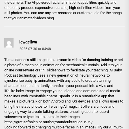
the camera. The AI-powered facial animation capabilities quickly and
efficiently produce expressive, realistic, high-definition videos from your
still photos. You can use any pre-recorded or custom audio for the songs
that your animated videos sing.
lcwqcllwe
2026-07-30 at 04:48
Turn a dancer’s still image into a dynamic video for dancing training or set
a photo of a machine in animation for mechanical tutorials. Add it to your
online courseware or PPT slideshows to facilitate your teaching. AI Baby
Podcast technology uses a new generation of neural networks to
synchronize baby lip animations with any audio to create stunning,
shareable content. Instantly transform your podcast into a vivid and
lifelike baby image to engage your audience and dominate social media
headlines with irresistible charm. SpeakPic is a remarkable app that
makes a picture talk on both Android and iOS devices and allows users to
bring their static photos to life using AI magic. It offers a unique and
engaging way to create talking pictures, enabling users to record
voiceovers or type text to animate their images.
https://gratisafhalen.be/author/standoubtsnugal1979/
Looking forward to changing multiple faces in an image? Try our AI multi-