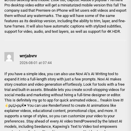
Pro desktop video editor will get a miniaturized mobile version this fall The
company said that Premiere on iPhone will let users edit videos and export
them without any watermarks. The app will have some of the same
features as its desktop version, including the ability to trim, layer, and fine-
tune frames. It will also have automatic captions with stylized subtitles,
support for video, audio, and text layers, as well as support for 4K HDR.
wrrjabvrv
2026-08-01 at 07:44
If you have a simple idea, you can also use Novi AI’s AI Writing tool to
expand it into a full-length story with just a few prompts. Novi AI makes
story creation and video generation effortlessly. Look for tools with a free
trial and built-in assets. Biteable lets you create scroll-stopping videos for
social media and marketing without hiring a full-time designer or editor.
This is definitely my go to app for quick animated videos… freakin love it!
рџЏ»рџЌ
♥️
You can use Renderforest to create AI animations like
explainer videos, educational content, promotional clips, and more. It
supports a range of styles, so you can customize your video to your
preferences. Stay ahead of every AI video trendPowered by the latest AI
models, including Seedance, Kapwing’s Text to Video tool empowers