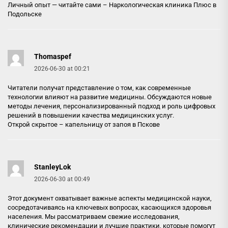
Личный опыт — читайте сами –
Наркологическая клиника Плюс в
Подольске
Thomaspef
2026-06-30 at 00:21
Читатели получат представление о том, как современные
технологии влияют на развитие медицины. Обсуждаются новые
методы лечения, персонализированный подход и роль цифровых
решений в повышении качества медицинских услуг.
Открой скрытое –
капельницу от запоя в Пскове
StanleyLok
2026-06-30 at 00:49
Этот документ охватывает важные аспекты медицинской науки,
сосредотачиваясь на ключевых вопросах, касающихся здоровья
населения. Мы рассматриваем свежие исследования,
клинические рекомендации и лучшие практики, которые помогут