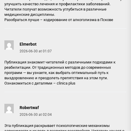
улучшить качество лечения и профилактики заболеваний.
Читатели получат возможность углубиться в различные
медицинские дисциплины.
Разобраться лучше –
кодирование от алкоголизма в Пскове
Elmerbot
2026-06-30 at 01:07
Публикация знакомит читателей с различными подходами к
реабилитации. От традиционных методов до современных
программ — вы узнаете, как выбрать оптимальный путь к
выздоровлению и преодолеть препятствия на этом пути.
Ознакомиться с деталями –
clinica plus
Robertwaf
2026-06-30 at 02:04
Эта публикация раскрывает психологические механизмы
зависимости и их роль в развитии расстройств. Читатель узнает о