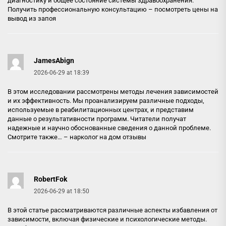
диагностику и общее состояние системы здравоохранения.
Получить профессиональную консультацию –
посмотреть цены на
вывод из запоя
JamesAbign
2026-06-29 at 18:39
В этом исследовании рассмотрены методы лечения зависимостей
и их эффективность. Мы проанализируем различные подходы,
используемые в реабилитационных центрах, и представим
данные о результативности программ. Читатели получат
надежные и научно обоснованные сведения о данной проблеме.
Смотрите также… –
нарколог на дом отзывы
RobertFok
2026-06-29 at 18:50
В этой статье рассматриваются различные аспекты избавления от
зависимости, включая физические и психологические методы.