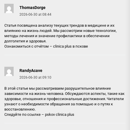
ThomasDorge
2026-06-30 at 08:44
Статья посвящена анализу текущих трендов в медицине и их
влиянию на жизнь людей. Мы рассмотрим новые технологии,
методы лечения и значение профилактики в обеспечении
долголетия и здоровья.
Ознакомиться с отчётом –
clinica plus в пскове
RandyAcave
2026-06-30 at 09:10
В этой статье мы рассматриваем разрушительное влияние
зависимости на жизнь человека. Обсуждаются аспекты, такие как
здоровье, отношения и профессиональные достижения. Читатели
узнают о необходимости обращения за помощью и о путях к
восстановлению.
Следуйте по ссылке –
pskov clinica plus