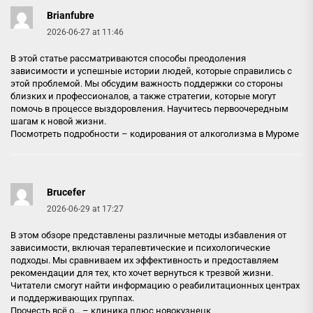
Brianfubre
2026-06-27 at 11:46
В этой статье рассматриваются способы преодоления
зависимости и успешные истории людей, которые справились с
этой проблемой. Мы обсудим важность поддержки со стороны
близких и профессионалов, а также стратегии, которые могут
помочь в процессе выздоровления. Научитесь первоочередным
шагам к новой жизни.
Посмотреть подробности –
кодирования от алкоголизма в Муроме
Brucefer
2026-06-29 at 17:27
В этом обзоре представлены различные методы избавления от
зависимости, включая терапевтические и психологические
подходы. Мы сравниваем их эффективность и предоставляем
рекомендации для тех, кто хочет вернуться к трезвой жизни.
Читатели смогут найти информацию о реабилитационных центрах
и поддерживающих группах.
Прочесть всё о… –
клиника плюс новокузнецк