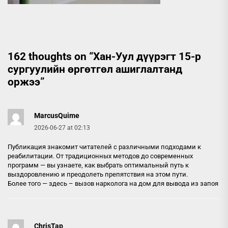
162 thoughts on “
Хан-Уул дүүрэгт 15-р
сургуулийн өргөтгөл ашиглалтанд
оржээ
”
MarcusQuime
2026-06-27 at 02:13
Публикация знакомит читателей с различными подходами к
реабилитации. От традиционных методов до современных
программ — вы узнаете, как выбрать оптимальный путь к
выздоровлению и преодолеть препятствия на этом пути.
Более того — здесь –
вызов нарколога на дом для вывода из запоя
ChrisTap