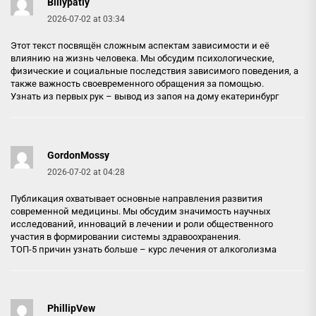
Billypatly
2026-07-02 at 03:34
Этот текст посвящён сложным аспектам зависимости и её
влиянию на жизнь человека. Мы обсудим психологические,
физические и социальные последствия зависимого поведения, а
также важность своевременного обращения за помощью.
Узнать из первых рук –
вывод из запоя на дому екатеринбург
GordonMossy
2026-07-02 at 04:28
Публикация охватывает основные направления развития
современной медицины. Мы обсудим значимость научных
исследований, инноваций в лечении и роли общественного
участия в формировании системы здравоохранения.
ТОП-5 причин узнать больше –
курс лечения от алкоголизма
PhillipVew