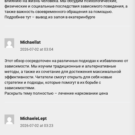
влиянию на жизнь человека. Мы обсудим психологические,
физические и социальные последствия зависимого поведения, а
также важность своевременного обращения за помощью.
Подробнее тут –
вывод из запоя в екатеринбурге
Michaellat
2026-07-02 at 03:04
Этот обзор сосредоточен на различных подходах к избавлению от
зависимости. Мы изучим традиционные и альтернативные
методы, а также их сочетание для достижения максимальной
эффективности. Читатели смогут открыть для себя новые
стратегии и подходы, которые помогут в их борьбе с
зависимостями.
Раскрыть тему полностью –
лечение наркомании цена
MichaeleLept
2026-07-02 at 03:23