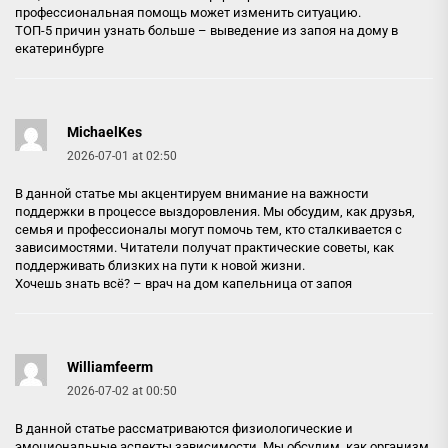
профессиональная помощь может изменить ситуацию.
ТОП-5 причин узнать больше –
выведение из запоя на дому в
екатеринбурге
MichaelKes
2026-07-01 at 02:50
В данной статье мы акцентируем внимание на важности
поддержки в процессе выздоровления. Мы обсудим, как друзья,
семья и профессионалы могут помочь тем, кто сталкивается с
зависимостями. Читатели получат практические советы, как
поддерживать близких на пути к новой жизни.
Хочешь знать всё? –
врач на дом капельница от запоя
Williamfeerm
2026-07-02 at 00:50
В данной статье рассматриваются физиологические и
эмоциональные аспекты зависимости. Мы обсудим, как организм