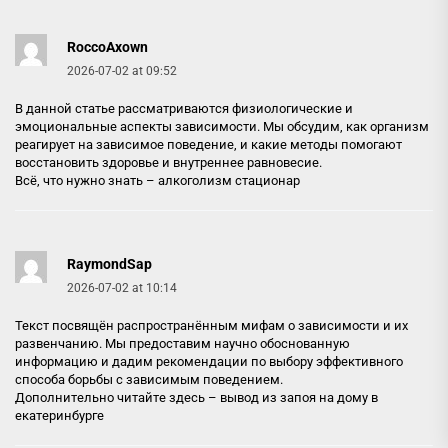
RoccoAxown
2026-07-02 at 09:52
В данной статье рассматриваются физиологические и
эмоциональные аспекты зависимости. Мы обсудим, как организм
реагирует на зависимое поведение, и какие методы помогают
восстановить здоровье и внутреннее равновесие.
Всё, что нужно знать –
алкоголизм стационар
RaymondSap
2026-07-02 at 10:14
Текст посвящён распространённым мифам о зависимости и их
развенчанию. Мы предоставим научно обоснованную
информацию и дадим рекомендации по выбору эффективного
способа борьбы с зависимым поведением.
Дополнительно читайте здесь –
вывод из запоя на дому в
екатеринбурге