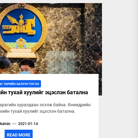
ЛС ТӨРИЙН ХАЛУУН ТОГОО
йн тухай хуулийг эцэслэн батална
арагийн хуралдаан эхэлж байна. Өнөөдрийн
ийн тухай хуулийг эцэслэн батална.
Admin
2021-01-14
READ MORE