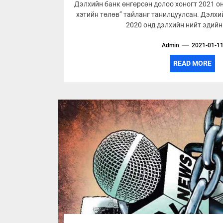
Дэлхийн банк өнгөрсөн долоо хоногт 2021 о
хэтийн төлөв” тайланг танилцуулсан. Дэлх
2020 онд дэлхийн нийт эдийн з
Admin
2021-01-1
READ MORE