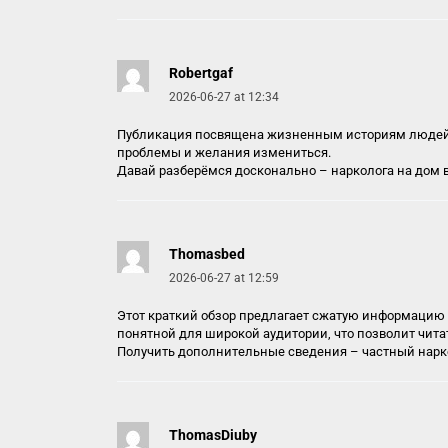
Robertgaf
2026-06-27 at 12:34
Публикация посвящена жизненным историям людей, у
проблемы и желания измениться.
Давай разберёмся досконально –
нарколога на дом 
Thomasbed
2026-06-27 at 12:59
Этот краткий обзор предлагает сжатую информацию
понятной для широкой аудитории, что позволит чита
Получить дополнительные сведения –
частный нарк
ThomasDiuby