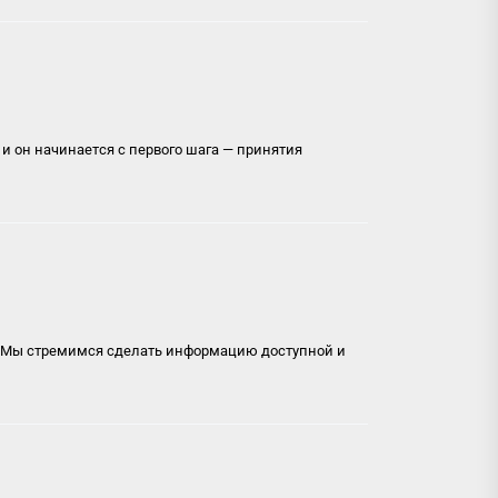
 он начинается с первого шага — принятия
. Мы стремимся сделать информацию доступной и