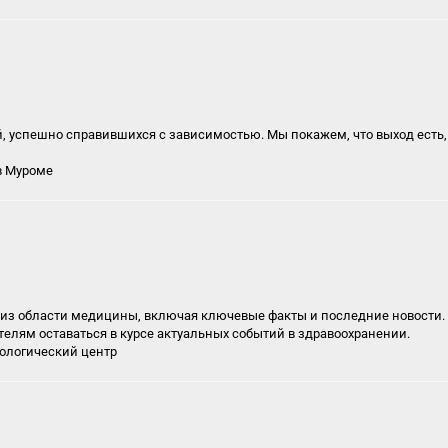
спешно справившихся с зависимостью. Мы покажем, что выход есть, и
в Муроме
 из области медицины, включая ключевые факты и последние новости
телям оставаться в курсе актуальных событий в здравоохранении.
ологический центр