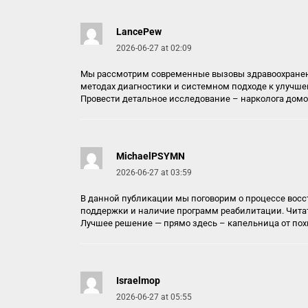
LancePew
2026-06-27 at 02:09
Мы рассмотрим современные вызовы здравоохранения
методах диагностики и системном подходе к улучше
Провести детальное исследование –
нарколога дом
MichaelPSYMN
2026-06-27 at 03:59
В данной публикации мы поговорим о процессе восс
поддержки и наличие программ реабилитации. Читат
Лучшее решение — прямо здесь –
капельница от по
Israelmop
2026-06-27 at 05:55