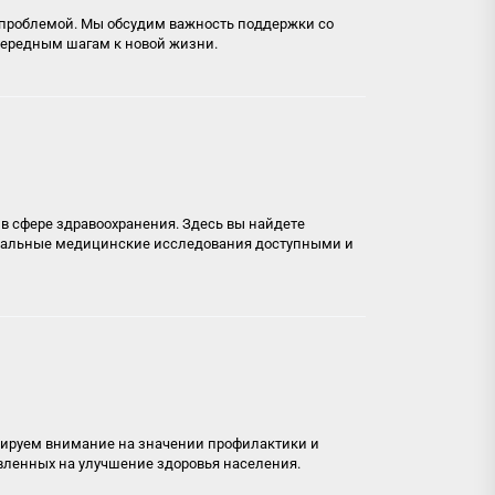
 проблемой. Мы обсудим важность поддержки со
очередным шагам к новой жизни.
в сфере здравоохранения. Здесь вы найдете
туальные медицинские исследования доступными и
тируем внимание на значении профилактики и
авленных на улучшение здоровья населения.